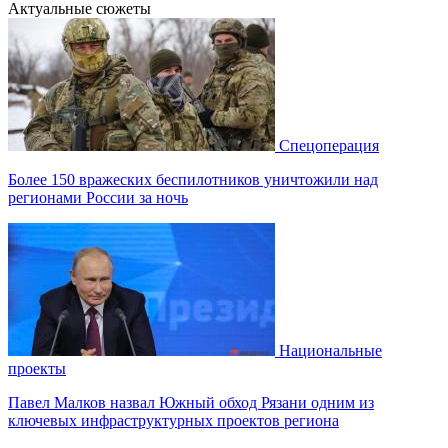
Актуальные сюжеты
Спецоперация
Более 150 вражеских беспилотников уничтожили над
регионами России за ночь
Национальные
проекты
Павел Малков назвал Южный обход Рязани одним из
ключевых инфраструктурных проектов региона