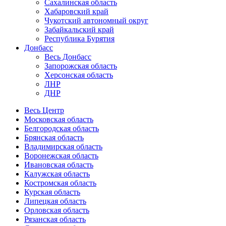
Сахалинская область
Хабаровский край
Чукотский автономный округ
Забайкальский край
Республика Бурятия
Донбасс
Весь Донбасс
Запорожская область
Херсонская область
ЛНР
ДНР
Весь Центр
Московская область
Белгородская область
Брянская область
Владимирская область
Воронежская область
Ивановская область
Калужская область
Костромская область
Курская область
Липецкая область
Орловская область
Рязанская область