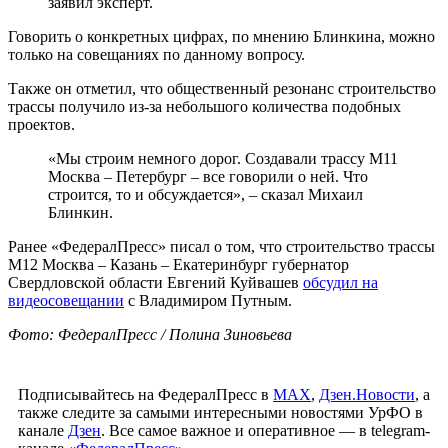
заявил эксперт.
Говорить о конкретных цифрах, по мнению Блинкина, можно
только на совещаниях по данному вопросу.
Также он отметил, что общественный резонанс строительство
трассы получило из-за небольшого количества подобных
проектов.
«Мы строим немного дорог. Создавали трассу М11
Москва – Петербург – все говорили о ней. Что
строится, то и обсуждается», – сказал Михаил
Блинкин.
Ранее «ФедералПресс» писал о том, что строительство трассы
М12 Москва – Казань – Екатеринбург губернатор
Свердловской области Евгений Куйвашев
обсудил на
видеосовещании
с Владимиром Путным.
Фото: ФедералПресс / Полина Зиновьева
Подписывайтесь на ФедералПресс в
МАХ
,
Дзен.Новости
, а
также следите за самыми интересными новостями УрФО в
канале
Дзен
. Все самое важное и оперативное — в telegram-