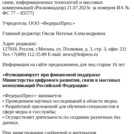
связи, информационных технологий и массовых
коммуникаций (Роскомнадзор) 21.07.2023г. за номером ИА №
ФС 77 – 85577)
Учредитель: ООО «ФедералПресс»
Главный редактор: Оксак Наталья Александровна
Адрес редакции:
127018, Россия, г.Москва, ул. Полковая, д. 3, стр. 3, офис 211
Тел.+7(499) 112-35-89 E-mail: news@fedpress.ru
Информация на сайте предназначена для лиц старше 16 лет
«Функционирует при финансовой поддержке
Министерства цифрового развития, связи и массовых
коммуникаций Российской Федерации»
«ФедералПресс» занимается:
• Проведением научных исследований в области медиа;
• Разработкой приложений для обучения специалистов в
сфере медиа и госслужбы;
• Осуществляет деятельность по созданию различных баз
данных.
При заимствовании сообщений и материалов