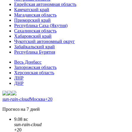
Еврейская автономная область
Камчатский край
Магаданская область
Приморский край
Республика Саха (Якутия)
Сахалинская область
Хабаровский край
Чукотский автономный округ
Забайкальский край
Республика Бурятия
Весь Донбасс
Запорожская область
Херсонская область
ЛНР
ДНР
sun-rain-cloud
Москва
+20
Прогноз на 7 дней
9.08 вс
sun-rain-cloud
+20