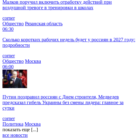
Малков поручил включить отработку действий при
воздушной тревоге в тренировки в школах
corner
Общество
Рязанская область
06:30
Сколько коротких рабочих недель будет у россиян в 2027 году:
подробности
corner
Общество
Москва
06:00
Путин поздравил россиян с Днем строителя, Медведев
предсказал гибель Украины без смены лидера: главное за
сутки
corner
Политика
Москва
показать еще [...]
все новости