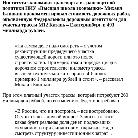
Института экономики транспорта и транспортной
политики НИУ «Высшая школа экономики» Михаил
Блинкин прокомментировал стоимость дорожных работ,
объявленную Федеральным дорожным агентством для
участка трассы М12 Казань – Екатеринбург, в 493
миллиарда рублей.
«На самом деле надо смотреть – с учетом
реконструкции предыдущего участка
существующей дороги или это новое
строительство. Примерно такой порядок цифр в
дорожном строительстве: километр трассы
высшей технической категории в 4-6 полос
примерно 1 миллиард рублей и стоит», – рассказал
Михаил Блинкин.
При этом платный участок трассы, который потребуют 260
миллиардов рублей, по его мнению, будет востребован.
«В России, что ни построим, – все востребовано.
Окупится ли – другой вопрос. Зависит от того,
какая будет реальная доля денег, подлежащих
окупаемости при финансовом закрытии. Надо
смотреть структуру инвестиционных затрат», –