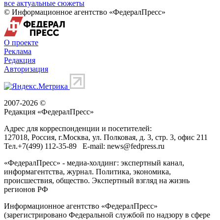
все актуальные сюжеты
© Информационное агентство «ФедералПресс»
О проекте
Реклама
Редакция
Авторизация
2007-2026 ©
Редакция «
ФедералПресс
»
Адрес для корреспонденции и посетителей:
127018
, Россия, г.
Москва
,
ул. Полковая, д. 3, стр. 3
, офис 211
Тел.
+7(499) 112-35-89
E-mail:
news@fedpress.ru
«ФедералПресс» - медиа-холдинг: экспертный канал,
информагентства, журнал. Политика, экономика,
происшествия, общество. Экспертный взгляд на жизнь
регионов РФ
Информационное агентство «ФедералПресс»
(зарегистрировано Федеральной службой по надзору в сфере