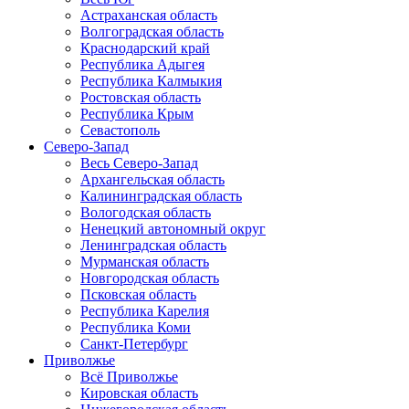
Астраханская область
Волгоградская область
Краснодарский край
Республика Адыгея
Республика Калмыкия
Ростовская область
Республика Крым
Севастополь
Северо-Запад
Весь Северо-Запад
Архангельская область
Калининградская область
Вологодская область
Ненецкий автономный округ
Ленинградская область
Мурманская область
Новгородская область
Псковская область
Республика Карелия
Республика Коми
Санкт-Петербург
Приволжье
Всё Приволжье
Кировская область