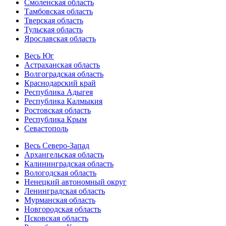
Смоленская область
Тамбовская область
Тверская область
Тульская область
Ярославская область
Весь Юг
Астраханская область
Волгоградская область
Краснодарский край
Республика Адыгея
Республика Калмыкия
Ростовская область
Республика Крым
Севастополь
Весь Северо-Запад
Архангельская область
Калининградская область
Вологодская область
Ненецкий автономный округ
Ленинградская область
Мурманская область
Новгородская область
Псковская область