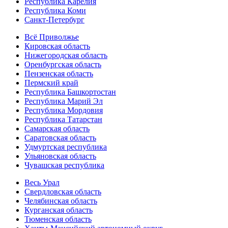
Республика Карелия
Республика Коми
Санкт-Петербург
Всё Приволжье
Кировская область
Нижегородская область
Оренбургская область
Пензенская область
Пермский край
Республика Башкортостан
Республика Марий Эл
Республика Мордовия
Республика Татарстан
Самарская область
Саратовская область
Удмуртская республика
Ульяновская область
Чувашская республика
Весь Урал
Свердловская область
Челябинская область
Курганская область
Тюменская область