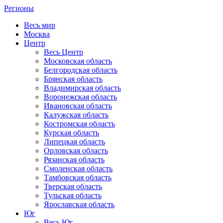
Регионы
Весь мир
Москва
Центр
Весь Центр
Московская область
Белгородская область
Брянская область
Владимирская область
Воронежская область
Ивановская область
Калужская область
Костромская область
Курская область
Липецкая область
Орловская область
Рязанская область
Смоленская область
Тамбовская область
Тверская область
Тульская область
Ярославская область
Юг
Весь Юг