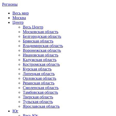
Регионы
Весь мир
Москва
Центр
Весь Центр
Московская область
Белгородская область
Брянская область
Владимирская область
Воронежская область
Ивановская область
Калужская область
Костромская область
Курская область
Липецкая область
Орловская область
Рязанская область
Смоленская область
Тамбовская область
Тверская область
Тульская область
Ярославская область
Юг
Весь Юг