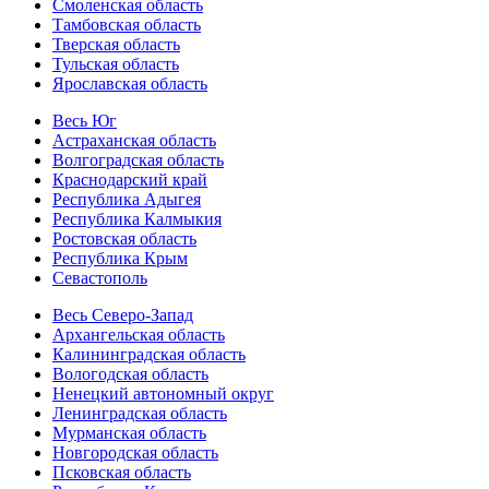
Смоленская область
Тамбовская область
Тверская область
Тульская область
Ярославская область
Весь Юг
Астраханская область
Волгоградская область
Краснодарский край
Республика Адыгея
Республика Калмыкия
Ростовская область
Республика Крым
Севастополь
Весь Северо-Запад
Архангельская область
Калининградская область
Вологодская область
Ненецкий автономный округ
Ленинградская область
Мурманская область
Новгородская область
Псковская область