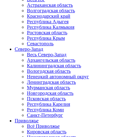
Астраханская область
Волгоградская область
Краснодарский край
Республика Адыгея
Республика Калмыкия
Ростовская область
Республика Крым
Севастополь
Северо-Запад
Весь Северо-Запад
Архангельская область
Калининградская область
Вологодская область
Ненецкий автономный округ
Ленинградская область
Мурманская область
Новгородская область
Псковская область
Республика Карелия
Республика Коми
Санкт-Петербург
Приволжье
Всё Приволжье
Кировская область