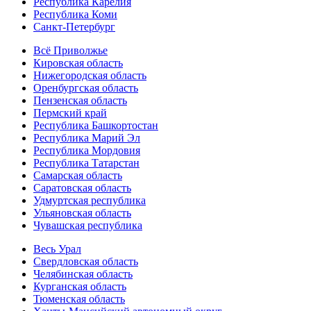
Республика Карелия
Республика Коми
Санкт-Петербург
Всё Приволжье
Кировская область
Нижегородская область
Оренбургская область
Пензенская область
Пермский край
Республика Башкортостан
Республика Марий Эл
Республика Мордовия
Республика Татарстан
Самарская область
Саратовская область
Удмуртская республика
Ульяновская область
Чувашская республика
Весь Урал
Свердловская область
Челябинская область
Курганская область
Тюменская область