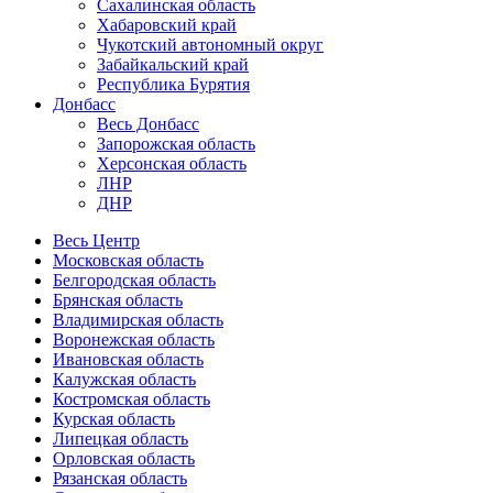
Сахалинская область
Хабаровский край
Чукотский автономный округ
Забайкальский край
Республика Бурятия
Донбасс
Весь Донбасс
Запорожская область
Херсонская область
ЛНР
ДНР
Весь Центр
Московская область
Белгородская область
Брянская область
Владимирская область
Воронежская область
Ивановская область
Калужская область
Костромская область
Курская область
Липецкая область
Орловская область
Рязанская область