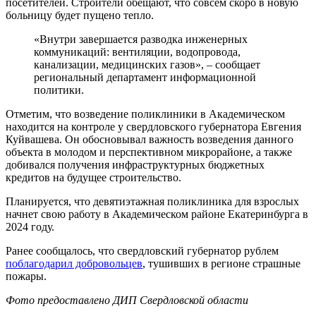
посетителей. Строители обещают, что совсем скоро в новую
больницу будет пущено тепло.
«Внутри завершается разводка инженерных
коммуникаций: вентиляции, водопровода,
канализации, медицинских газов», – сообщает
региональный департамент информационной
политики.
Отметим, что возведение поликлиники в Академическом
находится на контроле у свердловского губернатора Евгения
Куйвашева. Он обосновывал важность возведения данного
объекта в молодом и перспективном микрорайоне, а также
добивался получения инфраструктурных бюджетных
кредитов на будущее строительство.
Планируется, что девятиэтажная поликлиника для взрослых
начнет свою работу в Академическом районе Екатеринбурга в
2024 году.
Ранее сообщалось, что свердловский губернатор рублем
поблагодарил добровольцев
, тушивших в регионе страшные
пожары.
Фото предоставлено ДИП Свердловской области