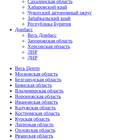
Сахалинская область
Хабаровский край
Чукотский автономный округ
Забайкальский край
Республика Бурятия
Донбасс
Весь Донбасс
Запорожская область
Херсонская область
ЛНР
ДНР
Весь Центр
Московская область
Белгородская область
Брянская область
Владимирская область
Воронежская область
Ивановская область
Калужская область
Костромская область
Курская область
Липецкая область
Орловская область
Рязанская область