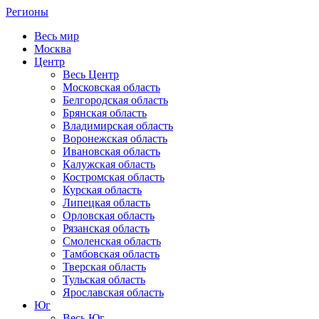
Регионы
Весь мир
Москва
Центр
Весь Центр
Московская область
Белгородская область
Брянская область
Владимирская область
Воронежская область
Ивановская область
Калужская область
Костромская область
Курская область
Липецкая область
Орловская область
Рязанская область
Смоленская область
Тамбовская область
Тверская область
Тульская область
Ярославская область
Юг
Весь Юг