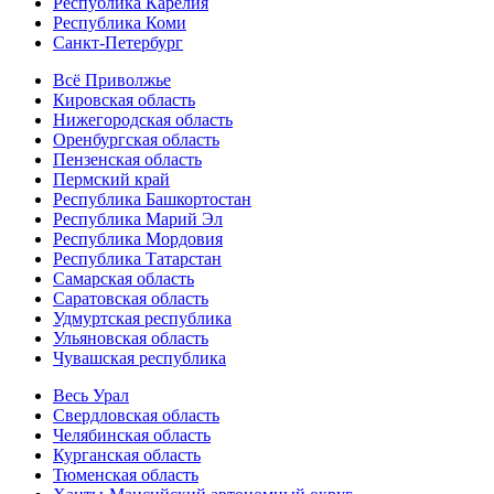
Республика Карелия
Республика Коми
Санкт-Петербург
Всё Приволжье
Кировская область
Нижегородская область
Оренбургская область
Пензенская область
Пермский край
Республика Башкортостан
Республика Марий Эл
Республика Мордовия
Республика Татарстан
Самарская область
Саратовская область
Удмуртская республика
Ульяновская область
Чувашская республика
Весь Урал
Свердловская область
Челябинская область
Курганская область
Тюменская область