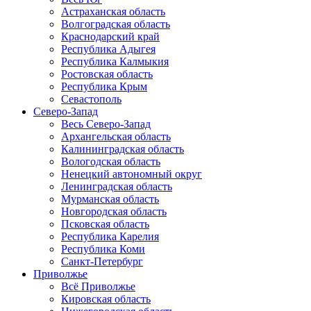
Астраханская область
Волгоградская область
Краснодарский край
Республика Адыгея
Республика Калмыкия
Ростовская область
Республика Крым
Севастополь
Северо-Запад
Весь Северо-Запад
Архангельская область
Калининградская область
Вологодская область
Ненецкий автономный округ
Ленинградская область
Мурманская область
Новгородская область
Псковская область
Республика Карелия
Республика Коми
Санкт-Петербург
Приволжье
Всё Приволжье
Кировская область