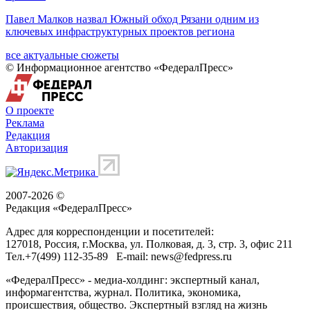
Павел Малков назвал Южный обход Рязани одним из
ключевых инфраструктурных проектов региона
все актуальные сюжеты
© Информационное агентство «ФедералПресс»
О проекте
Реклама
Редакция
Авторизация
2007-2026 ©
Редакция «
ФедералПресс
»
Адрес для корреспонденции и посетителей:
127018
, Россия, г.
Москва
,
ул. Полковая, д. 3, стр. 3
, офис 211
Тел.
+7(499) 112-35-89
E-mail:
news@fedpress.ru
«ФедералПресс» - медиа-холдинг: экспертный канал,
информагентства, журнал. Политика, экономика,
происшествия, общество. Экспертный взгляд на жизнь