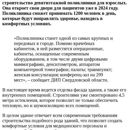
строительство девятиэтажной поликлиники для взрослых.
Она откроет свои двери для пациентов уже в 2024 году.
Поликлиника сможет принимать 1200 человек в день,
которые будут поправлять здоровье, находясь в
комфортных условиях.
«Поликлиника станет одной из самых крупных и
передовых в городе. Помимо врачебных
кабинетов, в ней разместятся операционные,
кабинеты, оснащенные современным
оборудованием, в том числе двумя цифровыми
маммографами, денситометром, аппаратом
компьютерной томографии; палаты; травмпункт;
женская консультация; конференц-зал на 299
мест», – сообщает ДИП Свердловской области.
В настоящее время ведется отделка фасада здания, а также его
внутренних помещений. Строителями уже смонтировано 4,5
метра остекления, которое позволит не только обеспечить
тепловую, но и шумоизоляцию всех помещений.
В целом здание отвечает всем современным требованиям
строительства подобного рода зданий, что позволит создать
комфортные условия для медицинского персонала и