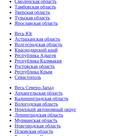
Смоленская область
Тамбовская область
Тверская область
Тульская область
Ярославская область
Весь Юг
Астраханская область
Волгоградская область
Краснодарский край
Республика Адыгея
Республика Калмыкия
Ростовская область
Республика Крым
Севастополь
Весь Северо-Запад
Архангельская область
Калининградская область
Вологодская область
Ненецкий автономный округ
Ленинградская область
Мурманская область
Новгородская область
Псковская область