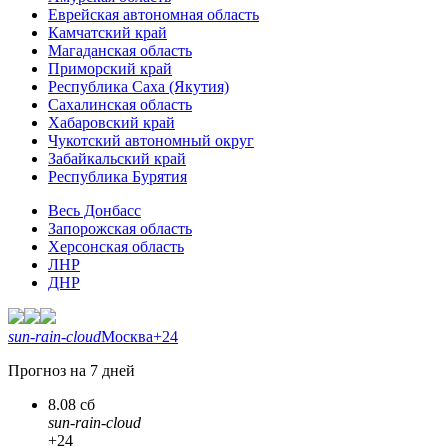
Еврейская автономная область
Камчатский край
Магаданская область
Приморский край
Республика Саха (Якутия)
Сахалинская область
Хабаровский край
Чукотский автономный округ
Забайкальский край
Республика Бурятия
Весь Донбасс
Запорожская область
Херсонская область
ЛНР
ДНР
sun-rain-cloud
Москва
+24
Прогноз на 7 дней
8.08 сб
sun-rain-cloud
+24