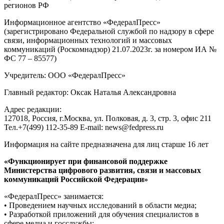
регионов РФ
Информационное агентство «ФедералПресс»
(зарегистрировано Федеральной службой по надзору в сфере
связи, информационных технологий и массовых
коммуникаций (Роскомнадзор) 21.07.2023г. за номером ИА №
ФС 77 – 85577)
Учредитель: ООО «ФедералПресс»
Главный редактор: Оксак Наталья Александровна
Адрес редакции:
127018, Россия, г.Москва, ул. Полковая, д. 3, стр. 3, офис 211
Тел.+7(499) 112-35-89 E-mail: news@fedpress.ru
Информация на сайте предназначена для лиц старше 16 лет
«Функционирует при финансовой поддержке
Министерства цифрового развития, связи и массовых
коммуникаций Российской Федерации»
«ФедералПресс» занимается:
• Проведением научных исследований в области медиа;
• Разработкой приложений для обучения специалистов в
сфере медиа и госслужбы;