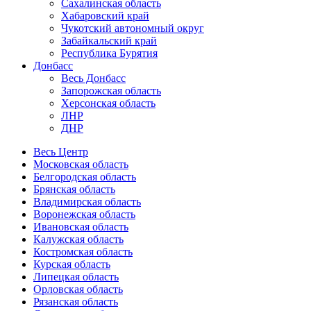
Сахалинская область
Хабаровский край
Чукотский автономный округ
Забайкальский край
Республика Бурятия
Донбасс
Весь Донбасс
Запорожская область
Херсонская область
ЛНР
ДНР
Весь Центр
Московская область
Белгородская область
Брянская область
Владимирская область
Воронежская область
Ивановская область
Калужская область
Костромская область
Курская область
Липецкая область
Орловская область
Рязанская область