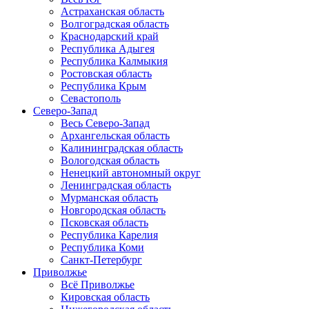
Астраханская область
Волгоградская область
Краснодарский край
Республика Адыгея
Республика Калмыкия
Ростовская область
Республика Крым
Севастополь
Северо-Запад
Весь Северо-Запад
Архангельская область
Калининградская область
Вологодская область
Ненецкий автономный округ
Ленинградская область
Мурманская область
Новгородская область
Псковская область
Республика Карелия
Республика Коми
Санкт-Петербург
Приволжье
Всё Приволжье
Кировская область