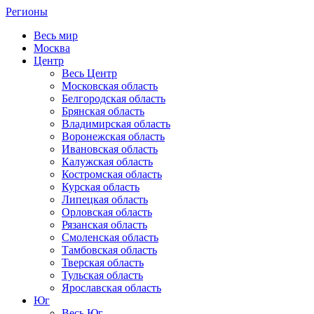
Регионы
Весь мир
Москва
Центр
Весь Центр
Московская область
Белгородская область
Брянская область
Владимирская область
Воронежская область
Ивановская область
Калужская область
Костромская область
Курская область
Липецкая область
Орловская область
Рязанская область
Смоленская область
Тамбовская область
Тверская область
Тульская область
Ярославская область
Юг
Весь Юг