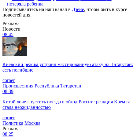
потеряла ребенка
Подписывайтесь на наш канал в
Дзене
, чтобы быть в курсе
новостей дня.
Реклама
Новости
08:45
Киевский режим устроил массированную атаку на Татарстан:
есть погибшие
corner
Происшествия
Республика Татарстан
08:39
Китай хочет пустить поезда в обход России: реакция Кремля
стала неожиданностью
corner
Политика
Москва
Реклама
08:25