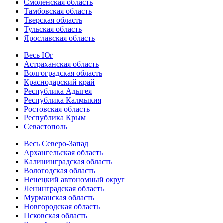
Смоленская область
Тамбовская область
Тверская область
Тульская область
Ярославская область
Весь Юг
Астраханская область
Волгоградская область
Краснодарский край
Республика Адыгея
Республика Калмыкия
Ростовская область
Республика Крым
Севастополь
Весь Северо-Запад
Архангельская область
Калининградская область
Вологодская область
Ненецкий автономный округ
Ленинградская область
Мурманская область
Новгородская область
Псковская область