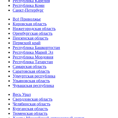
Республика Карелия
Республика Коми
Санкт-Петербург
Всё Приволжье
Кировская область
Нижегородская область
Оренбургская область
Пензенская область
Пермский край
Республика Башкортостан
Республика Марий Эл
Республика Мордовия
Республика Татарстан
Самарская область
Саратовская область
Удмуртская республика
Ульяновская область
Чувашская республика
Весь Урал
Свердловская область
Челябинская область
Курганская область
Тюменская область