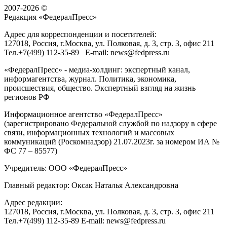
2007-2026 ©
Редакция «
ФедералПресс
»
Адрес для корреспонденции и посетителей:
127018
, Россия, г.
Москва
,
ул. Полковая, д. 3, стр. 3
, офис 211
Тел.
+7(499) 112-35-89
E-mail:
news@fedpress.ru
«ФедералПресс» - медиа-холдинг: экспертный канал,
информагентства, журнал. Политика, экономика,
происшествия, общество. Экспертный взгляд на жизнь
регионов РФ
Информационное агентство «ФедералПресс»
(зарегистрировано Федеральной службой по надзору в сфере
связи, информационных технологий и массовых
коммуникаций (Роскомнадзор) 21.07.2023г. за номером ИА №
ФС 77 – 85577)
Учредитель: ООО «ФедералПресс»
Главный редактор: Оксак Наталья Александровна
Адрес редакции:
127018, Россия, г.Москва, ул. Полковая, д. 3, стр. 3, офис 211
Тел.+7(499) 112-35-89 E-mail: news@fedpress.ru