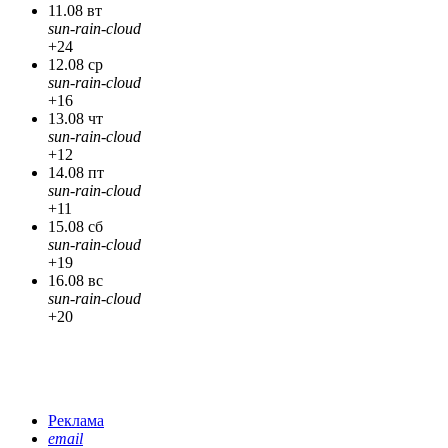
11.08 вт
sun-rain-cloud
+24
12.08 ср
sun-rain-cloud
+16
13.08 чт
sun-rain-cloud
+12
14.08 пт
sun-rain-cloud
+11
15.08 сб
sun-rain-cloud
+19
16.08 вс
sun-rain-cloud
+20
Реклама
email