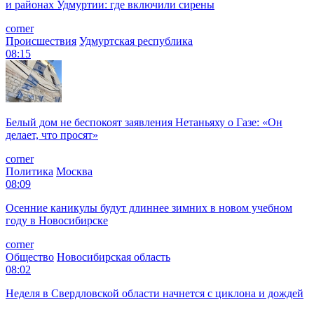
и районах Удмуртии: где включили сирены
corner
Происшествия
Удмуртская республика
08:15
Белый дом не беспокоят заявления Нетаньяху о Газе: «Он
делает, что просят»
corner
Политика
Москва
08:09
Осенние каникулы будут длиннее зимних в новом учебном
году в Новосибирске
corner
Общество
Новосибирская область
08:02
Неделя в Свердловской области начнется с циклона и дождей