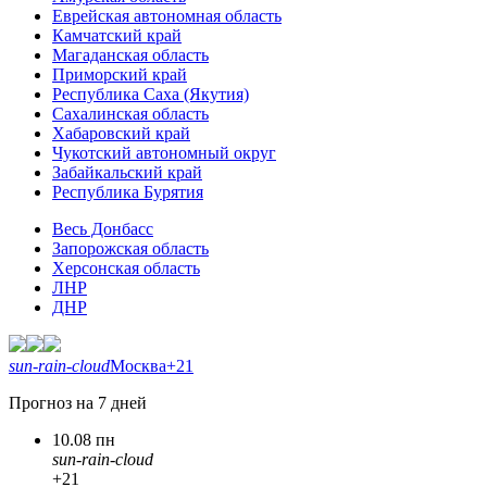
Еврейская автономная область
Камчатский край
Магаданская область
Приморский край
Республика Саха (Якутия)
Сахалинская область
Хабаровский край
Чукотский автономный округ
Забайкальский край
Республика Бурятия
Весь Донбасс
Запорожская область
Херсонская область
ЛНР
ДНР
sun-rain-cloud
Москва
+21
Прогноз на 7 дней
10.08 пн
sun-rain-cloud
+21