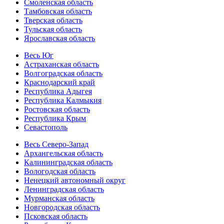
Смоленская область
Тамбовская область
Тверская область
Тульская область
Ярославская область
Весь Юг
Астраханская область
Волгоградская область
Краснодарский край
Республика Адыгея
Республика Калмыкия
Ростовская область
Республика Крым
Севастополь
Весь Северо-Запад
Архангельская область
Калининградская область
Вологодская область
Ненецкий автономный округ
Ленинградская область
Мурманская область
Новгородская область
Псковская область