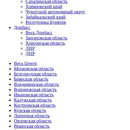
Сахалинская область
Хабаровский край
Чукотский автономный округ
Забайкальский край
Республика Бурятия
Донбасс
Весь Донбасс
Запорожская область
Херсонская область
ЛНР
ДНР
Весь Центр
Московская область
Белгородская область
Брянская область
Владимирская область
Воронежская область
Ивановская область
Калужская область
Костромская область
Курская область
Липецкая область
Орловская область
Рязанская область