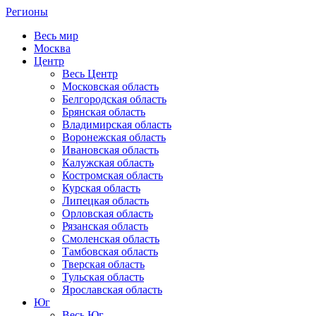
Регионы
Весь мир
Москва
Центр
Весь Центр
Московская область
Белгородская область
Брянская область
Владимирская область
Воронежская область
Ивановская область
Калужская область
Костромская область
Курская область
Липецкая область
Орловская область
Рязанская область
Смоленская область
Тамбовская область
Тверская область
Тульская область
Ярославская область
Юг
Весь Юг