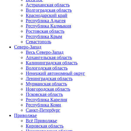
Астраханская область
Волгоградская область
Краснодарский край
Республика Адыгея
Республика Калмыкия
Ростовская область
Республика Крым
Севастополь
Северо-Запад
Весь Северо-Запад
Архангельская область
Калининградская область
Вологодская область
Ненецкий автономный округ
Ленинградская область
Мурманская область
Новгородская область
Псковская область
Республика Карелия
Республика Коми
Санкт-Петербург
Приволжье
Всё Приволжье
Кировская область