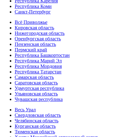
Республика Карелия
Республика Коми
Санкт-Петербург
Всё Приволжье
Кировская область
Нижегородская область
Оренбургская область
Пензенская область
Пермский край
Республика Башкортостан
Республика Марий Эл
Республика Мордовия
Республика Татарстан
Самарская область
Саратовская область
Удмуртская республика
Ульяновская область
Чувашская республика
Весь Урал
Свердловская область
Челябинская область
Курганская область
Тюменская область