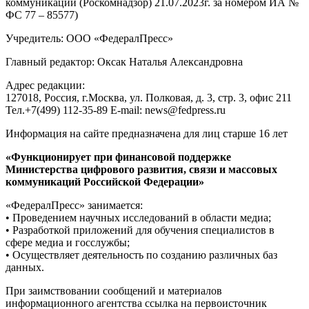
коммуникаций (Роскомнадзор) 21.07.2023г. за номером ИА №
ФС 77 – 85577)
Учредитель: ООО «ФедералПресс»
Главный редактор: Оксак Наталья Александровна
Адрес редакции:
127018, Россия, г.Москва, ул. Полковая, д. 3, стр. 3, офис 211
Тел.+7(499) 112-35-89 E-mail: news@fedpress.ru
Информация на сайте предназначена для лиц старше 16 лет
«Функционирует при финансовой поддержке
Министерства цифрового развития, связи и массовых
коммуникаций Российской Федерации»
«ФедералПресс» занимается:
• Проведением научных исследований в области медиа;
• Разработкой приложений для обучения специалистов в
сфере медиа и госслужбы;
• Осуществляет деятельность по созданию различных баз
данных.
При заимствовании сообщений и материалов
информационного агентства ссылка на первоисточник