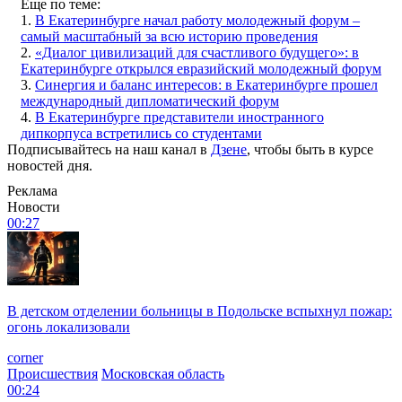
Еще по теме:
1.
В Екатеринбурге начал работу молодежный форум –
самый масштабный за всю историю проведения
2.
«Диалог цивилизаций для счастливого будущего»: в
Екатеринбурге открылся евразийский молодежный форум
3.
Синергия и баланс интересов: в Екатеринбурге прошел
международный дипломатический форум
4.
В Екатеринбурге представители иностранного
дипкорпуса встретились со студентами
Подписывайтесь на наш канал в
Дзене
, чтобы быть в курсе
новостей дня.
Реклама
Новости
00:27
В детском отделении больницы в Подольске вспыхнул пожар:
огонь локализовали
corner
Происшествия
Московская область
00:24