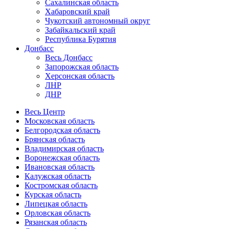
Сахалинская область
Хабаровский край
Чукотский автономный округ
Забайкальский край
Республика Бурятия
Донбасс
Весь Донбасс
Запорожская область
Херсонская область
ЛНР
ДНР
Весь Центр
Московская область
Белгородская область
Брянская область
Владимирская область
Воронежская область
Ивановская область
Калужская область
Костромская область
Курская область
Липецкая область
Орловская область
Рязанская область