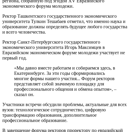
региона, собранную под эгидой XV Евразийского
экономического форума молодежи.
Ректор Ташкентского государственного экономического
университета Тулкин Тешабаев отметил, что именно наука и
образование должны определять будущее любого государства
и всего человечества.
Ректор Санкт-Петербургского государственного
экономического университета Игорь Максимцев в
Евразийском экономическом форуме молодежи участвует не
первый год.
«Мы давно вместе работаем и собираемся здесь, в
Екатеринбурге. За эти годы сформировались
многие формы нашего участия... Форум ректоров
представляет собой значимую площадку для
профессионального общения и обмена опытом», –
сказал он.
Участники встречи обсудили проблемы, актуальные для всех
вузов: технологическое сотрудничество, цифровую
трансформацию образования, дополнительное
профессиональное образование.
В завершение форума ректоров проректору по евразийской