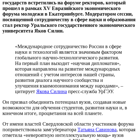
государств встретились на форуме ректоров, который
прошел в рамках XV Евразийского экономического
форума молодежи в Екатеринбурге. Модератором сессии,
посвященной сотрудничеству в сфере науки и образования
стал ректор Уральского государственного экономического
университета Яков Силин.
«Международное сотрудничество России в сфере
науки и технологий является значимым фактором
глобального научно-технологического развития.
На первый план выходит «научная дипломатия»,
которая направлена на развитие международных
отношений с учетом интересов нашей страны,
развития диалога научного сообщества и
улучшения взаимопонимания между народами», –
цитирует
Якова Силина
пресс-служба УрГЭУ.
Он призвал объединить потенциал вузов, создавая новые
возможности для обучения студентов, развития науки и, в
конечном итоге, процветания на всей планете.
От имени властей Свердловской области участников форума
поприветствовала замгубернатора
Татьяна Савинова
, которая
отметила «невероятную интеллектуальную мощь» вузов