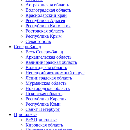
Астраханская область
Волгоградская область
Краснодарский край
Республика Адыгея
Республика Калмыкия
Ростовская область
Республика Крым
Севастополь
Северо-Запад
Весь Северо-Запад
Архангельская область
Калининградская область
Вологодская область
Ненецкий автономный округ
Ленинградская область
Мурманская область
Новгородская область
Псковская область
Республика Карелия
Республика Коми
Санкт-Петербург
Приволжье
Всё Приволжье
Кировская область