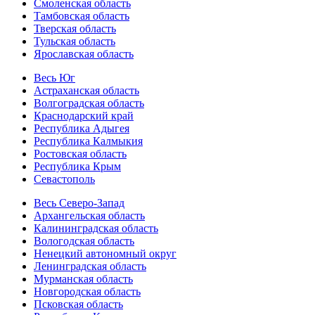
Смоленская область
Тамбовская область
Тверская область
Тульская область
Ярославская область
Весь Юг
Астраханская область
Волгоградская область
Краснодарский край
Республика Адыгея
Республика Калмыкия
Ростовская область
Республика Крым
Севастополь
Весь Северо-Запад
Архангельская область
Калининградская область
Вологодская область
Ненецкий автономный округ
Ленинградская область
Мурманская область
Новгородская область
Псковская область