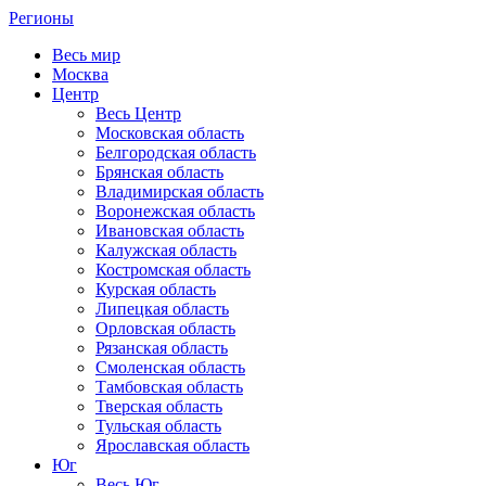
Регионы
Весь мир
Москва
Центр
Весь Центр
Московская область
Белгородская область
Брянская область
Владимирская область
Воронежская область
Ивановская область
Калужская область
Костромская область
Курская область
Липецкая область
Орловская область
Рязанская область
Смоленская область
Тамбовская область
Тверская область
Тульская область
Ярославская область
Юг
Весь Юг