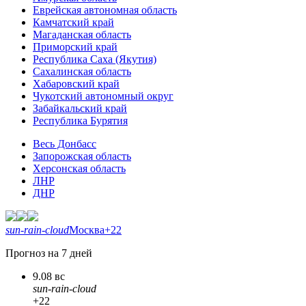
Еврейская автономная область
Камчатский край
Магаданская область
Приморский край
Республика Саха (Якутия)
Сахалинская область
Хабаровский край
Чукотский автономный округ
Забайкальский край
Республика Бурятия
Весь Донбасс
Запорожская область
Херсонская область
ЛНР
ДНР
sun-rain-cloud
Москва
+22
Прогноз на 7 дней
9.08 вс
sun-rain-cloud
+22