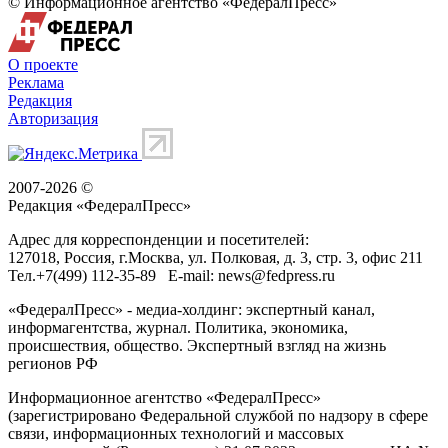
© Информационное агентство «ФедералПресс»
О проекте
Реклама
Редакция
Авторизация
2007-2026 ©
Редакция «
ФедералПресс
»
Адрес для корреспонденции и посетителей:
127018
, Россия, г.
Москва
,
ул. Полковая, д. 3, стр. 3
, офис 211
Тел.
+7(499) 112-35-89
E-mail:
news@fedpress.ru
«ФедералПресс» - медиа-холдинг: экспертный канал,
информагентства, журнал. Политика, экономика,
происшествия, общество. Экспертный взгляд на жизнь
регионов РФ
Информационное агентство «ФедералПресс»
(зарегистрировано Федеральной службой по надзору в сфере
связи, информационных технологий и массовых