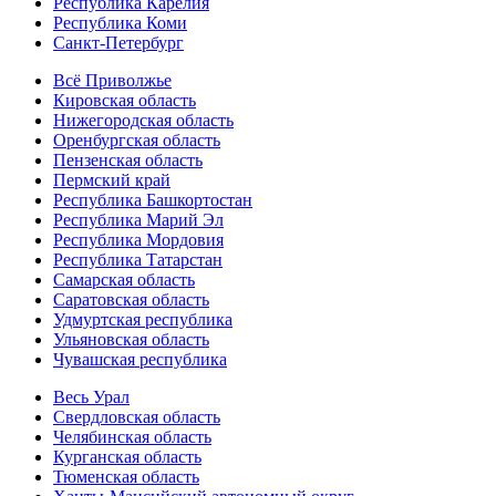
Республика Карелия
Республика Коми
Санкт-Петербург
Всё Приволжье
Кировская область
Нижегородская область
Оренбургская область
Пензенская область
Пермский край
Республика Башкортостан
Республика Марий Эл
Республика Мордовия
Республика Татарстан
Самарская область
Саратовская область
Удмуртская республика
Ульяновская область
Чувашская республика
Весь Урал
Свердловская область
Челябинская область
Курганская область
Тюменская область