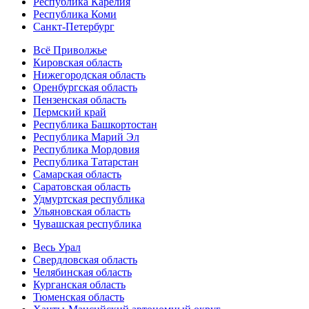
Республика Карелия
Республика Коми
Санкт-Петербург
Всё Приволжье
Кировская область
Нижегородская область
Оренбургская область
Пензенская область
Пермский край
Республика Башкортостан
Республика Марий Эл
Республика Мордовия
Республика Татарстан
Самарская область
Саратовская область
Удмуртская республика
Ульяновская область
Чувашская республика
Весь Урал
Свердловская область
Челябинская область
Курганская область
Тюменская область