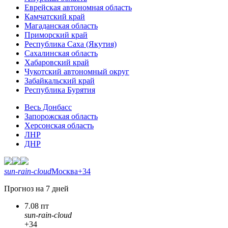
Еврейская автономная область
Камчатский край
Магаданская область
Приморский край
Республика Саха (Якутия)
Сахалинская область
Хабаровский край
Чукотский автономный округ
Забайкальский край
Республика Бурятия
Весь Донбасс
Запорожская область
Херсонская область
ЛНР
ДНР
sun-rain-cloud
Москва
+34
Прогноз на 7 дней
7.08 пт
sun-rain-cloud
+34