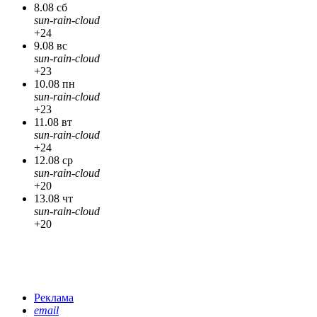
8.08 сб
sun-rain-cloud
+24
9.08 вс
sun-rain-cloud
+23
10.08 пн
sun-rain-cloud
+23
11.08 вт
sun-rain-cloud
+24
12.08 ср
sun-rain-cloud
+20
13.08 чт
sun-rain-cloud
+20
Реклама
email