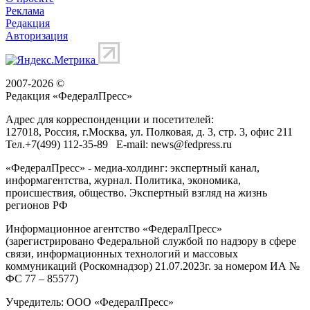
Реклама
Редакция
Авторизация
2007-2026 ©
Редакция «
ФедералПресс
»
Адрес для корреспонденции и посетителей:
127018
, Россия, г.
Москва
,
ул. Полковая, д. 3, стр. 3
, офис 211
Тел.
+7(499) 112-35-89
E-mail:
news@fedpress.ru
«ФедералПресс» - медиа-холдинг: экспертный канал,
информагентства, журнал. Политика, экономика,
происшествия, общество. Экспертный взгляд на жизнь
регионов РФ
Информационное агентство «ФедералПресс»
(зарегистрировано Федеральной службой по надзору в сфере
связи, информационных технологий и массовых
коммуникаций (Роскомнадзор) 21.07.2023г. за номером ИА №
ФС 77 – 85577)
Учредитель: ООО «ФедералПресс»