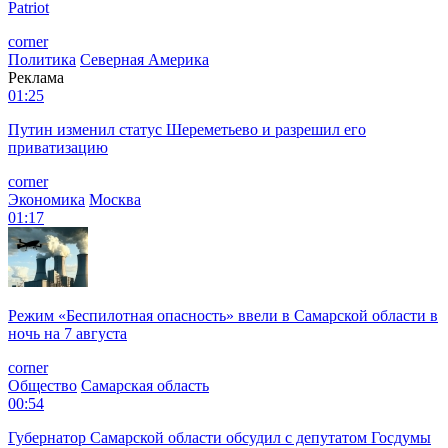
Patriot
corner
Политика
Северная Америка
Реклама
01:25
Путин изменил статус Шереметьево и разрешил его
приватизацию
corner
Экономика
Москва
01:17
Режим «Беспилотная опасность» ввели в Самарской области в
ночь на 7 августа
corner
Общество
Самарская область
00:54
Губернатор Самарской области обсудил с депутатом Госдумы