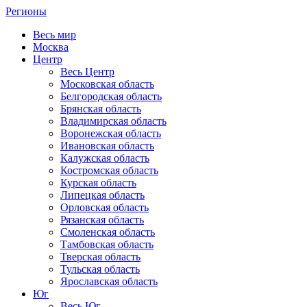
Регионы
Весь мир
Москва
Центр
Весь Центр
Московская область
Белгородская область
Брянская область
Владимирская область
Воронежская область
Ивановская область
Калужская область
Костромская область
Курская область
Липецкая область
Орловская область
Рязанская область
Смоленская область
Тамбовская область
Тверская область
Тульская область
Ярославская область
Юг
Весь Юг