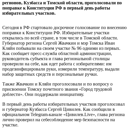
регионов, Кузбасса и Томской области, проголосовали по
поправке к Конституции РФ в первый день работы
избирательных участков.
Сегодня в РФ стартовало досрочное голосование по внесению
поправки к Конституции РФ. Избирательные участки
открылись по всей стране, в том числе в Томской области.
Губернатор региона Сергей Жвачкин и мэр Томска Иван
Кляйн побывали на своем участке № 96 одними из первых.
Как сообщает пресс-служба областной администрации,
руководитель субъекта и глава региональной столицы
проверили на себе, как идет работа с избирателями: им
продезинфицировали руки, измерили температуру, выдали
набор защитных средств и персональные ручки.
Также Жвачкин и Кляйн проголосовали и по вопросу о
присвоении Томску почетного звания «Город трудовой
доблести». Они поддержали инициативу.
В первый день работы избирательных участков проголосовал
и губернатор Кузбасса Сергей Цивилев. Как сообщили в
официальном Telegram-канале «Цивилев.Live», глава региона
лично проверил на себесоблюдение мер безопасности на
участке.