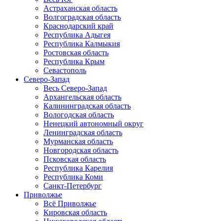
Астраханская область
Волгоградская область
Краснодарский край
Республика Адыгея
Республика Калмыкия
Ростовская область
Республика Крым
Севастополь
Северо-Запад
Весь Северо-Запад
Архангельская область
Калининградская область
Вологодская область
Ненецкий автономный округ
Ленинградская область
Мурманская область
Новгородская область
Псковская область
Республика Карелия
Республика Коми
Санкт-Петербург
Приволжье
Всё Приволжье
Кировская область