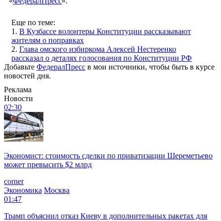
«
ФедералПресс
».
Еще по теме:
1.
В Кузбассе волонтеры Конституции рассказывают
жителям о поправках
2.
Глава омского избиркома Алексей Нестеренко
рассказал о деталях голосования по Конституции РФ
Добавьте
ФедералПресс
в мои источники, чтобы быть в курсе
новостей дня.
Реклама
Новости
02:30
Экономист: стоимость сделки по приватизации Шереметьево
может превысить $2 млрд
corner
Экономика
Москва
01:47
Трамп объяснил отказ Киеву в дополнительных ракетах для