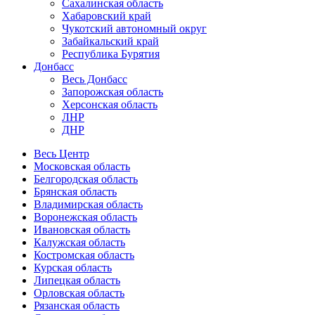
Сахалинская область
Хабаровский край
Чукотский автономный округ
Забайкальский край
Республика Бурятия
Донбасс
Весь Донбасс
Запорожская область
Херсонская область
ЛНР
ДНР
Весь Центр
Московская область
Белгородская область
Брянская область
Владимирская область
Воронежская область
Ивановская область
Калужская область
Костромская область
Курская область
Липецкая область
Орловская область
Рязанская область