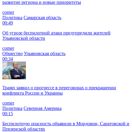
развитие региона и новые приоритеты
corner
Политика
Самарская область
00:49
Об угрозе беспилотной атаки предупредили жителей
Ульяновской области
corner
Общество
Ульяновская область
00:34
Трамп заявил о прогрессе в переговорах о прекращении
конфликта России и Украины
corner
Политика
Северная Америка
00:15
Беспилотную опасность объявили в Мордовии, Саратовской и
Пензенской областях