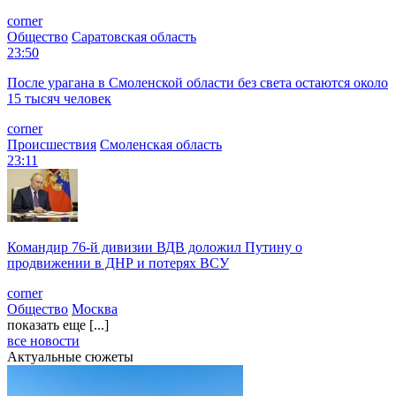
corner
Общество
Саратовская область
23:50
После урагана в Смоленской области без света остаются около
15 тысяч человек
corner
Происшествия
Смоленская область
23:11
Командир 76-й дивизии ВДВ доложил Путину о
продвижении в ДНР и потерях ВСУ
corner
Общество
Москва
показать еще [...]
все новости
Актуальные сюжеты