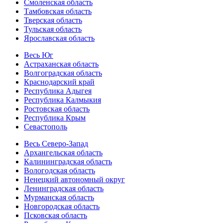
Смоленская область
Тамбовская область
Тверская область
Тульская область
Ярославская область
Весь Юг
Астраханская область
Волгоградская область
Краснодарский край
Республика Адыгея
Республика Калмыкия
Ростовская область
Республика Крым
Севастополь
Весь Северо-Запад
Архангельская область
Калининградская область
Вологодская область
Ненецкий автономный округ
Ленинградская область
Мурманская область
Новгородская область
Псковская область