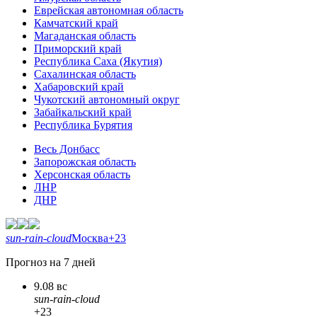
Еврейская автономная область
Камчатский край
Магаданская область
Приморский край
Республика Саха (Якутия)
Сахалинская область
Хабаровский край
Чукотский автономный округ
Забайкальский край
Республика Бурятия
Весь Донбасс
Запорожская область
Херсонская область
ЛНР
ДНР
sun-rain-cloud
Москва
+23
Прогноз на 7 дней
9.08 вс
sun-rain-cloud
+23