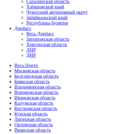
Сахалинская область
Хабаровский край
Чукотский автономный округ
Забайкальский край
Республика Бурятия
Донбасс
Весь Донбасс
Запорожская область
Херсонская область
ЛНР
ДНР
Весь Центр
Московская область
Белгородская область
Брянская область
Владимирская область
Воронежская область
Ивановская область
Калужская область
Костромская область
Курская область
Липецкая область
Орловская область
Рязанская область