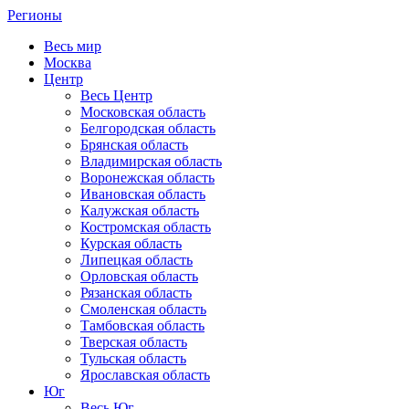
Регионы
Весь мир
Москва
Центр
Весь Центр
Московская область
Белгородская область
Брянская область
Владимирская область
Воронежская область
Ивановская область
Калужская область
Костромская область
Курская область
Липецкая область
Орловская область
Рязанская область
Смоленская область
Тамбовская область
Тверская область
Тульская область
Ярославская область
Юг
Весь Юг