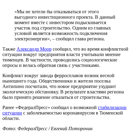
«Мы не хотели бы отказываться от этого
выгодного инвестиционного проекта. В данный
момент вместе с инвестором подыскивается
участок под строительство. Одним из главных
условий является возможность подключения
электроэнергии», – сообщил глава региона.
Также
Александр Моор
сообщил, что во время конфликтной
ситуации вокруг предприятия власти учитывали мнение
тюменцев. В частности, проводились социологические
опросы и велась обратная связь с участниками.
Конфликт вокруг завода ферросплавов возник весной
нынешнего года. Общественники и жители поселка
Антипино посчитали, что новое предприятие ухудшит
экологическую обстановку. В результате властями региона
было принято решение отказаться от строительства.
Ранее «ФедералПресс» сообщал о возможной
стабилизации
ситуации
с заболеваемостью коронавирусом в Тюменской
области.
Фото: ФедералПресс / Евгений Поторочин