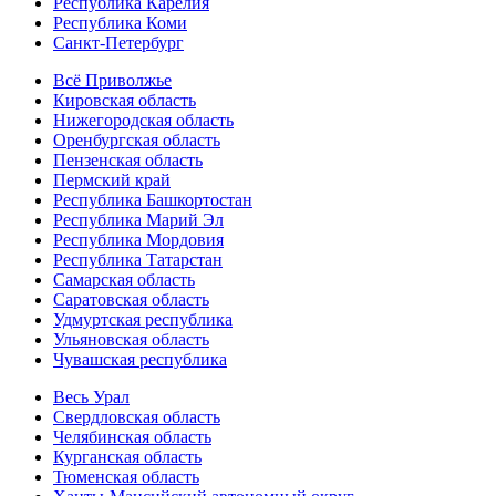
Республика Карелия
Республика Коми
Санкт-Петербург
Всё Приволжье
Кировская область
Нижегородская область
Оренбургская область
Пензенская область
Пермский край
Республика Башкортостан
Республика Марий Эл
Республика Мордовия
Республика Татарстан
Самарская область
Саратовская область
Удмуртская республика
Ульяновская область
Чувашская республика
Весь Урал
Свердловская область
Челябинская область
Курганская область
Тюменская область