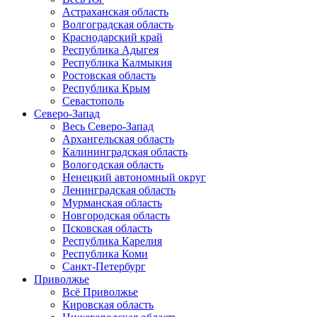
Астраханская область
Волгоградская область
Краснодарский край
Республика Адыгея
Республика Калмыкия
Ростовская область
Республика Крым
Севастополь
Северо-Запад
Весь Северо-Запад
Архангельская область
Калининградская область
Вологодская область
Ненецкий автономный округ
Ленинградская область
Мурманская область
Новгородская область
Псковская область
Республика Карелия
Республика Коми
Санкт-Петербург
Приволжье
Всё Приволжье
Кировская область