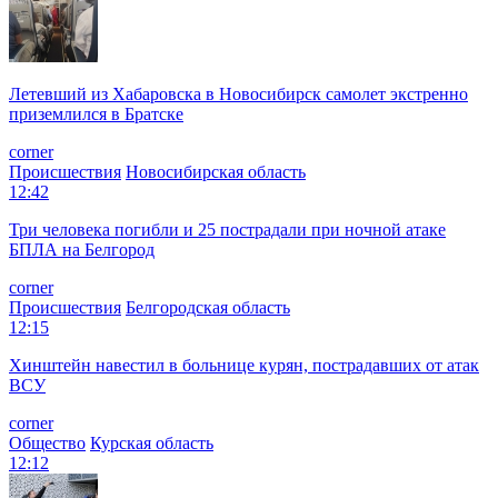
Летевший из Хабаровска в Новосибирск самолет экстренно
приземлился в Братске
corner
Происшествия
Новосибирская область
12:42
Три человека погибли и 25 пострадали при ночной атаке
БПЛА на Белгород
corner
Происшествия
Белгородская область
12:15
Хинштейн навестил в больнице курян, пострадавших от атак
ВСУ
corner
Общество
Курская область
12:12