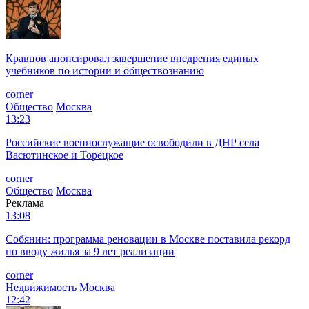
Кравцов анонсировал завершение внедрения единых
учебников по истории и обществознанию
corner
Общество
Москва
13:23
Российские военнослужащие освободили в ДНР села
Васютинское и Торецкое
corner
Общество
Москва
Реклама
13:08
Собянин: программа реновации в Москве поставила рекорд
по вводу жилья за 9 лет реализации
corner
Недвижимость
Москва
12:42