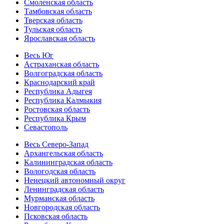
Смоленская область
Тамбовская область
Тверская область
Тульская область
Ярославская область
Весь Юг
Астраханская область
Волгоградская область
Краснодарский край
Республика Адыгея
Республика Калмыкия
Ростовская область
Республика Крым
Севастополь
Весь Северо-Запад
Архангельская область
Калининградская область
Вологодская область
Ненецкий автономный округ
Ленинградская область
Мурманская область
Новгородская область
Псковская область