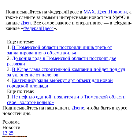
Подписывайтесь на ФедералПресс в
МАХ
,
Дзен.Новости
, а
также следите за самыми интересными новостями УрФО в
канале
Дзен
. Все самое важное и оперативное — в telegram-
канале «
ФедералПресс
».
Еще по теме:
1.
В Тюменской области построили лишь треть от
запланированного объема жилья
2.
До конца года в Тюменской области построят две
развязки
3.
В Югре глава строительной компании пойдет под суд
за уклонение от налогов
4.
Екатеринбуржцы выберут арт-объект для новой
городской площади
Еще по теме:
1.
Не нефтью единой: появится ли в Тюменской области
свое «золотое кольцо»
Подписывайтесь на наш канал в
Дзене
, чтобы быть в курсе
новостей дня.
Реклама
Новости
13:25