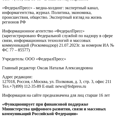
«ФедералПресс» - медиа-холдинг: экспертный канал,
информагентства, журнал. Политика, экономика,
происшествия, общество. Экспертный взгляд на жизнь
регионов РФ
Информационное агентство «ФедералПресс»
(зарегистрировано Федеральной службой по надзору в сфере
связи, информационных технологий и массовых
коммуникаций (Роскомнадзор) 21.07.2023г. за номером ИА №
ФС 77 – 85577)
Учредитель: ООО «ФедералПресс»
Главный редактор: Оксак Наталья Александровна
Адрес редакции:
127018, Россия, г.Москва, ул. Полковая, д. 3, стр. 3, офис 211
Тел.+7(499) 112-35-89 E-mail: news@fedpress.ru
Информация на сайте предназначена для лиц старше 16 лет
«Функционирует при финансовой поддержке
Министерства цифрового развития, связи и массовых
коммуникаций Российской Федерации»