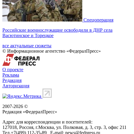
Спецоперация
Российские военнослужащие освободили в ДНР села
Васютинское и Торецкое
все актуальные сюжеты
© Информационное агентство «ФедералПресс»
О проекте
Реклама
Редакция
Авторизация
2007-2026 ©
Редакция «
ФедералПресс
»
Адрес для корреспонденции и посетителей:
127018
, Россия, г.
Москва
,
ул. Полковая, д. 3, стр. 3
, офис 211
Тел.
+7(499) 112-35-89
E-mail:
news@fedpress.ru