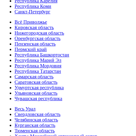
Республика Карелия
Республика Коми
Санкт-Петербург
Всё Приволжье
Кировская область
Нижегородская область
Оренбургская область
Пензенская область
Пермский край
Республика Башкортостан
Республика Марий Эл
Республика Мордовия
Республика Татарстан
Самарская область
Саратовская область
Удмуртская республика
Ульяновская область
Чувашская республика
Весь Урал
Свердловская область
Челябинская область
Курганская область
Тюменская область