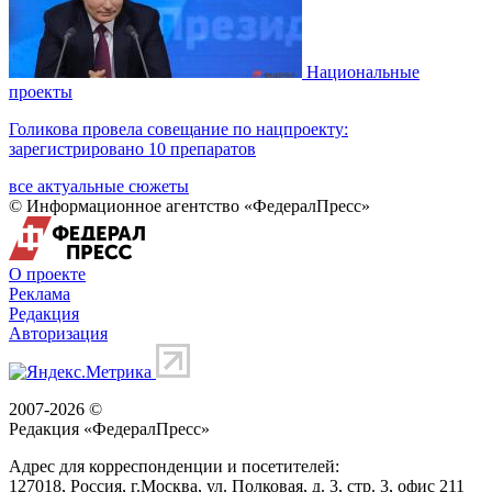
Национальные
проекты
Голикова провела совещание по нацпроекту:
зарегистрировано 10 препаратов
все актуальные сюжеты
© Информационное агентство «ФедералПресс»
О проекте
Реклама
Редакция
Авторизация
2007-2026 ©
Редакция «
ФедералПресс
»
Адрес для корреспонденции и посетителей:
127018
, Россия, г.
Москва
,
ул. Полковая, д. 3, стр. 3
, офис 211