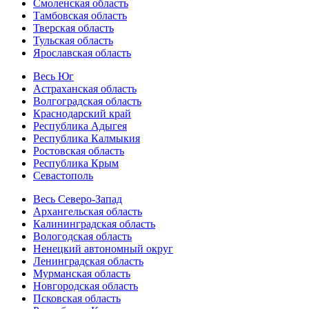
Смоленская область
Тамбовская область
Тверская область
Тульская область
Ярославская область
Весь Юг
Астраханская область
Волгоградская область
Краснодарский край
Республика Адыгея
Республика Калмыкия
Ростовская область
Республика Крым
Севастополь
Весь Северо-Запад
Архангельская область
Калининградская область
Вологодская область
Ненецкий автономный округ
Ленинградская область
Мурманская область
Новгородская область
Псковская область