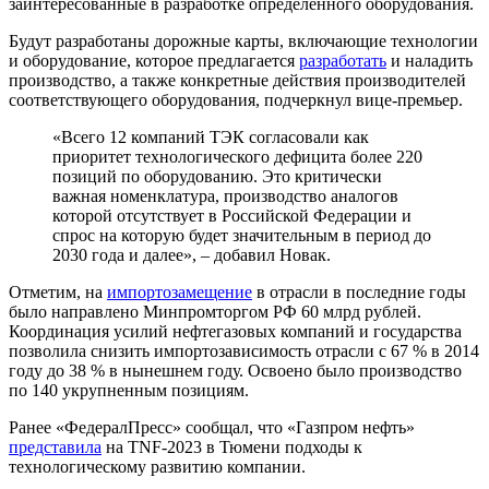
заинтересованные в разработке определенного оборудования.
Будут разработаны дорожные карты, включающие технологии
и оборудование, которое предлагается
разработать
и наладить
производство, а также конкретные действия производителей
соответствующего оборудования, подчеркнул вице-премьер.
«Всего 12 компаний TЭК согласовали как
приоритет технологического дефицита более 220
позиций по оборудованию. Это критически
важная номенклатура, производство аналогов
которой отсутствует в Российской Федерации и
спрос на которую будет значительным в период до
2030 года и далее», – добавил Новак.
Отметим, на
импортозамещение
в отрасли в последние годы
было направлено Минпромторгом РФ 60 млрд рублей.
Координация усилий нефтегазовых компаний и государства
позволила снизить импортозависимость отрасли с 67 % в 2014
году до 38 % в нынешнем году. Освоено было производство
по 140 укрупненным позициям.
Ранее «ФедералПресс» сообщал, что «Газпром нефть»
представила
на TNF-2023 в Тюмени подходы к
технологическому развитию компании.