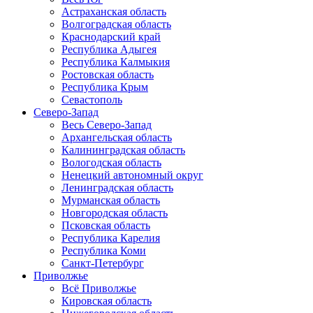
Астраханская область
Волгоградская область
Краснодарский край
Республика Адыгея
Республика Калмыкия
Ростовская область
Республика Крым
Севастополь
Северо-Запад
Весь Северо-Запад
Архангельская область
Калининградская область
Вологодская область
Ненецкий автономный округ
Ленинградская область
Мурманская область
Новгородская область
Псковская область
Республика Карелия
Республика Коми
Санкт-Петербург
Приволжье
Всё Приволжье
Кировская область