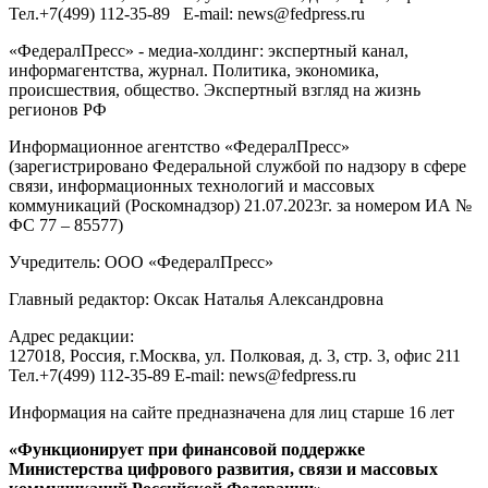
Тел.
+7(499) 112-35-89
E-mail:
news@fedpress.ru
«ФедералПресс» - медиа-холдинг: экспертный канал,
информагентства, журнал. Политика, экономика,
происшествия, общество. Экспертный взгляд на жизнь
регионов РФ
Информационное агентство «ФедералПресс»
(зарегистрировано Федеральной службой по надзору в сфере
связи, информационных технологий и массовых
коммуникаций (Роскомнадзор) 21.07.2023г. за номером ИА №
ФС 77 – 85577)
Учредитель: ООО «ФедералПресс»
Главный редактор: Оксак Наталья Александровна
Адрес редакции:
127018, Россия, г.Москва, ул. Полковая, д. 3, стр. 3, офис 211
Тел.+7(499) 112-35-89 E-mail: news@fedpress.ru
Информация на сайте предназначена для лиц старше 16 лет
«Функционирует при финансовой поддержке
Министерства цифрового развития, связи и массовых