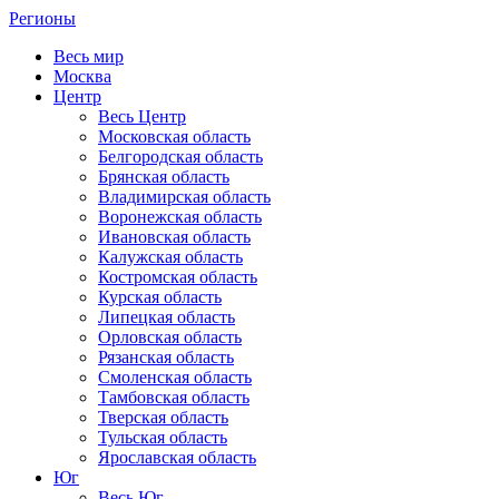
Регионы
Весь мир
Москва
Центр
Весь Центр
Московская область
Белгородская область
Брянская область
Владимирская область
Воронежская область
Ивановская область
Калужская область
Костромская область
Курская область
Липецкая область
Орловская область
Рязанская область
Смоленская область
Тамбовская область
Тверская область
Тульская область
Ярославская область
Юг
Весь Юг