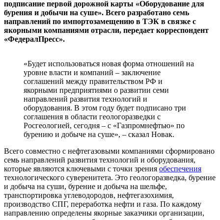
подписание первой дорожной карты «Оборудование для
бурения и добычи на суше». Всего разработано семь
направлений по импортозамещению в ТЭК в связке с
якорными компаниями отрасли, передает корреспондент
«ФедералПресс».
«Будет использоваться новая форма отношений на
уровне власти и компаний – заключение
соглашений между правительством РФ и
якорными предприятиями о развитии семи
направлений развития технологий и
оборудования. В этом году будет подписано три
соглашения в области геологоразведки с
Росгеологией, сегодня – с «Газпромнефтью» по
бурению и добыче на суше», – сказал Новак.
Всего совместно с нефтегазовыми компаниями сформировано
семь направлений развития технологий и оборудования,
которые являются ключевыми с точки зрения
обеспечения
технологического суверенитета. Это геологоразведка, бурение
и добыча на суши, бурение и добыча на шельфе,
транспортировка углеводородов, нефтегазохимия,
производство СПГ, переработка нефти и газа. По каждому
направлению определены якорные заказчики организации,