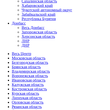
Сахалинская область
Хабаровский край
Чукотский автономный округ
Забайкальский край
Республика Бурятия
Донбасс
Весь Донбасс
Запорожская область
Херсонская область
ЛНР
ДНР
Весь Центр
Московская область
Белгородская область
Брянская область
Владимирская область
Воронежская область
Ивановская область
Калужская область
Костромская область
Курская область
Липецкая область
Орловская область
Рязанская область