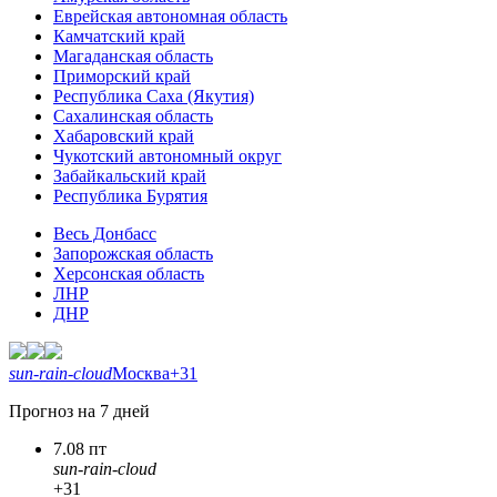
Еврейская автономная область
Камчатский край
Магаданская область
Приморский край
Республика Саха (Якутия)
Сахалинская область
Хабаровский край
Чукотский автономный округ
Забайкальский край
Республика Бурятия
Весь Донбасс
Запорожская область
Херсонская область
ЛНР
ДНР
sun-rain-cloud
Москва
+31
Прогноз на 7 дней
7.08 пт
sun-rain-cloud
+31