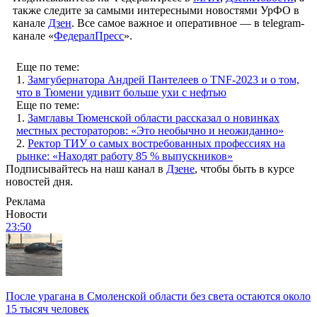
также следите за самыми интересными новостями УрФО в
канале
Дзен
. Все самое важное и оперативное — в telegram-
канале «
ФедералПресс
».
Еще по теме:
1.
Замгубернатора Андрей Пантелеев о TNF-2023 и о том,
что в Тюмени удивит больше ухи с нефтью
Еще по теме:
1.
Замглавы Тюменской области рассказал о новинках
местных рестораторов: «Это необычно и неожиданно»
2.
Ректор ТИУ о самых востребованных профессиях на
рынке: «Находят работу 85 % выпускников»
Подписывайтесь на наш канал в
Дзене
, чтобы быть в курсе
новостей дня.
Реклама
Новости
23:50
После урагана в Смоленской области без света остаются около
15 тысяч человек