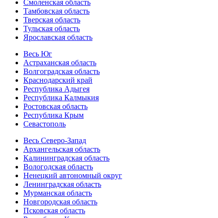
Смоленская область
Тамбовская область
Тверская область
Тульская область
Ярославская область
Весь Юг
Астраханская область
Волгоградская область
Краснодарский край
Республика Адыгея
Республика Калмыкия
Ростовская область
Республика Крым
Севастополь
Весь Северо-Запад
Архангельская область
Калининградская область
Вологодская область
Ненецкий автономный округ
Ленинградская область
Мурманская область
Новгородская область
Псковская область