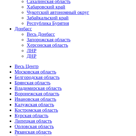
Сахалинская область
Хабаровский край
Чукотский автономный округ
Забайкальский край
Республика Бурятия
Донбасс
Весь Донбасс
Запорожская область
Херсонская область
ЛНР
ДНР
Весь Центр
Московская область
Белгородская область
Брянская область
Владимирская область
Воронежская область
Ивановская область
Калужская область
Костромская область
Курская область
Липецкая область
Орловская область
Рязанская область