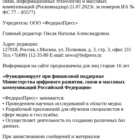
связи, информационных технологий и массовых
коммуникаций (Роскомнадзор) 21.07.2023г. за номером ИА №
ФС 77 – 85577)
Учредитель: ООО «ФедералПресс»
Главный редактор: Оксак Наталья Александровна
Адрес редакции:
127018, Россия, г.Москва, ул. Полковая, д. 3, стр. 3, офис 211
Тел.+7(499) 112-35-89 E-mail: news@fedpress.ru
Информация на сайте предназначена для лиц старше 16 лет
«Функционирует при финансовой поддержке
Министерства цифрового развития, связи и массовых
коммуникаций Российской Федерации»
«ФедералПресс» занимается:
• Проведением научных исследований в области медиа;
• Разработкой приложений для обучения специалистов в
сфере медиа и госслужбы;
• Осуществляет деятельность по созданию различных баз
данных.
При заимствовании сообщений и материалов