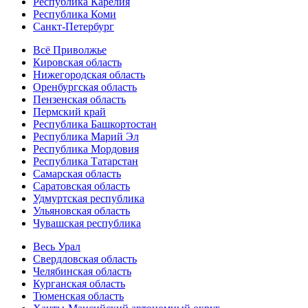
Республика Карелия
Республика Коми
Санкт-Петербург
Всё Приволжье
Кировская область
Нижегородская область
Оренбургская область
Пензенская область
Пермский край
Республика Башкортостан
Республика Марий Эл
Республика Мордовия
Республика Татарстан
Самарская область
Саратовская область
Удмуртская республика
Ульяновская область
Чувашская республика
Весь Урал
Свердловская область
Челябинская область
Курганская область
Тюменская область