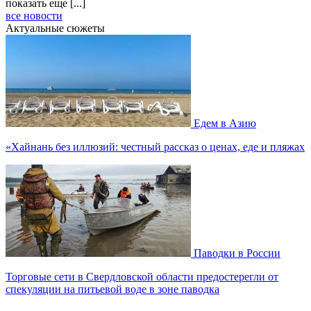
показать еще [...]
все новости
Актуальные сюжеты
Едем в Азию
«Хайнань без иллюзий: честный рассказ о ценах, еде и пляжах
Паводки в России
Торговые сети в Свердловской области предостерегли от
спекуляции на питьевой воде в зоне паводка