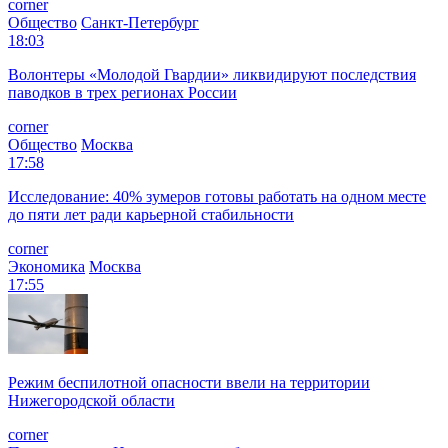
corner
Общество
Санкт-Петербург
18:03
Волонтеры «Молодой Гвардии» ликвидируют последствия
паводков в трех регионах России
corner
Общество
Москва
17:58
Исследование: 40% зумеров готовы работать на одном месте
до пяти лет ради карьерной стабильности
corner
Экономика
Москва
17:55
Режим беспилотной опасности ввели на территории
Нижегородской области
corner