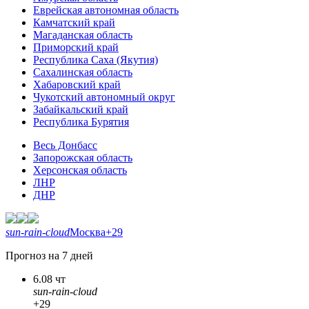
Еврейская автономная область
Камчатский край
Магаданская область
Приморский край
Республика Саха (Якутия)
Сахалинская область
Хабаровский край
Чукотский автономный округ
Забайкальский край
Республика Бурятия
Весь Донбасс
Запорожская область
Херсонская область
ЛНР
ДНР
sun-rain-cloud
Москва
+29
Прогноз на 7 дней
6.08 чт
sun-rain-cloud
+29