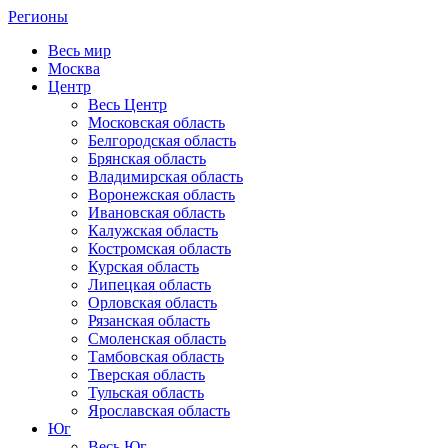
Регионы
Весь мир
Москва
Центр
Весь Центр
Московская область
Белгородская область
Брянская область
Владимирская область
Воронежская область
Ивановская область
Калужская область
Костромская область
Курская область
Липецкая область
Орловская область
Рязанская область
Смоленская область
Тамбовская область
Тверская область
Тульская область
Ярославская область
Юг
Весь Юг