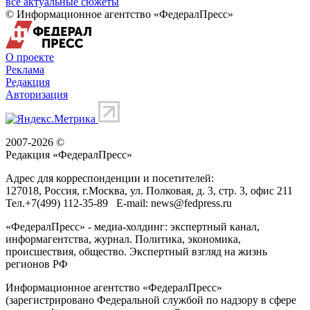
все актуальные сюжеты
© Информационное агентство «ФедералПресс»
О проекте
Реклама
Редакция
Авторизация
2007-2026 ©
Редакция «
ФедералПресс
»
Адрес для корреспонденции и посетителей:
127018
, Россия, г.
Москва
,
ул. Полковая, д. 3, стр. 3
, офис 211
Тел.
+7(499) 112-35-89
E-mail:
news@fedpress.ru
«ФедералПресс» - медиа-холдинг: экспертный канал,
информагентства, журнал. Политика, экономика,
происшествия, общество. Экспертный взгляд на жизнь
регионов РФ
Информационное агентство «ФедералПресс»
(зарегистрировано Федеральной службой по надзору в сфере