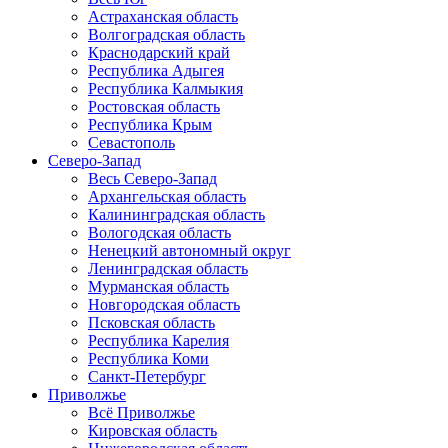
Астраханская область
Волгоградская область
Краснодарский край
Республика Адыгея
Республика Калмыкия
Ростовская область
Республика Крым
Севастополь
Северо-Запад
Весь Северо-Запад
Архангельская область
Калининградская область
Вологодская область
Ненецкий автономный округ
Ленинградская область
Мурманская область
Новгородская область
Псковская область
Республика Карелия
Республика Коми
Санкт-Петербург
Приволжье
Всё Приволжье
Кировская область