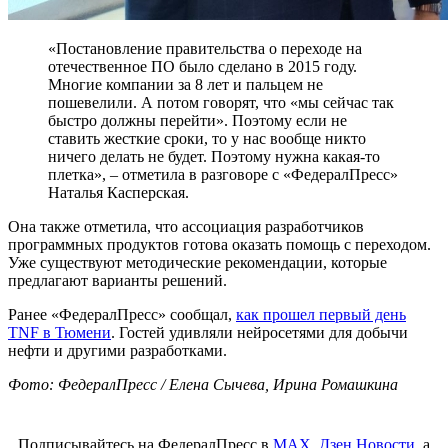
«Постановление правительства о переходе на
отечественное ПО было сделано в 2015 году.
Многие компании за 8 лет и пальцем не
пошевелили. А потом говорят, что «мы сейчас так
быстро должны перейти». Поэтому если не
ставить жесткие сроки, то у нас вообще никто
ничего делать не будет. Поэтому нужна какая-то
плетка», – отметила в разговоре с «ФедералПресс»
Наталья Касперская.
Она также отметила, что ассоциация разработчиков
программных продуктов готова оказать помощь с переходом.
Уже существуют методические рекомендации, которые
предлагают варианты решений.
Ранее «ФедералПресс» сообщал,
как прошел первый день
TNF в Тюмени
. Гостей удивляли нейросетями для добычи
нефти и другими разработками.
Фото: ФедералПресс / Елена Сычева, Ирина Ромашкина
Подписывайтесь на ФедералПресс в
МАХ
,
Дзен.Новости
, а