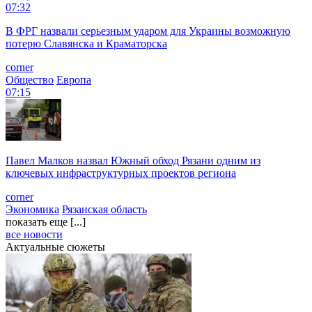
07:32
В ФРГ назвали серьезным ударом для Украины возможную
потерю Славянска и Краматорска
corner
Общество
Европа
07:15
Павел Малков назвал Южный обход Рязани одним из
ключевых инфраструктурных проектов региона
corner
Экономика
Рязанская область
показать еще [...]
все новости
Актуальные сюжеты