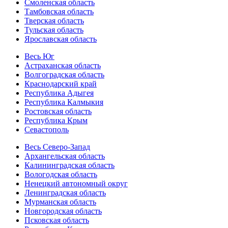
Смоленская область
Тамбовская область
Тверская область
Тульская область
Ярославская область
Весь Юг
Астраханская область
Волгоградская область
Краснодарский край
Республика Адыгея
Республика Калмыкия
Ростовская область
Республика Крым
Севастополь
Весь Северо-Запад
Архангельская область
Калининградская область
Вологодская область
Ненецкий автономный округ
Ленинградская область
Мурманская область
Новгородская область
Псковская область