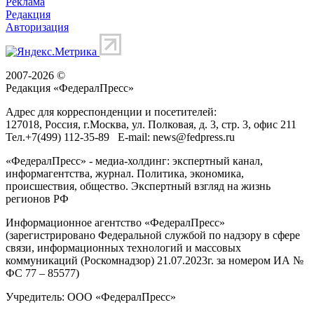
Реклама
Редакция
Авторизация
2007-2026 ©
Редакция «
ФедералПресс
»
Адрес для корреспонденции и посетителей:
127018
, Россия, г.
Москва
,
ул. Полковая, д. 3, стр. 3
, офис 211
Тел.
+7(499) 112-35-89
E-mail:
news@fedpress.ru
«ФедералПресс» - медиа-холдинг: экспертный канал,
информагентства, журнал. Политика, экономика,
происшествия, общество. Экспертный взгляд на жизнь
регионов РФ
Информационное агентство «ФедералПресс»
(зарегистрировано Федеральной службой по надзору в сфере
связи, информационных технологий и массовых
коммуникаций (Роскомнадзор) 21.07.2023г. за номером ИА №
ФС 77 – 85577)
Учредитель: ООО «ФедералПресс»