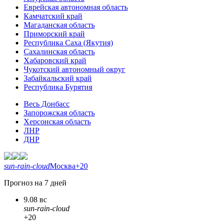
Еврейская автономная область
Камчатский край
Магаданская область
Приморский край
Республика Саха (Якутия)
Сахалинская область
Хабаровский край
Чукотский автономный округ
Забайкальский край
Республика Бурятия
Весь Донбасс
Запорожская область
Херсонская область
ЛНР
ДНР
sun-rain-cloud
Москва
+20
Прогноз на 7 дней
9.08 вс
sun-rain-cloud
+20