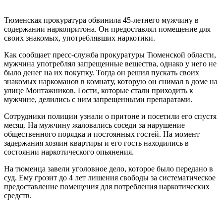
Тюменская прокуратура обвинила 45-летнего мужчину в
содержании наркопритона. Он предоставлял помещение для
своих знакомых, употреблявших наркотики.
Как сообщает пресс-служба прокуратуры Тюменской области,
мужчина употреблял запрещенные вещества, однако у него не
было денег на их покупку. Тогда он решил пускать своих
знакомых наркоманов в комнату, которую он снимал в доме на
улице Монтажников. Гости, которые стали приходить к
мужчине, делились с ним запрещенными препаратами.
Сотрудники полиции узнали о притоне и посетили его спустя
месяц. На мужчину жаловались соседи за нарушение
общественного порядка и постоянных гостей. На момент
задержания хозяин квартиры и его гость находились в
состоянии наркотического опьянения.
На тюменца завели уголовное дело, которое было передано в
суд. Ему грозит до 4 лет лишения свободы за систематическое
предоставление помещения для потребления наркотических
средств.