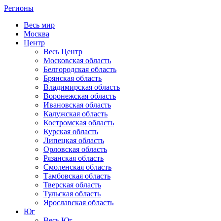
Регионы
Весь мир
Москва
Центр
Весь Центр
Московская область
Белгородская область
Брянская область
Владимирская область
Воронежская область
Ивановская область
Калужская область
Костромская область
Курская область
Липецкая область
Орловская область
Рязанская область
Смоленская область
Тамбовская область
Тверская область
Тульская область
Ярославская область
Юг
Весь Юг