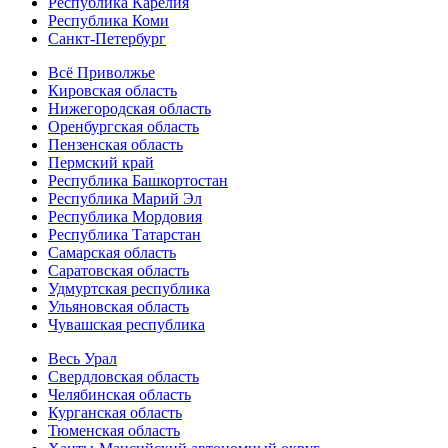
Республика Карелия
Республика Коми
Санкт-Петербург
Всё Приволжье
Кировская область
Нижегородская область
Оренбургская область
Пензенская область
Пермский край
Республика Башкортостан
Республика Марий Эл
Республика Мордовия
Республика Татарстан
Самарская область
Саратовская область
Удмуртская республика
Ульяновская область
Чувашская республика
Весь Урал
Свердловская область
Челябинская область
Курганская область
Тюменская область