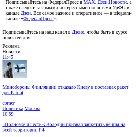
Подписывайтесь на ФедералПресс в
МАХ
,
Дзен.Новости
, а
также следите за самыми интересными новостями УрФО в
канале
Дзен
. Все самое важное и оперативное — в telegram-
канале «
ФедералПресс
».
Подписывайтесь на наш канал в
Дзене
, чтобы быть в курсе
новостей дня.
Реклама
Новости
11:45
Минобороны Финляндии отказало Киеву в поставках ракет
для Patriot
corner
Политика
Москва
10:59
«Полномочия есть»: Володин призвал запретить вейпы на
всей территории РФ