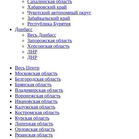
Сахалинская область
Хабаровский край
Чукотский автономный округ
Забайкальский край
Республика Бурятия
Донбасс
Весь Донбасс
Запорожская область
Херсонская область
ЛНР
ДНР
Весь Центр
Московская область
Белгородская область
Брянская область
Владимирская область
Воронежская область
Ивановская область
Калужская область
Костромская область
Курская область
Липецкая область
Орловская область
Рязанская область