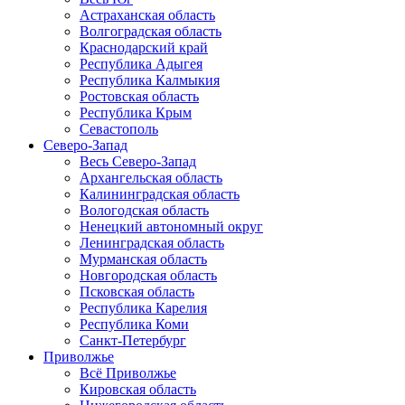
Астраханская область
Волгоградская область
Краснодарский край
Республика Адыгея
Республика Калмыкия
Ростовская область
Республика Крым
Севастополь
Северо-Запад
Весь Северо-Запад
Архангельская область
Калининградская область
Вологодская область
Ненецкий автономный округ
Ленинградская область
Мурманская область
Новгородская область
Псковская область
Республика Карелия
Республика Коми
Санкт-Петербург
Приволжье
Всё Приволжье
Кировская область