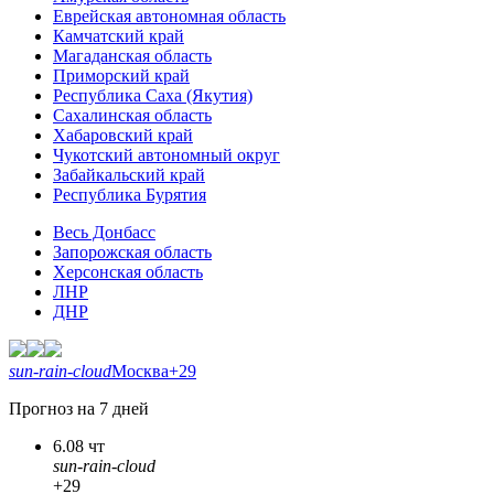
Еврейская автономная область
Камчатский край
Магаданская область
Приморский край
Республика Саха (Якутия)
Сахалинская область
Хабаровский край
Чукотский автономный округ
Забайкальский край
Республика Бурятия
Весь Донбасс
Запорожская область
Херсонская область
ЛНР
ДНР
sun-rain-cloud
Москва
+29
Прогноз на 7 дней
6.08 чт
sun-rain-cloud
+29