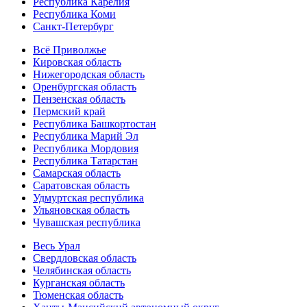
Республика Карелия
Республика Коми
Санкт-Петербург
Всё Приволжье
Кировская область
Нижегородская область
Оренбургская область
Пензенская область
Пермский край
Республика Башкортостан
Республика Марий Эл
Республика Мордовия
Республика Татарстан
Самарская область
Саратовская область
Удмуртская республика
Ульяновская область
Чувашская республика
Весь Урал
Свердловская область
Челябинская область
Курганская область
Тюменская область