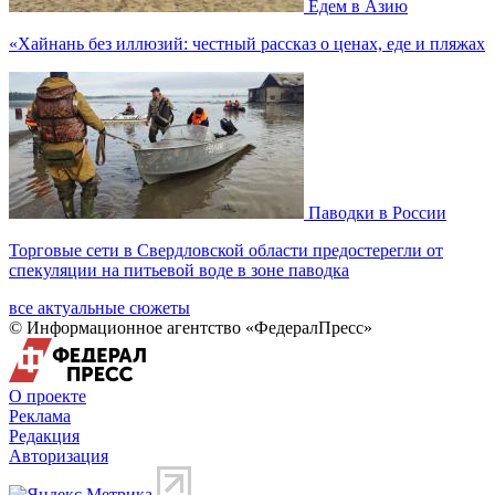
Едем в Азию
«Хайнань без иллюзий: честный рассказ о ценах, еде и пляжах
Паводки в России
Торговые сети в Свердловской области предостерегли от
спекуляции на питьевой воде в зоне паводка
все актуальные сюжеты
© Информационное агентство «ФедералПресс»
О проекте
Реклама
Редакция
Авторизация