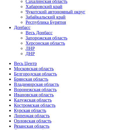
Сахалинская область
Хабаровский край
Чукотский автономный округ
Забайкальский край
Республика Бурятия
Донбасс
Весь Донбасс
Запорожская область
Херсонская область
ЛНР
ДНР
Весь Центр
Московская область
Белгородская область
Брянская область
Владимирская область
Воронежская область
Ивановская область
Калужская область
Костромская область
Курская область
Липецкая область
Орловская область
Рязанская область