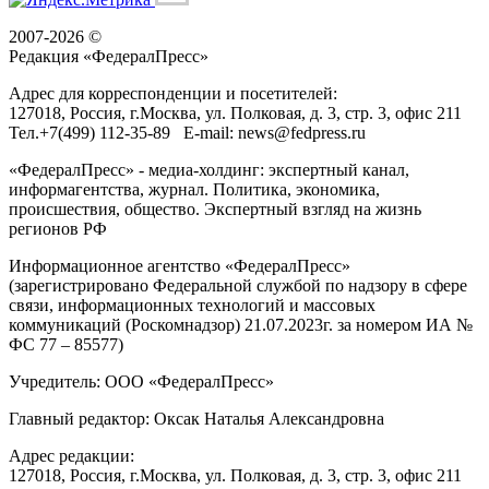
2007-2026 ©
Редакция «
ФедералПресс
»
Адрес для корреспонденции и посетителей:
127018
, Россия, г.
Москва
,
ул. Полковая, д. 3, стр. 3
, офис 211
Тел.
+7(499) 112-35-89
E-mail:
news@fedpress.ru
«ФедералПресс» - медиа-холдинг: экспертный канал,
информагентства, журнал. Политика, экономика,
происшествия, общество. Экспертный взгляд на жизнь
регионов РФ
Информационное агентство «ФедералПресс»
(зарегистрировано Федеральной службой по надзору в сфере
связи, информационных технологий и массовых
коммуникаций (Роскомнадзор) 21.07.2023г. за номером ИА №
ФС 77 – 85577)
Учредитель: ООО «ФедералПресс»
Главный редактор: Оксак Наталья Александровна
Адрес редакции:
127018, Россия, г.Москва, ул. Полковая, д. 3, стр. 3, офис 211