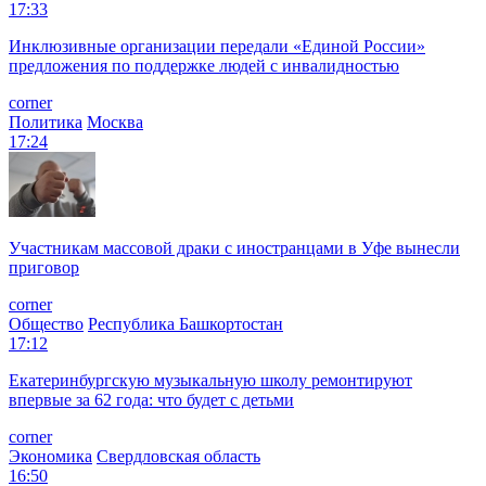
17:33
Инклюзивные организации передали «Единой России»
предложения по поддержке людей с инвалидностью
corner
Политика
Москва
17:24
Участникам массовой драки с иностранцами в Уфе вынесли
приговор
corner
Общество
Республика Башкортостан
17:12
Екатеринбургскую музыкальную школу ремонтируют
впервые за 62 года: что будет с детьми
corner
Экономика
Свердловская область
16:50