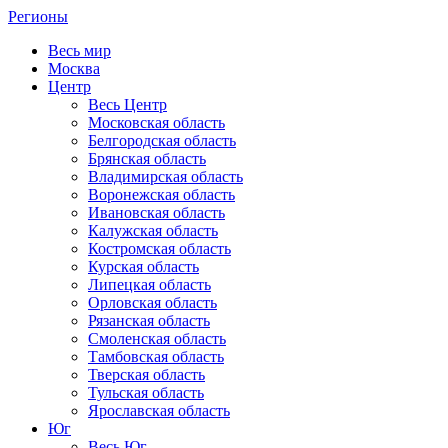
Регионы
Весь мир
Москва
Центр
Весь Центр
Московская область
Белгородская область
Брянская область
Владимирская область
Воронежская область
Ивановская область
Калужская область
Костромская область
Курская область
Липецкая область
Орловская область
Рязанская область
Смоленская область
Тамбовская область
Тверская область
Тульская область
Ярославская область
Юг
Весь Юг