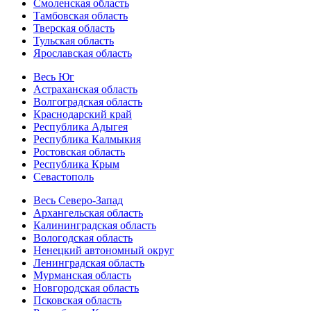
Смоленская область
Тамбовская область
Тверская область
Тульская область
Ярославская область
Весь Юг
Астраханская область
Волгоградская область
Краснодарский край
Республика Адыгея
Республика Калмыкия
Ростовская область
Республика Крым
Севастополь
Весь Северо-Запад
Архангельская область
Калининградская область
Вологодская область
Ненецкий автономный округ
Ленинградская область
Мурманская область
Новгородская область
Псковская область