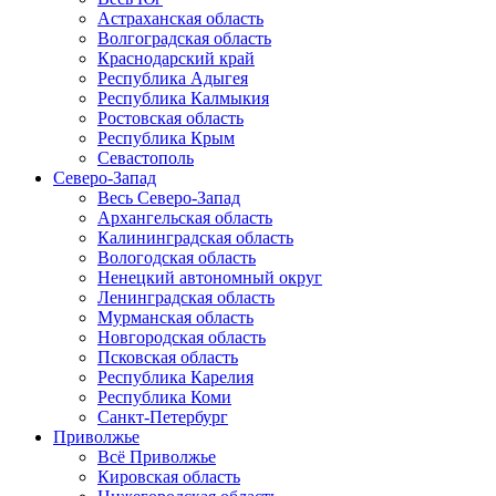
Астраханская область
Волгоградская область
Краснодарский край
Республика Адыгея
Республика Калмыкия
Ростовская область
Республика Крым
Севастополь
Северо-Запад
Весь Северо-Запад
Архангельская область
Калининградская область
Вологодская область
Ненецкий автономный округ
Ленинградская область
Мурманская область
Новгородская область
Псковская область
Республика Карелия
Республика Коми
Санкт-Петербург
Приволжье
Всё Приволжье
Кировская область