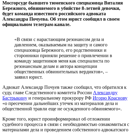
Мосгорсуде бывшего тюменского спецназовца Виталия
Бережного, обвиняемого в убийстве 8-летней девочки,
будет команда известного российского адвоката
Александра Почуева. Об этом юрист сообщил в своем
официальном телеграм-канале.
«В связи с нарастающим резонансом дела и
давлением, оказываемым на защиту и самого
спецназовца Бережного, его родственники и
сторонники приняли решение о привлечении в
команду защитников меня как специалиста по
резонансным делам и автора концепции
общественных обвинительных вердиктов», –
заявил юрист.
Адвокат Александр Почуев также сообщил, что обратился к
суду, главе Следственного комитета России
Александру
Бастрыкину
и генеральному прокурору РФ
Игорю Краснову
«о пресечении дальнейших утечек из материалов дела и
общественной травли еще не осужденного обвиняемого».
Кроме того, юрист проинформировал об отложении
судебного процесса в связи с необходимостью ознакомиться с
материалами дела и проведением собственного адвокатского