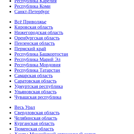
Республика Карелия
Республика Коми
Санкт-Петербург
Всё Приволжье
Кировская область
Нижегородская область
Оренбургская область
Пензенская область
Пермский край
Республика Башкортостан
Республика Марий Эл
Республика Мордовия
Республика Татарстан
Самарская область
Саратовская область
Удмуртская республика
Ульяновская область
Чувашская республика
Весь Урал
Свердловская область
Челябинская область
Курганская область
Тюменская область