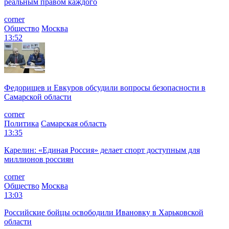
реальным правом каждого
corner
Общество
Москва
13:52
Федорищев и Евкуров обсудили вопросы безопасности в
Самарской области
corner
Политика
Самарская область
13:35
Карелин: «Единая Россия» делает спорт доступным для
миллионов россиян
corner
Общество
Москва
13:03
Российские бойцы освободили Ивановку в Харьковской
области