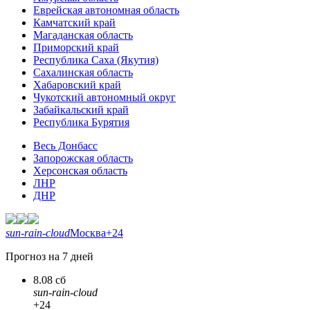
Еврейская автономная область
Камчатский край
Магаданская область
Приморский край
Республика Саха (Якутия)
Сахалинская область
Хабаровский край
Чукотский автономный округ
Забайкальский край
Республика Бурятия
Весь Донбасс
Запорожская область
Херсонская область
ЛНР
ДНР
sun-rain-cloud
Москва
+24
Прогноз на 7 дней
8.08 сб
sun-rain-cloud
+24