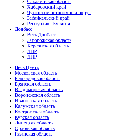
Сахалинская область
Хабаровский край
Чукотский автономный округ
Забайкальский край
Республика Бурятия
Донбасс
Весь Донбасс
Запорожская область
Херсонская область
ЛНР
ДНР
Весь Центр
Московская область
Белгородская область
Брянская область
Владимирская область
Воронежская область
Ивановская область
Калужская область
Костромская область
Курская область
Липецкая область
Орловская область
Рязанская область