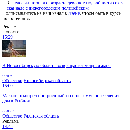
3.
Педофил не знал о возрасте девочки: подробности секс-
скандала с нижегородским полицейским
Подписывайтесь на наш канал в
Дзене
, чтобы быть в курсе
новостей дня.
Реклама
Новости
15:29
В Новосибирскую область возвращается мощная жара
corner
Общество
Новосибирская область
15:00
Малков осмотрел построенный по программе переселения
дом в Рыбном
corner
Общество
Рязанская область
Реклама
14:45