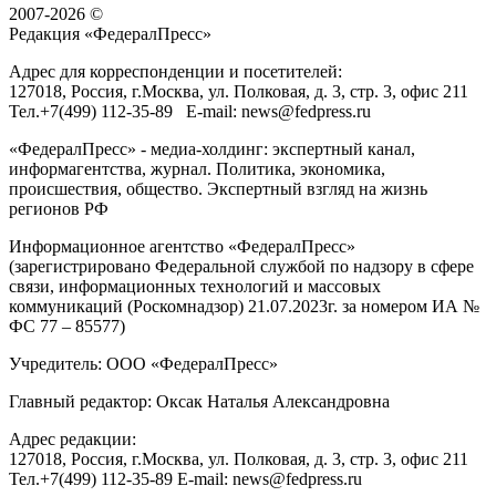
2007-2026 ©
Редакция «
ФедералПресс
»
Адрес для корреспонденции и посетителей:
127018
, Россия, г.
Москва
,
ул. Полковая, д. 3, стр. 3
, офис 211
Тел.
+7(499) 112-35-89
E-mail:
news@fedpress.ru
«ФедералПресс» - медиа-холдинг: экспертный канал,
информагентства, журнал. Политика, экономика,
происшествия, общество. Экспертный взгляд на жизнь
регионов РФ
Информационное агентство «ФедералПресс»
(зарегистрировано Федеральной службой по надзору в сфере
связи, информационных технологий и массовых
коммуникаций (Роскомнадзор) 21.07.2023г. за номером ИА №
ФС 77 – 85577)
Учредитель: ООО «ФедералПресс»
Главный редактор: Оксак Наталья Александровна
Адрес редакции:
127018, Россия, г.Москва, ул. Полковая, д. 3, стр. 3, офис 211
Тел.+7(499) 112-35-89 E-mail: news@fedpress.ru