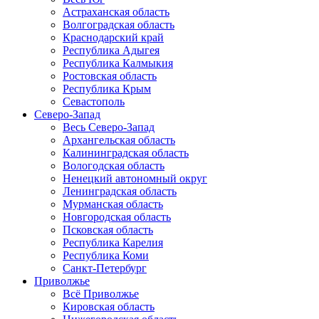
Астраханская область
Волгоградская область
Краснодарский край
Республика Адыгея
Республика Калмыкия
Ростовская область
Республика Крым
Севастополь
Северо-Запад
Весь Северо-Запад
Архангельская область
Калининградская область
Вологодская область
Ненецкий автономный округ
Ленинградская область
Мурманская область
Новгородская область
Псковская область
Республика Карелия
Республика Коми
Санкт-Петербург
Приволжье
Всё Приволжье
Кировская область