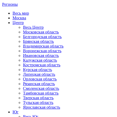
Регионы
Весь мир
Москва
Центр
Весь Центр
Московская область
Белгородская область
Брянская область
Владимирская область
Воронежская область
Ивановская область
Калужская область
Костромская область
Курская область
Липецкая область
Орловская область
Рязанская область
Смоленская область
Тамбовская область
Тверская область
Тульская область
Ярославская область
Юг
Весь Юг