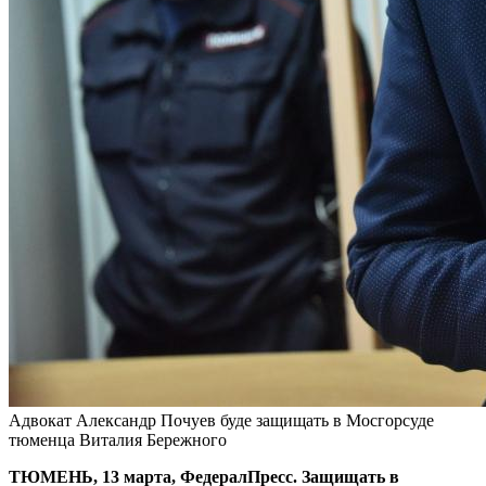
Адвокат Александр Почуев буде защищать в Мосгорсуде
тюменца Виталия Бережного
ТЮМЕНЬ, 13 марта, ФедералПресс. Защищать в