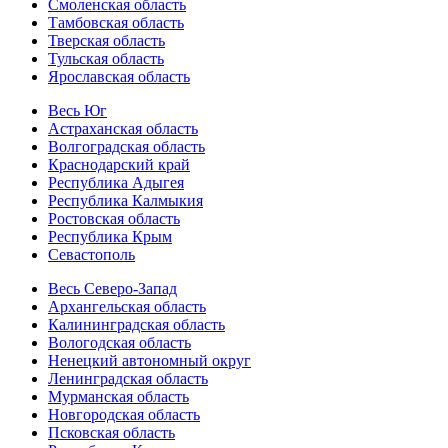
Смоленская область
Тамбовская область
Тверская область
Тульская область
Ярославская область
Весь Юг
Астраханская область
Волгоградская область
Краснодарский край
Республика Адыгея
Республика Калмыкия
Ростовская область
Республика Крым
Севастополь
Весь Северо-Запад
Архангельская область
Калининградская область
Вологодская область
Ненецкий автономный округ
Ленинградская область
Мурманская область
Новгородская область
Псковская область