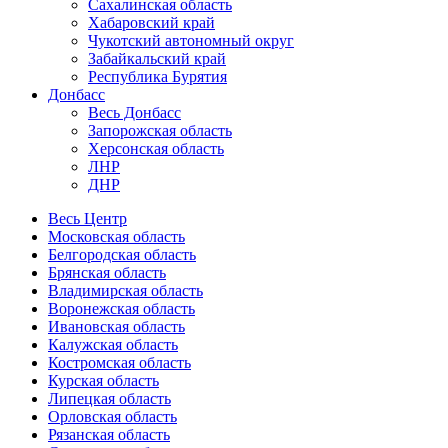
Сахалинская область
Хабаровский край
Чукотский автономный округ
Забайкальский край
Республика Бурятия
Донбасс
Весь Донбасс
Запорожская область
Херсонская область
ЛНР
ДНР
Весь Центр
Московская область
Белгородская область
Брянская область
Владимирская область
Воронежская область
Ивановская область
Калужская область
Костромская область
Курская область
Липецкая область
Орловская область
Рязанская область