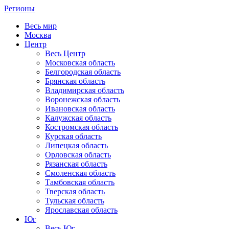
Регионы
Весь мир
Москва
Центр
Весь Центр
Московская область
Белгородская область
Брянская область
Владимирская область
Воронежская область
Ивановская область
Калужская область
Костромская область
Курская область
Липецкая область
Орловская область
Рязанская область
Смоленская область
Тамбовская область
Тверская область
Тульская область
Ярославская область
Юг
Весь Юг