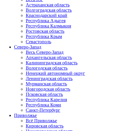
Астраханская область
Волгоградская область
Краснодарский край
Республика Адыгея
Республика Калмыкия
Ростовская область
Республика Крым
Севастополь
Северо-Запад
Весь Северо-Запад
Архангельская область
Калининградская область
Вологодская область
Ненецкий автономный округ
Ленинградская область
Мурманская область
Новгородская область
Псковская область
Республика Карелия
Республика Коми
Санкт-Петербург
Приволжье
Всё Приволжье
Кировская область