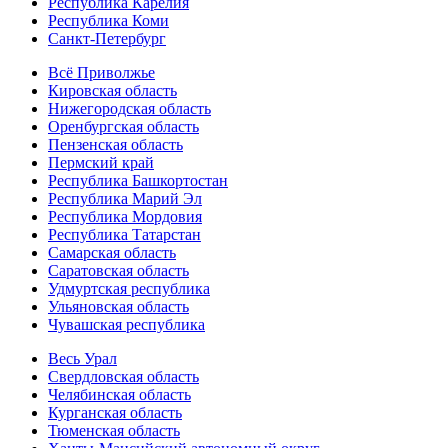
Республика Карелия
Республика Коми
Санкт-Петербург
Всё Приволжье
Кировская область
Нижегородская область
Оренбургская область
Пензенская область
Пермский край
Республика Башкортостан
Республика Марий Эл
Республика Мордовия
Республика Татарстан
Самарская область
Саратовская область
Удмуртская республика
Ульяновская область
Чувашская республика
Весь Урал
Свердловская область
Челябинская область
Курганская область
Тюменская область