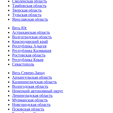
Смоленская область
Тамбовская область
Тверская область
Тульская область
Ярославская область
Весь Юг
Астраханская область
Волгоградская область
Краснодарский край
Республика Адыгея
Республика Калмыкия
Ростовская область
Республика Крым
Севастополь
Весь Северо-Запад
Архангельская область
Калининградская область
Вологодская область
Ненецкий автономный округ
Ленинградская область
Мурманская область
Новгородская область
Псковская область