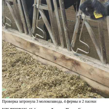
Проверка затронула 3 молокозавода, 4 фермы и 2 пасеки