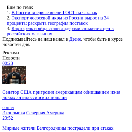
Еще по теме:
1.
В России впервые ввели ГОСТ на чак-чак
2.
Экспорт лососевой икры из России вырос на 34
процента: раскрыта география поставок
3.
Картофель и яйца стали лидерами снижения цен в
российских магазинах
Подписывайтесь на наш канал в
Дзене
, чтобы быть в курсе
новостей дня.
Реклама
Новости
00:23
Сенатор США пригрозил американцам обнищанием из-за
новых антироссийских пошлин
corner
Экономика
Северная Америка
23:52
Мирные жители Белгородчины пострадали при атаках