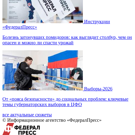
Инструкции
«ФедералПресс»
Болезнь затонувших помидоров: как выглядит столбур, чем он
опасен и можно ли спасти урожай
Выборы-2026
От «пояса безопасности» до социальных проблем: ключевые
темы губернаторских выборов в ЦФО
все актуальные сюжеты
© Информационное агентство «ФедералПресс»