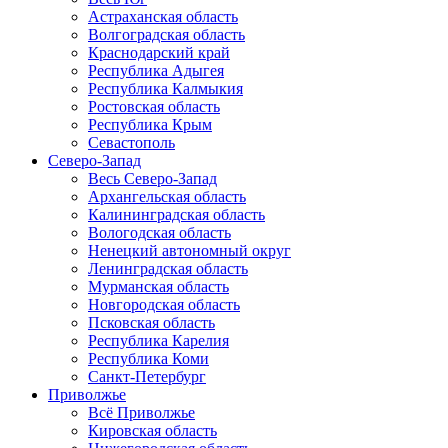
Астраханская область
Волгоградская область
Краснодарский край
Республика Адыгея
Республика Калмыкия
Ростовская область
Республика Крым
Севастополь
Северо-Запад
Весь Северо-Запад
Архангельская область
Калининградская область
Вологодская область
Ненецкий автономный округ
Ленинградская область
Мурманская область
Новгородская область
Псковская область
Республика Карелия
Республика Коми
Санкт-Петербург
Приволжье
Всё Приволжье
Кировская область