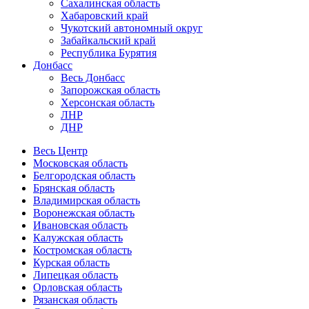
Сахалинская область
Хабаровский край
Чукотский автономный округ
Забайкальский край
Республика Бурятия
Донбасс
Весь Донбасс
Запорожская область
Херсонская область
ЛНР
ДНР
Весь Центр
Московская область
Белгородская область
Брянская область
Владимирская область
Воронежская область
Ивановская область
Калужская область
Костромская область
Курская область
Липецкая область
Орловская область
Рязанская область