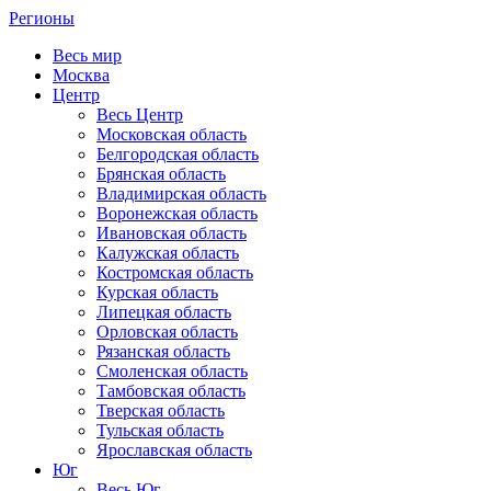
Регионы
Весь мир
Москва
Центр
Весь Центр
Московская область
Белгородская область
Брянская область
Владимирская область
Воронежская область
Ивановская область
Калужская область
Костромская область
Курская область
Липецкая область
Орловская область
Рязанская область
Смоленская область
Тамбовская область
Тверская область
Тульская область
Ярославская область
Юг
Весь Юг