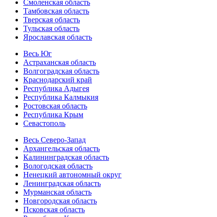
Смоленская область
Тамбовская область
Тверская область
Тульская область
Ярославская область
Весь Юг
Астраханская область
Волгоградская область
Краснодарский край
Республика Адыгея
Республика Калмыкия
Ростовская область
Республика Крым
Севастополь
Весь Северо-Запад
Архангельская область
Калининградская область
Вологодская область
Ненецкий автономный округ
Ленинградская область
Мурманская область
Новгородская область
Псковская область