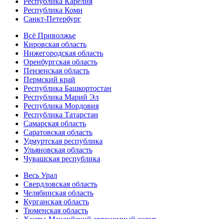
Республика Карелия
Республика Коми
Санкт-Петербург
Всё Приволжье
Кировская область
Нижегородская область
Оренбургская область
Пензенская область
Пермский край
Республика Башкортостан
Республика Марий Эл
Республика Мордовия
Республика Татарстан
Самарская область
Саратовская область
Удмуртская республика
Ульяновская область
Чувашская республика
Весь Урал
Свердловская область
Челябинская область
Курганская область
Тюменская область