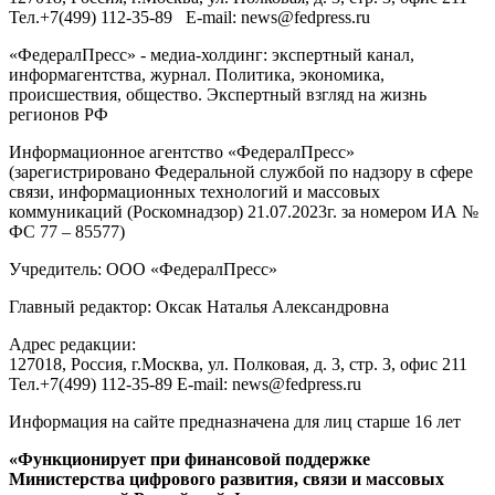
Тел.
+7(499) 112-35-89
E-mail:
news@fedpress.ru
«ФедералПресс» - медиа-холдинг: экспертный канал,
информагентства, журнал. Политика, экономика,
происшествия, общество. Экспертный взгляд на жизнь
регионов РФ
Информационное агентство «ФедералПресс»
(зарегистрировано Федеральной службой по надзору в сфере
связи, информационных технологий и массовых
коммуникаций (Роскомнадзор) 21.07.2023г. за номером ИА №
ФС 77 – 85577)
Учредитель: ООО «ФедералПресс»
Главный редактор: Оксак Наталья Александровна
Адрес редакции:
127018, Россия, г.Москва, ул. Полковая, д. 3, стр. 3, офис 211
Тел.+7(499) 112-35-89 E-mail: news@fedpress.ru
Информация на сайте предназначена для лиц старше 16 лет
«Функционирует при финансовой поддержке
Министерства цифрового развития, связи и массовых