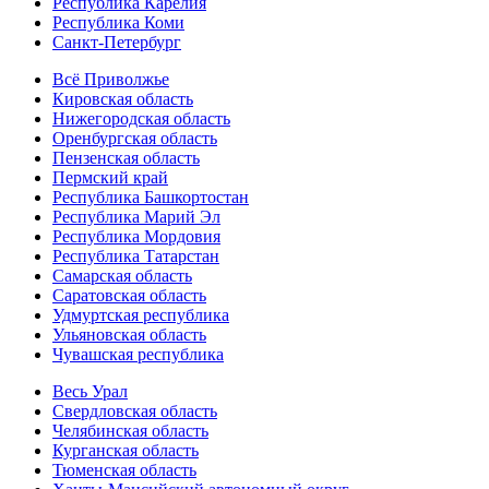
Республика Карелия
Республика Коми
Санкт-Петербург
Всё Приволжье
Кировская область
Нижегородская область
Оренбургская область
Пензенская область
Пермский край
Республика Башкортостан
Республика Марий Эл
Республика Мордовия
Республика Татарстан
Самарская область
Саратовская область
Удмуртская республика
Ульяновская область
Чувашская республика
Весь Урал
Свердловская область
Челябинская область
Курганская область
Тюменская область