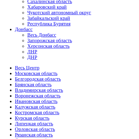
Сахалинская область
Хабаровский край
Чукотский автономный округ
Забайкальский край
Республика Бурятия
Донбасс
Весь Донбасс
Запорожская область
Херсонская область
ЛНР
ДНР
Весь Центр
Московская область
Белгородская область
Брянская область
Владимирская область
Воронежская область
Ивановская область
Калужская область
Костромская область
Курская область
Липецкая область
Орловская область
Рязанская область