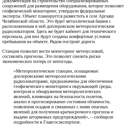
Документация на строительство специализированных
сооружений для размещения оборудования, которое позволяет
геофизический мониторинг, утвердили федеральные
эксперты. Объект планируется разместить в селе Аргаяш
Челябинской области. Это будет металлическая башня с
расположенным в ней доплеровским метеорологическим
радиолокатором. Здесь же будет кабинет для технического
персонала, для них будут созданы комфортные условия
пребывания на объекте. Рядом построят дороги.
Станция позволит вести мониторинг метеоусловий,
составлять прогнозы. Это позволит снизить риски
экономических потерь от непогоды.
«Метеорологические станции, оснащаемые
доплеровскими метеорологическими
радиолокаторами, предназначены для обеспечения
геофизического мониторинга окружающей среды,
контроля и обнаружения метеорологических
явлений, влияющих на безопасность полетов,
анализ и прогнозирование состояния облачности,
появления осадков и связанных с ними опасных
явлений для получения краткосрочного прогноза и
выдачи штормовых предупреждений», – сообщили
подробности в Главгосэкспертизе.