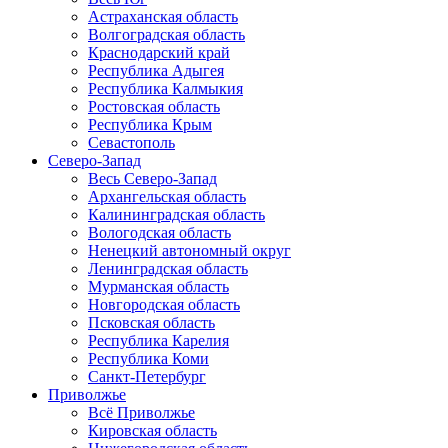
Астраханская область
Волгоградская область
Краснодарский край
Республика Адыгея
Республика Калмыкия
Ростовская область
Республика Крым
Севастополь
Северо-Запад
Весь Северо-Запад
Архангельская область
Калининградская область
Вологодская область
Ненецкий автономный округ
Ленинградская область
Мурманская область
Новгородская область
Псковская область
Республика Карелия
Республика Коми
Санкт-Петербург
Приволжье
Всё Приволжье
Кировская область