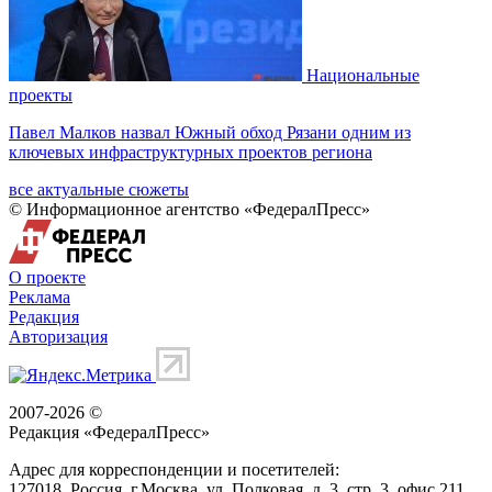
Национальные
проекты
Павел Малков назвал Южный обход Рязани одним из
ключевых инфраструктурных проектов региона
все актуальные сюжеты
© Информационное агентство «ФедералПресс»
О проекте
Реклама
Редакция
Авторизация
2007-2026 ©
Редакция «
ФедералПресс
»
Адрес для корреспонденции и посетителей:
127018
, Россия, г.
Москва
,
ул. Полковая, д. 3, стр. 3
, офис 211