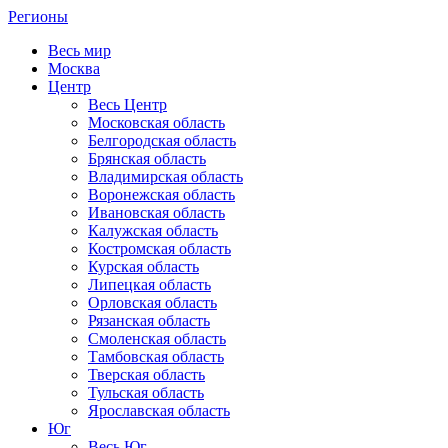
Регионы
Весь мир
Москва
Центр
Весь Центр
Московская область
Белгородская область
Брянская область
Владимирская область
Воронежская область
Ивановская область
Калужская область
Костромская область
Курская область
Липецкая область
Орловская область
Рязанская область
Смоленская область
Тамбовская область
Тверская область
Тульская область
Ярославская область
Юг
Весь Юг