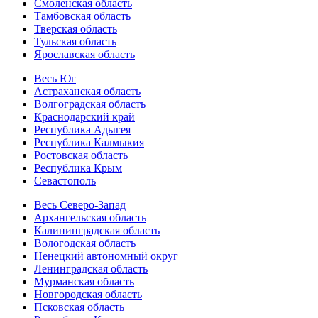
Смоленская область
Тамбовская область
Тверская область
Тульская область
Ярославская область
Весь Юг
Астраханская область
Волгоградская область
Краснодарский край
Республика Адыгея
Республика Калмыкия
Ростовская область
Республика Крым
Севастополь
Весь Северо-Запад
Архангельская область
Калининградская область
Вологодская область
Ненецкий автономный округ
Ленинградская область
Мурманская область
Новгородская область
Псковская область