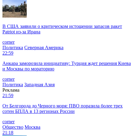
В США заявили о критическом истощении запасов ракет
Patriot из-за Ирана
corner
Политика
Северная Америка
22:59
Анкара заморозила инициативу: Турция ждет решения Киева
и Москвы по мораторию
corner
Политика
Западная Азия
Реклама
21:59
От Белгорода до Черного моря: ПВО поразила более трех
сотен БПЛА в 13 регионах России
corner
Общество
Москва
21:18