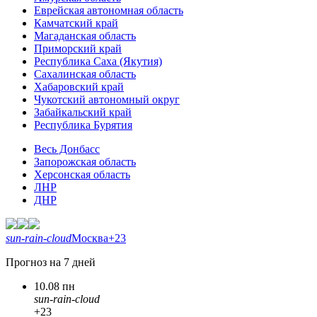
Еврейская автономная область
Камчатский край
Магаданская область
Приморский край
Республика Саха (Якутия)
Сахалинская область
Хабаровский край
Чукотский автономный округ
Забайкальский край
Республика Бурятия
Весь Донбасс
Запорожская область
Херсонская область
ЛНР
ДНР
sun-rain-cloud
Москва
+23
Прогноз на 7 дней
10.08 пн
sun-rain-cloud
+23