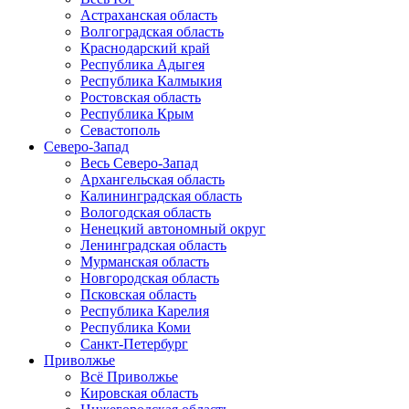
Астраханская область
Волгоградская область
Краснодарский край
Республика Адыгея
Республика Калмыкия
Ростовская область
Республика Крым
Севастополь
Северо-Запад
Весь Северо-Запад
Архангельская область
Калининградская область
Вологодская область
Ненецкий автономный округ
Ленинградская область
Мурманская область
Новгородская область
Псковская область
Республика Карелия
Республика Коми
Санкт-Петербург
Приволжье
Всё Приволжье
Кировская область