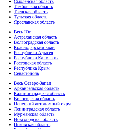
Смоленская область
Тамбовская область
Тверская область
Тульская область
Ярославская область
Весь Юг
Астраханская область
Волгоградская область
Краснодарский край
Республика Адыгея
Республика Калмыкия
Ростовская область
Республика Крым
Севастополь
Весь Северо-Запад
Архангельская область
Калининградская область
Вологодская область
Ненецкий автономный округ
Ленинградская область
Мурманская область
Новгородская область
Псковская область