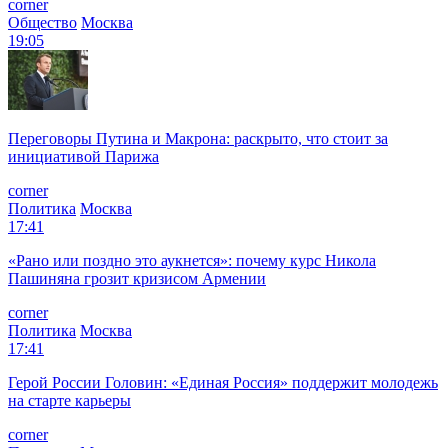
corner
Общество
Москва
19:05
Переговоры Путина и Макрона: раскрыто, что стоит за
инициативой Парижа
corner
Политика
Москва
17:41
«Рано или поздно это аукнется»: почему курс Никола
Пашиняна грозит кризисом Армении
corner
Политика
Москва
17:41
Герой России Головин: «Единая Россия» поддержит молодежь
на старте карьеры
corner