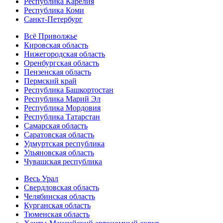
Республика Карелия
Республика Коми
Санкт-Петербург
Всё Приволжье
Кировская область
Нижегородская область
Оренбургская область
Пензенская область
Пермский край
Республика Башкортостан
Республика Марий Эл
Республика Мордовия
Республика Татарстан
Самарская область
Саратовская область
Удмуртская республика
Ульяновская область
Чувашская республика
Весь Урал
Свердловская область
Челябинская область
Курганская область
Тюменская область