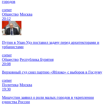
городов
corner
Общество
Москва
20:12
Путин в Улан-Удэ поставил задачу перед архитекторами и
урбанистами
corner
Общество
Республика Бурятия
20:08
Верховный суд снял партию «Яблоко» с выборов в Госдуму
corner
Политика
Москва
19:30
Мишустин заявил о роли малых городов в укреплении
единства России