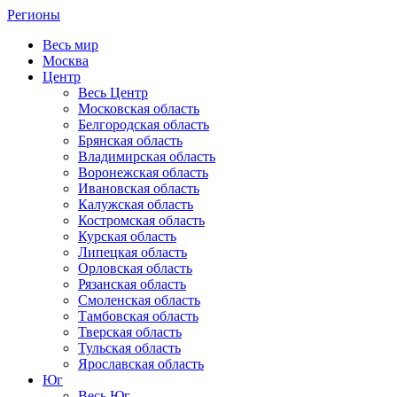
Регионы
Весь мир
Москва
Центр
Весь Центр
Московская область
Белгородская область
Брянская область
Владимирская область
Воронежская область
Ивановская область
Калужская область
Костромская область
Курская область
Липецкая область
Орловская область
Рязанская область
Смоленская область
Тамбовская область
Тверская область
Тульская область
Ярославская область
Юг
Весь Юг