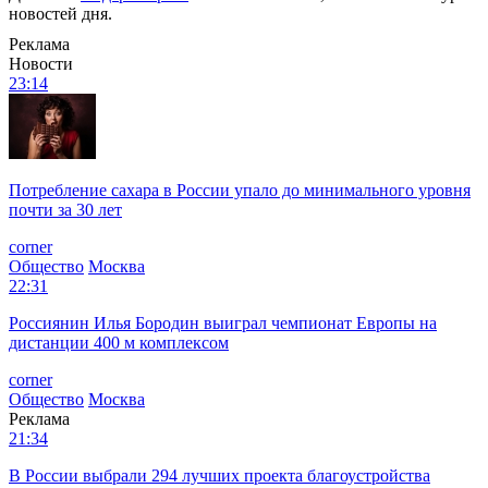
новостей дня.
Реклама
Новости
23:14
Потребление сахара в России упало до минимального уровня
почти за 30 лет
corner
Общество
Москва
22:31
Россиянин Илья Бородин выиграл чемпионат Европы на
дистанции 400 м комплексом
corner
Общество
Москва
Реклама
21:34
В России выбрали 294 лучших проекта благоустройства