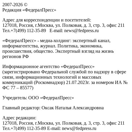
2007-2026 ©
Редакция «
ФедералПресс
»
Адрес для корреспонденции и посетителей:
127018
, Россия, г.
Москва
,
ул. Полковая, д. 3, стр. 3
, офис 211
Тел.
+7(499) 112-35-89
E-mail:
news@fedpress.ru
«ФедералПресс» - медиа-холдинг: экспертный канал,
информагентства, журнал. Политика, экономика,
происшествия, общество. Экспертный взгляд на жизнь
регионов РФ
Информационное агентство «ФедералПресс»
(зарегистрировано Федеральной службой по надзору в сфере
связи, информационных технологий и массовых
коммуникаций (Роскомнадзор) 21.07.2023г. за номером ИА №
ФС 77 – 85577)
Учредитель: ООО «ФедералПресс»
Главный редактор: Оксак Наталья Александровна
Адрес редакции:
127018, Россия, г.Москва, ул. Полковая, д. 3, стр. 3, офис 211
Тел.+7(499) 112-35-89 E-mail: news@fedpress.ru