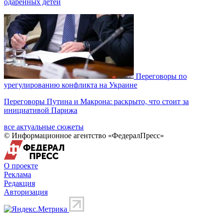
одаренных детей
Переговоры по
урегулированию конфликта на Украине
Переговоры Путина и Макрона: раскрыто, что стоит за
инициативой Парижа
все актуальные сюжеты
© Информационное агентство «ФедералПресс»
О проекте
Реклама
Редакция
Авторизация