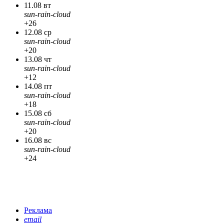
11.08 вт
sun-rain-cloud
+26
12.08 ср
sun-rain-cloud
+20
13.08 чт
sun-rain-cloud
+12
14.08 пт
sun-rain-cloud
+18
15.08 сб
sun-rain-cloud
+20
16.08 вс
sun-rain-cloud
+24
Реклама
email