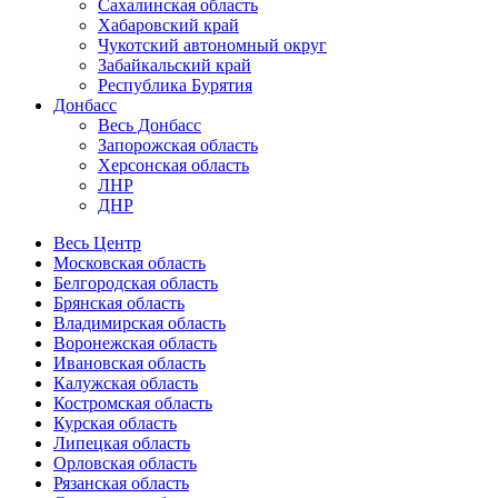
Сахалинская область
Хабаровский край
Чукотский автономный округ
Забайкальский край
Республика Бурятия
Донбасс
Весь Донбасс
Запорожская область
Херсонская область
ЛНР
ДНР
Весь Центр
Московская область
Белгородская область
Брянская область
Владимирская область
Воронежская область
Ивановская область
Калужская область
Костромская область
Курская область
Липецкая область
Орловская область
Рязанская область