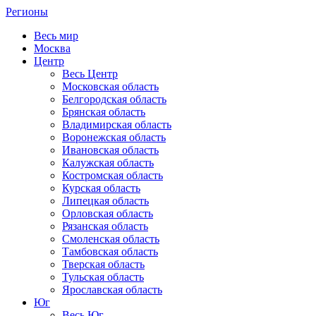
Регионы
Весь мир
Москва
Центр
Весь Центр
Московская область
Белгородская область
Брянская область
Владимирская область
Воронежская область
Ивановская область
Калужская область
Костромская область
Курская область
Липецкая область
Орловская область
Рязанская область
Смоленская область
Тамбовская область
Тверская область
Тульская область
Ярославская область
Юг
Весь Юг