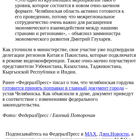
уровня, которое состоится в новом очно-заочном
формате. Челябинская область активно готовится к
его проведению, потому что межрегиональное
сотрудничество очень важно для расширения
экономического взаимодействия между нашими
странами и регионами», – объяснил замминистра
экономического развития Дмитрий Глухарев.
Как уточнили в министерстве, свое участие уже подтвердили
делегации регионов Китая и Пакистана, которые подключатся
в режиме видеоконференции. Также очно-заочно поучаствуют
представители Узбекистана, Казахстана, Таджикистана,
Кыргызской Республики и Индии.
Ранее «ФедералПресс» писал о том, что челябинская гордума
готовится принять поправки в главный документ города
–
устав Челябинска. Как объяснили в думе, документ приведут
в соответствие с изменениями федерального
законодательства.
Фото: ФедералПресс / Евгений Поторочин
Подписывайтесь на ФедералПресс в
МАХ
,
Дзен.Новости
, а