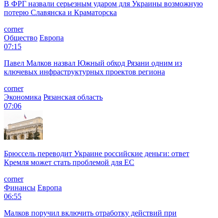
В ФРГ назвали серьезным ударом для Украины возможную
потерю Славянска и Краматорска
corner
Общество
Европа
07:15
Павел Малков назвал Южный обход Рязани одним из
ключевых инфраструктурных проектов региона
corner
Экономика
Рязанская область
07:06
Брюссель переводит Украине российские деньги: ответ
Кремля может стать проблемой для EC
corner
Финансы
Европа
06:55
Малков поручил включить отработку действий при