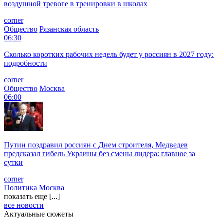
воздушной тревоге в тренировки в школах
corner
Общество
Рязанская область
06:30
Сколько коротких рабочих недель будет у россиян в 2027 году:
подробности
corner
Общество
Москва
06:00
Путин поздравил россиян с Днем строителя, Медведев
предсказал гибель Украины без смены лидера: главное за
сутки
corner
Политика
Москва
показать еще [...]
все новости
Актуальные сюжеты