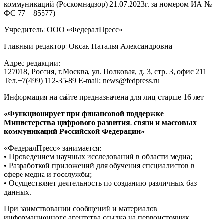
коммуникаций (Роскомнадзор) 21.07.2023г. за номером ИА №
ФС 77 – 85577)
Учредитель: ООО «ФедералПресс»
Главный редактор: Оксак Наталья Александровна
Адрес редакции:
127018, Россия, г.Москва, ул. Полковая, д. 3, стр. 3, офис 211
Тел.+7(499) 112-35-89 E-mail: news@fedpress.ru
Информация на сайте предназначена для лиц старше 16 лет
«Функционирует при финансовой поддержке
Министерства цифрового развития, связи и массовых
коммуникаций Российской Федерации»
«ФедералПресс» занимается:
• Проведением научных исследований в области медиа;
• Разработкой приложений для обучения специалистов в
сфере медиа и госслужбы;
• Осуществляет деятельность по созданию различных баз
данных.
При заимствовании сообщений и материалов
информационного агентства ссылка на первоисточник