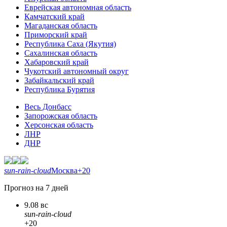
Еврейская автономная область
Камчатский край
Магаданская область
Приморский край
Республика Саха (Якутия)
Сахалинская область
Хабаровский край
Чукотский автономный округ
Забайкальский край
Республика Бурятия
Весь Донбасс
Запорожская область
Херсонская область
ЛНР
ДНР
sun-rain-cloud
Москва
+20
Прогноз на 7 дней
9.08 вс
sun-rain-cloud
+20