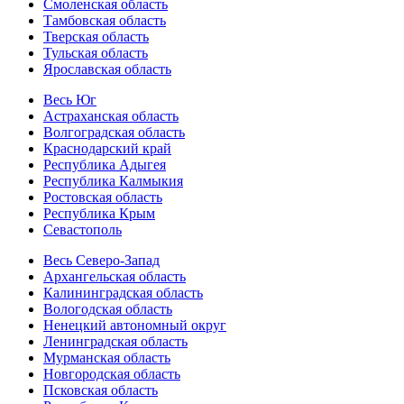
Смоленская область
Тамбовская область
Тверская область
Тульская область
Ярославская область
Весь Юг
Астраханская область
Волгоградская область
Краснодарский край
Республика Адыгея
Республика Калмыкия
Ростовская область
Республика Крым
Севастополь
Весь Северо-Запад
Архангельская область
Калининградская область
Вологодская область
Ненецкий автономный округ
Ленинградская область
Мурманская область
Новгородская область
Псковская область