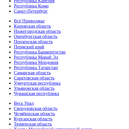
Республика Карелия
Республика Коми
Санкт-Петербург
Всё Приволжье
Кировская область
Нижегородская область
Оренбургская область
Пензенская область
Пермский край
Республика Башкортостан
Республика Марий Эл
Республика Мордовия
Республика Татарстан
Самарская область
Саратовская область
Удмуртская республика
Ульяновская область
Чувашская республика
Весь Урал
Свердловская область
Челябинская область
Курганская область
Тюменская область