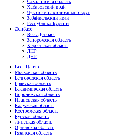
Сахалинская область
Хабаровский край
Чукотский автономный округ
Забайкальский край
Республика Бурятия
Донбасс
Весь Донбасс
Запорожская область
Херсонская область
ЛНР
ДНР
Весь Центр
Московская область
Белгородская область
Брянская область
Владимирская область
Воронежская область
Ивановская область
Калужская область
Костромская область
Курская область
Липецкая область
Орловская область
Рязанская область