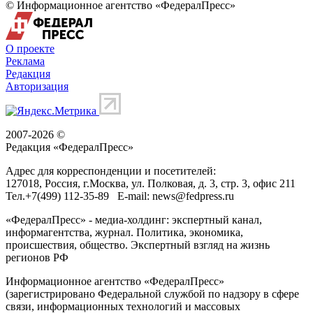
© Информационное агентство «ФедералПресс»
О проекте
Реклама
Редакция
Авторизация
2007-2026 ©
Редакция «
ФедералПресс
»
Адрес для корреспонденции и посетителей:
127018
, Россия, г.
Москва
,
ул. Полковая, д. 3, стр. 3
, офис 211
Тел.
+7(499) 112-35-89
E-mail:
news@fedpress.ru
«ФедералПресс» - медиа-холдинг: экспертный канал,
информагентства, журнал. Политика, экономика,
происшествия, общество. Экспертный взгляд на жизнь
регионов РФ
Информационное агентство «ФедералПресс»
(зарегистрировано Федеральной службой по надзору в сфере
связи, информационных технологий и массовых