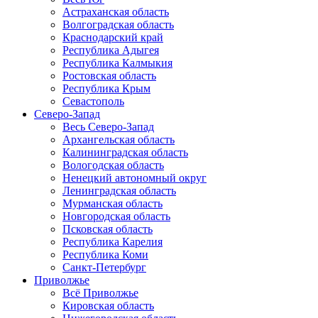
Астраханская область
Волгоградская область
Краснодарский край
Республика Адыгея
Республика Калмыкия
Ростовская область
Республика Крым
Севастополь
Северо-Запад
Весь Северо-Запад
Архангельская область
Калининградская область
Вологодская область
Ненецкий автономный округ
Ленинградская область
Мурманская область
Новгородская область
Псковская область
Республика Карелия
Республика Коми
Санкт-Петербург
Приволжье
Всё Приволжье
Кировская область