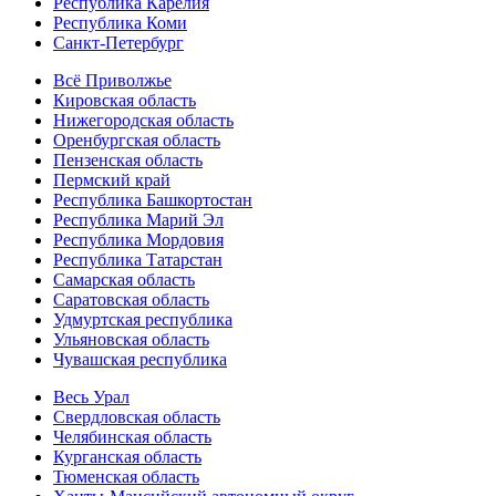
Республика Карелия
Республика Коми
Санкт-Петербург
Всё Приволжье
Кировская область
Нижегородская область
Оренбургская область
Пензенская область
Пермский край
Республика Башкортостан
Республика Марий Эл
Республика Мордовия
Республика Татарстан
Самарская область
Саратовская область
Удмуртская республика
Ульяновская область
Чувашская республика
Весь Урал
Свердловская область
Челябинская область
Курганская область
Тюменская область