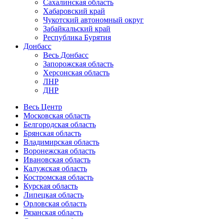
Сахалинская область
Хабаровский край
Чукотский автономный округ
Забайкальский край
Республика Бурятия
Донбасс
Весь Донбасс
Запорожская область
Херсонская область
ЛНР
ДНР
Весь Центр
Московская область
Белгородская область
Брянская область
Владимирская область
Воронежская область
Ивановская область
Калужская область
Костромская область
Курская область
Липецкая область
Орловская область
Рязанская область