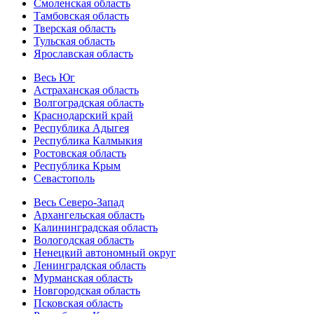
Смоленская область
Тамбовская область
Тверская область
Тульская область
Ярославская область
Весь Юг
Астраханская область
Волгоградская область
Краснодарский край
Республика Адыгея
Республика Калмыкия
Ростовская область
Республика Крым
Севастополь
Весь Северо-Запад
Архангельская область
Калининградская область
Вологодская область
Ненецкий автономный округ
Ленинградская область
Мурманская область
Новгородская область
Псковская область