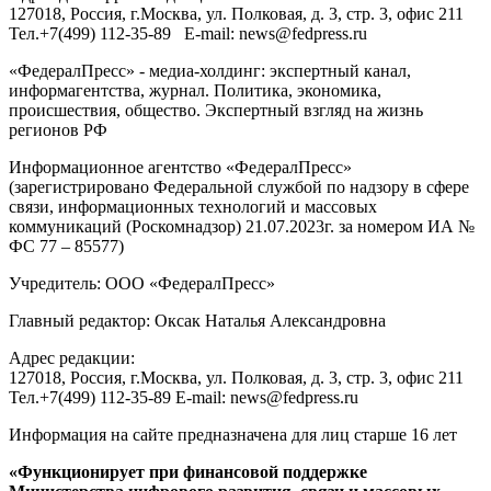
127018
, Россия, г.
Москва
,
ул. Полковая, д. 3, стр. 3
, офис 211
Тел.
+7(499) 112-35-89
E-mail:
news@fedpress.ru
«ФедералПресс» - медиа-холдинг: экспертный канал,
информагентства, журнал. Политика, экономика,
происшествия, общество. Экспертный взгляд на жизнь
регионов РФ
Информационное агентство «ФедералПресс»
(зарегистрировано Федеральной службой по надзору в сфере
связи, информационных технологий и массовых
коммуникаций (Роскомнадзор) 21.07.2023г. за номером ИА №
ФС 77 – 85577)
Учредитель: ООО «ФедералПресс»
Главный редактор: Оксак Наталья Александровна
Адрес редакции:
127018, Россия, г.Москва, ул. Полковая, д. 3, стр. 3, офис 211
Тел.+7(499) 112-35-89 E-mail: news@fedpress.ru
Информация на сайте предназначена для лиц старше 16 лет
«Функционирует при финансовой поддержке