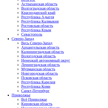
Астраханская область
Волгоградская область
Краснодарский край
Республика Адыгея
Республика Калмыкия
Ростовская область
Республика Крым
Севастополь
Северо-Запад
Весь Северо-Запад
Архангельская область
Калининградская область
Вологодская область
Ненецкий автономный округ
Ленинградская область
Мурманская область
Новгородская область
Псковская область
Республика Карелия
Республика Коми
Санкт-Петербург
Приволжье
Всё Приволжье
Кировская область