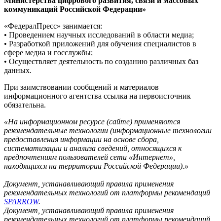
Министерства цифрового развития, связи и массовых
коммуникаций Российской Федерации»
«ФедералПресс» занимается:
• Проведением научных исследований в области медиа;
• Разработкой приложений для обучения специалистов в
сфере медиа и госслужбы;
• Осуществляет деятельность по созданию различных баз
данных.
При заимствовании сообщений и материалов
информационного агентства ссылка на первоисточник
обязательна.
«На информационном ресурсе (сайте) применяются
рекомендательные технологии (информационные технологии
предоставления информации на основе сбора,
систематизации и анализа сведений, относящихся к
предпочтениям пользователей сети «Интернет»,
находящихся на территории Российской Федерации).»
Документ, устанавливающий правила применения
рекомендательных технологий от платформы рекомендаций
SPARROW
.
Документ, устанавливающий правила применения
рекомендательных технологий от платформы рекомендаций