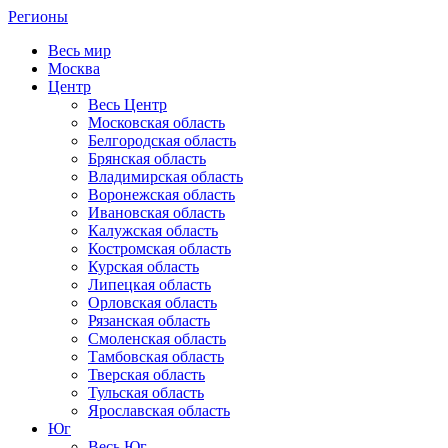
Регионы
Весь мир
Москва
Центр
Весь Центр
Московская область
Белгородская область
Брянская область
Владимирская область
Воронежская область
Ивановская область
Калужская область
Костромская область
Курская область
Липецкая область
Орловская область
Рязанская область
Смоленская область
Тамбовская область
Тверская область
Тульская область
Ярославская область
Юг
Весь Юг