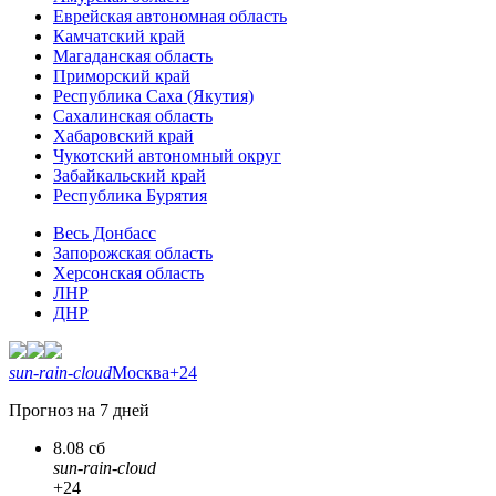
Еврейская автономная область
Камчатский край
Магаданская область
Приморский край
Республика Саха (Якутия)
Сахалинская область
Хабаровский край
Чукотский автономный округ
Забайкальский край
Республика Бурятия
Весь Донбасс
Запорожская область
Херсонская область
ЛНР
ДНР
sun-rain-cloud
Москва
+24
Прогноз на 7 дней
8.08 сб
sun-rain-cloud
+24