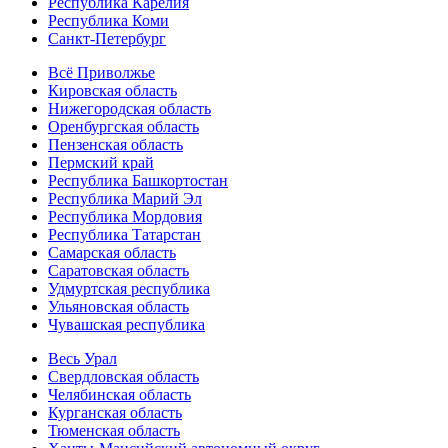
Республика Карелия
Республика Коми
Санкт-Петербург
Всё Приволжье
Кировская область
Нижегородская область
Оренбургская область
Пензенская область
Пермский край
Республика Башкортостан
Республика Марий Эл
Республика Мордовия
Республика Татарстан
Самарская область
Саратовская область
Удмуртская республика
Ульяновская область
Чувашская республика
Весь Урал
Свердловская область
Челябинская область
Курганская область
Тюменская область