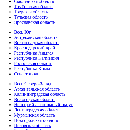
Смоленская область
Тамбовская область
Тверская область
Тульская область
Ярославская область
Весь Юг
Астраханская область
Волгоградская область
Краснодарский край
Республика Адыгея
Республика Калмыкия
Ростовская область
Республика Крым
Севастополь
Весь Северо-Запад
Архангельская область
Калининградская область
Вологодская область
Ненецкий автономный округ
Ленинградская область
Мурманская область
Новгородская область
Псковская область