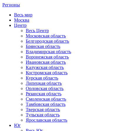
Регионы
Весь мир
Москва
Центр
Весь Центр
Московская область
Белгородская область
Брянская область
Владимирская область
Воронежская область
Ивановская область
Калужская область
Костромская область
Курская область
Липецкая область
Орловская область
Рязанская область
Смоленская область
Тамбовская область
Тверская область
Тульская область
Ярославская область
Юг
Весь Юг