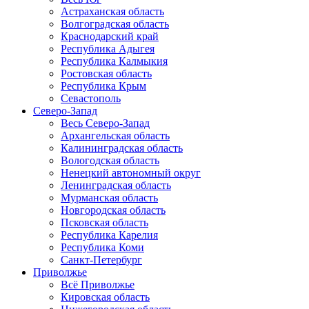
Астраханская область
Волгоградская область
Краснодарский край
Республика Адыгея
Республика Калмыкия
Ростовская область
Республика Крым
Севастополь
Северо-Запад
Весь Северо-Запад
Архангельская область
Калининградская область
Вологодская область
Ненецкий автономный округ
Ленинградская область
Мурманская область
Новгородская область
Псковская область
Республика Карелия
Республика Коми
Санкт-Петербург
Приволжье
Всё Приволжье
Кировская область