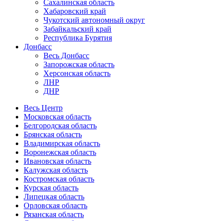
Сахалинская область
Хабаровский край
Чукотский автономный округ
Забайкальский край
Республика Бурятия
Донбасс
Весь Донбасс
Запорожская область
Херсонская область
ЛНР
ДНР
Весь Центр
Московская область
Белгородская область
Брянская область
Владимирская область
Воронежская область
Ивановская область
Калужская область
Костромская область
Курская область
Липецкая область
Орловская область
Рязанская область