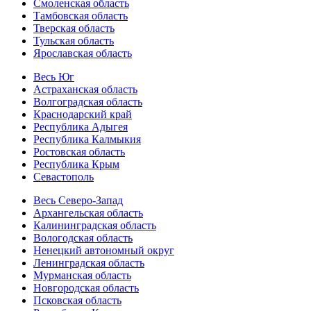
Смоленская область
Тамбовская область
Тверская область
Тульская область
Ярославская область
Весь Юг
Астраханская область
Волгоградская область
Краснодарский край
Республика Адыгея
Республика Калмыкия
Ростовская область
Республика Крым
Севастополь
Весь Северо-Запад
Архангельская область
Калининградская область
Вологодская область
Ненецкий автономный округ
Ленинградская область
Мурманская область
Новгородская область
Псковская область