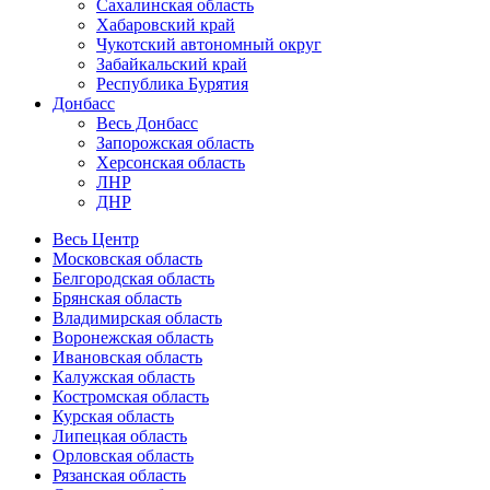
Сахалинская область
Хабаровский край
Чукотский автономный округ
Забайкальский край
Республика Бурятия
Донбасс
Весь Донбасс
Запорожская область
Херсонская область
ЛНР
ДНР
Весь Центр
Московская область
Белгородская область
Брянская область
Владимирская область
Воронежская область
Ивановская область
Калужская область
Костромская область
Курская область
Липецкая область
Орловская область
Рязанская область