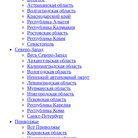
Астраханская область
Волгоградская область
Краснодарский край
Республика Адыгея
Республика Калмыкия
Ростовская область
Республика Крым
Севастополь
Северо-Запад
Весь Северо-Запад
Архангельская область
Калининградская область
Вологодская область
Ненецкий автономный округ
Ленинградская область
Мурманская область
Новгородская область
Псковская область
Республика Карелия
Республика Коми
Санкт-Петербург
Приволжье
Всё Приволжье
Кировская область