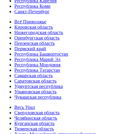
Республика Карелия
Республика Коми
Санкт-Петербург
Всё Приволжье
Кировская область
Нижегородская область
Оренбургская область
Пензенская область
Пермский край
Республика Башкортостан
Республика Марий Эл
Республика Мордовия
Республика Татарстан
Самарская область
Саратовская область
Удмуртская республика
Ульяновская область
Чувашская республика
Весь Урал
Свердловская область
Челябинская область
Курганская область
Тюменская область