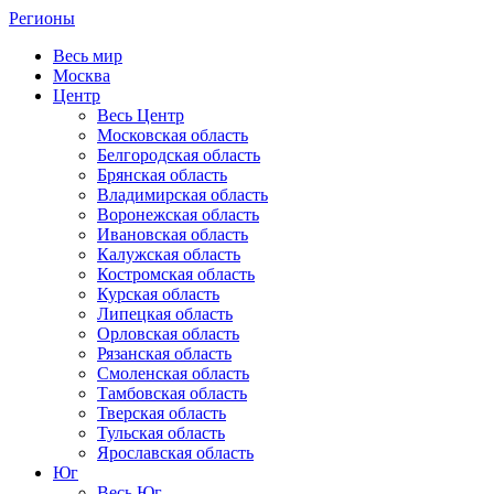
Регионы
Весь мир
Москва
Центр
Весь Центр
Московская область
Белгородская область
Брянская область
Владимирская область
Воронежская область
Ивановская область
Калужская область
Костромская область
Курская область
Липецкая область
Орловская область
Рязанская область
Смоленская область
Тамбовская область
Тверская область
Тульская область
Ярославская область
Юг
Весь Юг