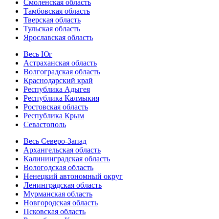
Смоленская область
Тамбовская область
Тверская область
Тульская область
Ярославская область
Весь Юг
Астраханская область
Волгоградская область
Краснодарский край
Республика Адыгея
Республика Калмыкия
Ростовская область
Республика Крым
Севастополь
Весь Северо-Запад
Архангельская область
Калининградская область
Вологодская область
Ненецкий автономный округ
Ленинградская область
Мурманская область
Новгородская область
Псковская область