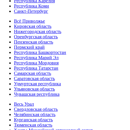
Республика Карелия
Республика Коми
Санкт-Петербург
Всё Приволжье
Кировская область
Нижегородская область
Оренбургская область
Пензенская область
Пермский край
Республика Башкортостан
Республика Марий Эл
Республика Мордовия
Республика Татарстан
Самарская область
Саратовская область
Удмуртская республика
Ульяновская область
Чувашская республика
Весь Урал
Свердловская область
Челябинская область
Курганская область
Тюменская область