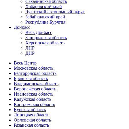
Сахалинская область
Хабаровский край
Чукотский автономный округ
Забайкальский край
Республика Бурятия
Донбасс
Весь Донбасс
Запорожская область
Херсонская область
ЛНР
ДНР
Весь Центр
Московская область
Белгородская область
Брянская область
Владимирская область
Воронежская область
Ивановская область
Калужская область
Костромская область
Курская область
Липецкая область
Орловская область
Рязанская область