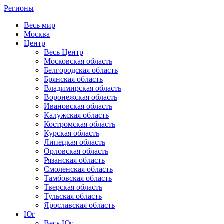
Регионы
Весь мир
Москва
Центр
Весь Центр
Московская область
Белгородская область
Брянская область
Владимирская область
Воронежская область
Ивановская область
Калужская область
Костромская область
Курская область
Липецкая область
Орловская область
Рязанская область
Смоленская область
Тамбовская область
Тверская область
Тульская область
Ярославская область
Юг
Весь Юг