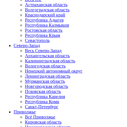
Астраханская область
Волгоградская область
Краснодарский край
Республика Адыгея
Республика Калмыкия
Ростовская область
Республика Крым
Севастополь
Северо-Запад
Весь Северо-Запад
Архангельская область
Калининградская область
Вологодская область
Ненецкий автономный округ
Ленинградская область
Мурманская область
Новгородская область
Псковская область
Республика Карелия
Республика Коми
Санкт-Петербург
Приволжье
Всё Приволжье
Кировская область