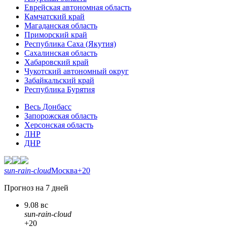
Еврейская автономная область
Камчатский край
Магаданская область
Приморский край
Республика Саха (Якутия)
Сахалинская область
Хабаровский край
Чукотский автономный округ
Забайкальский край
Республика Бурятия
Весь Донбасс
Запорожская область
Херсонская область
ЛНР
ДНР
sun-rain-cloud
Москва
+20
Прогноз на 7 дней
9.08 вс
sun-rain-cloud
+20