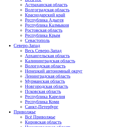
Астраханская область
Волгоградская область
Краснодарский край
Республика Адыгея
Республика Калмыкия
Ростовская область
Республика Крым
Севастополь
Северо-Запад
Весь Северо-Запад
Архангельская область
Калининградская область
Вологодская область
Ненецкий автономный округ
Ленинградская область
Мурманская область
Новгородская область
Псковская область
Республика Карелия
Республика Коми
Санкт-Петербург
Приволжье
Всё Приволжье
Кировская область