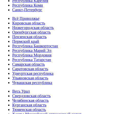
Республика Карелия
Республика Коми
Санкт-Петербург
Всё Приволжье
Кировская область
Нижегородская область
Оренбургская область
Пензенская область
Пермский край
Республика Башкортостан
Республика Марий Эл
Республика Мордовия
Республика Татарстан
Самарская область
Саратовская область
Удмуртская республика
Ульяновская область
Чувашская республика
Весь Урал
Свердловская область
Челябинская область
Курганская область
Тюменская область