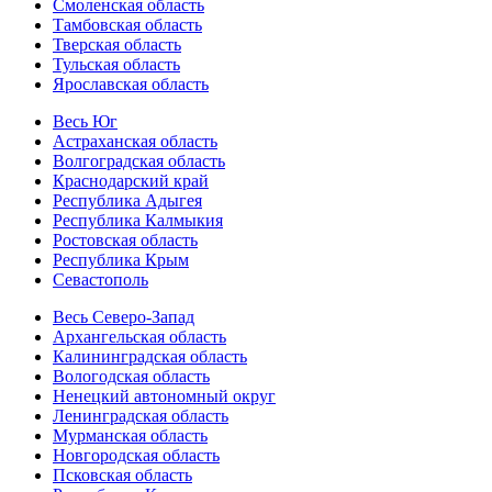
Смоленская область
Тамбовская область
Тверская область
Тульская область
Ярославская область
Весь Юг
Астраханская область
Волгоградская область
Краснодарский край
Республика Адыгея
Республика Калмыкия
Ростовская область
Республика Крым
Севастополь
Весь Северо-Запад
Архангельская область
Калининградская область
Вологодская область
Ненецкий автономный округ
Ленинградская область
Мурманская область
Новгородская область
Псковская область