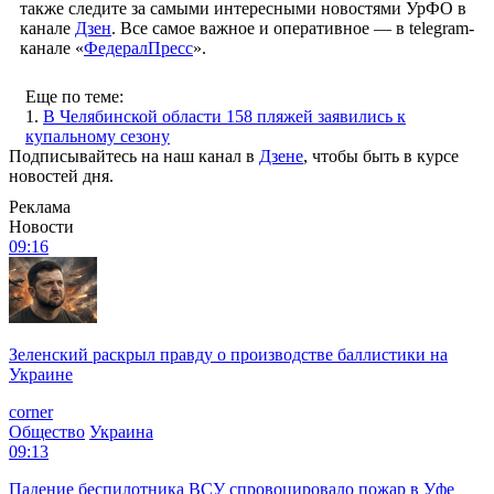
также следите за самыми интересными новостями УрФО в
канале
Дзен
. Все самое важное и оперативное — в telegram-
канале «
ФедералПресс
».
Еще по теме:
1.
В Челябинской области 158 пляжей заявились к
купальному сезону
Подписывайтесь на наш канал в
Дзене
, чтобы быть в курсе
новостей дня.
Реклама
Новости
09:16
Зеленский раскрыл правду о производстве баллистики на
Украине
corner
Общество
Украина
09:13
Падение беспилотника ВСУ спровоцировало пожар в Уфе