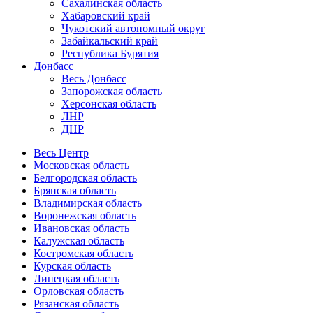
Сахалинская область
Хабаровский край
Чукотский автономный округ
Забайкальский край
Республика Бурятия
Донбасс
Весь Донбасс
Запорожская область
Херсонская область
ЛНР
ДНР
Весь Центр
Московская область
Белгородская область
Брянская область
Владимирская область
Воронежская область
Ивановская область
Калужская область
Костромская область
Курская область
Липецкая область
Орловская область
Рязанская область