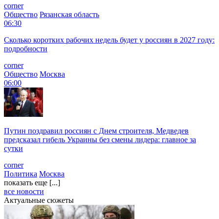
corner
Общество
Рязанская область
06:30
Сколько коротких рабочих недель будет у россиян в 2027 году:
подробности
corner
Общество
Москва
06:00
Путин поздравил россиян с Днем строителя, Медведев
предсказал гибель Украины без смены лидера: главное за
сутки
corner
Политика
Москва
показать еще [...]
все новости
Актуальные сюжеты