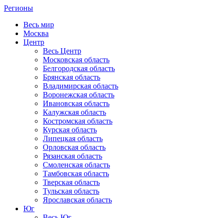
Регионы
Весь мир
Москва
Центр
Весь Центр
Московская область
Белгородская область
Брянская область
Владимирская область
Воронежская область
Ивановская область
Калужская область
Костромская область
Курская область
Липецкая область
Орловская область
Рязанская область
Смоленская область
Тамбовская область
Тверская область
Тульская область
Ярославская область
Юг
Весь Юг