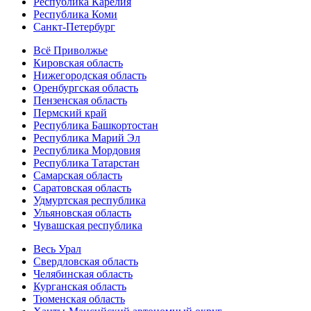
Республика Карелия
Республика Коми
Санкт-Петербург
Всё Приволжье
Кировская область
Нижегородская область
Оренбургская область
Пензенская область
Пермский край
Республика Башкортостан
Республика Марий Эл
Республика Мордовия
Республика Татарстан
Самарская область
Саратовская область
Удмуртская республика
Ульяновская область
Чувашская республика
Весь Урал
Свердловская область
Челябинская область
Курганская область
Тюменская область