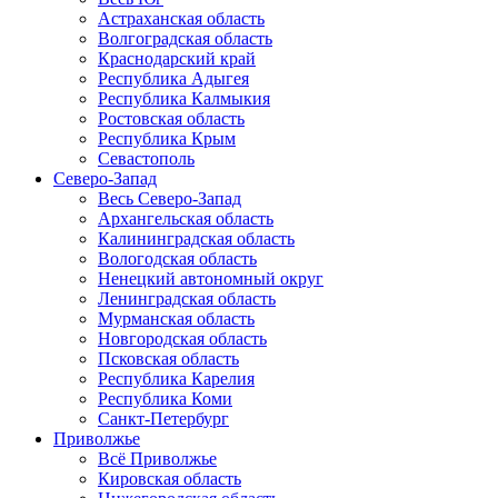
Астраханская область
Волгоградская область
Краснодарский край
Республика Адыгея
Республика Калмыкия
Ростовская область
Республика Крым
Севастополь
Северо-Запад
Весь Северо-Запад
Архангельская область
Калининградская область
Вологодская область
Ненецкий автономный округ
Ленинградская область
Мурманская область
Новгородская область
Псковская область
Республика Карелия
Республика Коми
Санкт-Петербург
Приволжье
Всё Приволжье
Кировская область