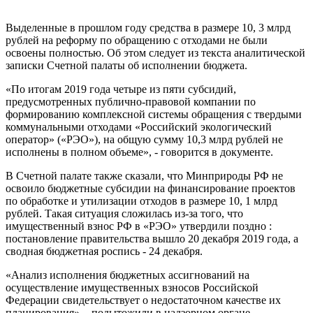
Выделенные в прошлом году средства в размере 10, 3 млрд
рублей на реформу по обращению с отходами не были
освоены полностью. Об этом следует из текста аналитической
записки Счетной палаты об исполнении бюджета.
«По итогам 2019 года четыре из пяти субсидий,
предусмотренных публично-правовой компании по
формированию комплексной системы обращения с твердыми
коммунальными отходами «Российский экологический
оператор» («РЭО»), на общую сумму 10,3 млрд рублей не
исполнены в полном объеме», - говорится в документе.
В Счетной палате также сказали, что Минприроды РФ не
освоило бюджетные субсидии на финансирование проектов
по обработке и утилизации отходов в размере 10, 1 млрд
рублей. Такая ситуация сложилась из-за того, что
имущественный взнос РФ в «РЭО» утвердили поздно :
постановление правительства вышло 20 декабря 2019 года, а
сводная бюджетная роспись - 24 декабря.
«Анализ исполнения бюджетных ассигнований на
осуществление имущественных взносов Российской
Федерации свидетельствует о недостаточном качестве их
планирования», - подытожили в надзорном органе.