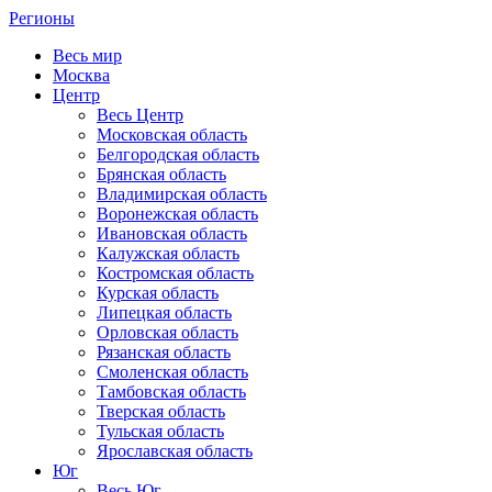
Регионы
Весь мир
Москва
Центр
Весь Центр
Московская область
Белгородская область
Брянская область
Владимирская область
Воронежская область
Ивановская область
Калужская область
Костромская область
Курская область
Липецкая область
Орловская область
Рязанская область
Смоленская область
Тамбовская область
Тверская область
Тульская область
Ярославская область
Юг
Весь Юг