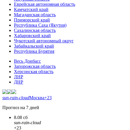
Еврейская автономная область
Камчатский край
Магаданская область
Приморский край
Республика Саха (Якутия)
Сахалинская область
Хабаровский край
Чукотский автономный округ
Забайкальский край
Республика Бурятия
Весь Донбасс
Запорожская область
Херсонская область
ЛНР
ДНР
sun-rain-cloud
Москва
+23
Прогноз на 7 дней
8.08 сб
sun-rain-cloud
+23