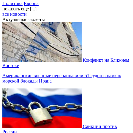
Политика
Европа
показать еще [...]
все новости
Актуальные сюжеты
Конфликт на Ближнем
Востоке
Американские военные перенаправили 51 судно в рамках
морской блокады Ирана
Санкции против
России