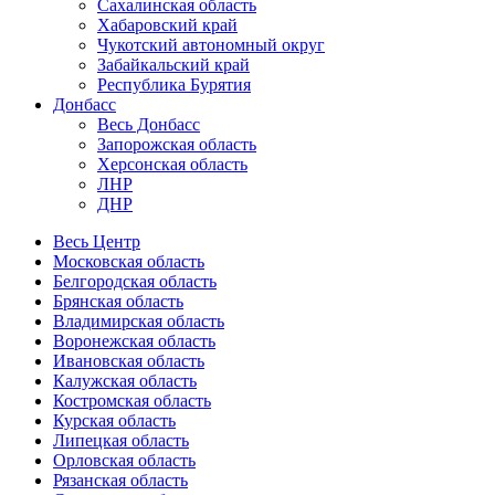
Сахалинская область
Хабаровский край
Чукотский автономный округ
Забайкальский край
Республика Бурятия
Донбасс
Весь Донбасс
Запорожская область
Херсонская область
ЛНР
ДНР
Весь Центр
Московская область
Белгородская область
Брянская область
Владимирская область
Воронежская область
Ивановская область
Калужская область
Костромская область
Курская область
Липецкая область
Орловская область
Рязанская область