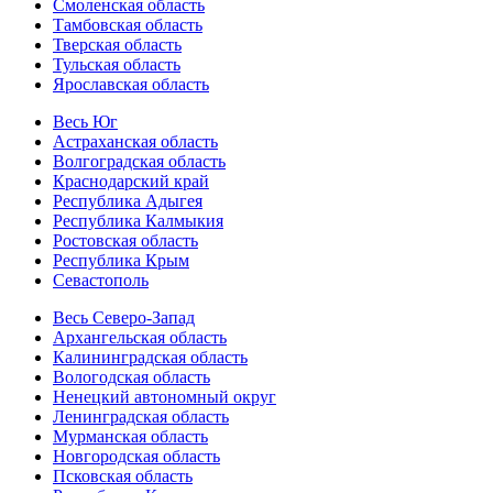
Смоленская область
Тамбовская область
Тверская область
Тульская область
Ярославская область
Весь Юг
Астраханская область
Волгоградская область
Краснодарский край
Республика Адыгея
Республика Калмыкия
Ростовская область
Республика Крым
Севастополь
Весь Северо-Запад
Архангельская область
Калининградская область
Вологодская область
Ненецкий автономный округ
Ленинградская область
Мурманская область
Новгородская область
Псковская область