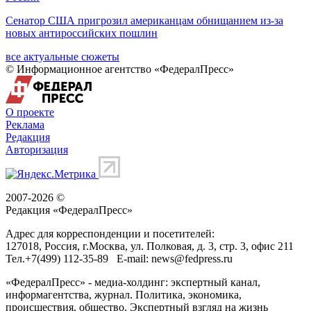
Сенатор США пригрозил американцам обнищанием из-за
новых антироссийских пошлин
все актуальные сюжеты
© Информационное агентство «ФедералПресс»
О проекте
Реклама
Редакция
Авторизация
2007-2026 ©
Редакция «
ФедералПресс
»
Адрес для корреспонденции и посетителей:
127018
, Россия, г.
Москва
,
ул. Полковая, д. 3, стр. 3
, офис 211
Тел.
+7(499) 112-35-89
E-mail:
news@fedpress.ru
«ФедералПресс» - медиа-холдинг: экспертный канал,
информагентства, журнал. Политика, экономика,
происшествия, общество. Экспертный взгляд на жизнь