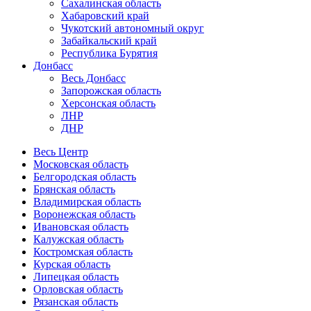
Сахалинская область
Хабаровский край
Чукотский автономный округ
Забайкальский край
Республика Бурятия
Донбасс
Весь Донбасс
Запорожская область
Херсонская область
ЛНР
ДНР
Весь Центр
Московская область
Белгородская область
Брянская область
Владимирская область
Воронежская область
Ивановская область
Калужская область
Костромская область
Курская область
Липецкая область
Орловская область
Рязанская область