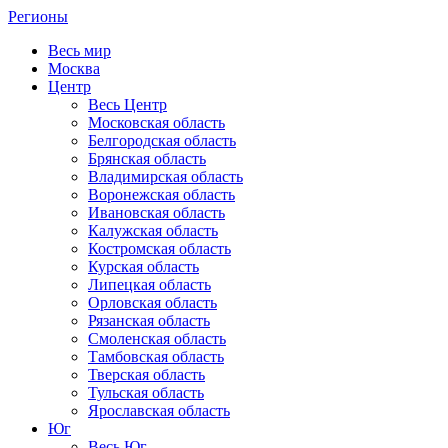
Регионы
Весь мир
Москва
Центр
Весь Центр
Московская область
Белгородская область
Брянская область
Владимирская область
Воронежская область
Ивановская область
Калужская область
Костромская область
Курская область
Липецкая область
Орловская область
Рязанская область
Смоленская область
Тамбовская область
Тверская область
Тульская область
Ярославская область
Юг
Весь Юг