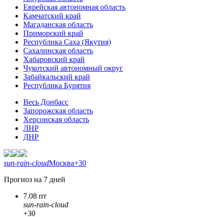
Еврейская автономная область
Камчатский край
Магаданская область
Приморский край
Республика Саха (Якутия)
Сахалинская область
Хабаровский край
Чукотский автономный округ
Забайкальский край
Республика Бурятия
Весь Донбасс
Запорожская область
Херсонская область
ЛНР
ДНР
sun-rain-cloud
Москва
+30
Прогноз на 7 дней
7.08 пт
sun-rain-cloud
+30