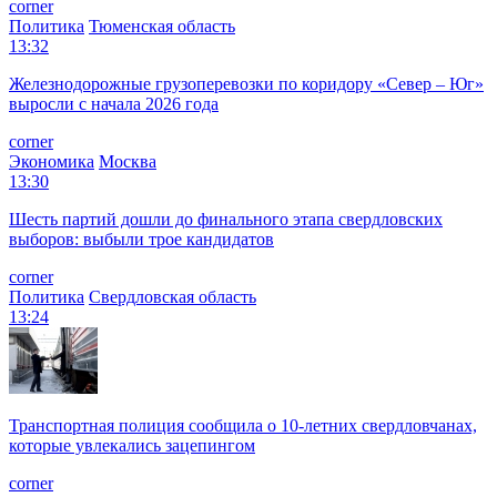
corner
Политика
Тюменская область
13:32
Железнодорожные грузоперевозки по коридору «Север – Юг»
выросли с начала 2026 года
corner
Экономика
Москва
13:30
Шесть партий дошли до финального этапа свердловских
выборов: выбыли трое кандидатов
corner
Политика
Свердловская область
13:24
Транспортная полиция сообщила о 10-летних свердловчанах,
которые увлекались зацепингом
corner