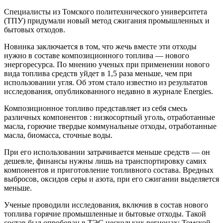
Специалисты из Томского политехнического университета
(ТПУ) придумали новый метод сжигания промышленных и
бытовых отходов.
Новинка заключается в том, что жечь вместе эти отходы
нужно в составе композиционного топлива — нового
энергоресурса. По мнению ученых при применении нового
вида топлива средств уйдет в 1,5 раза меньше, чем при
использовании угля. Об этом стало известно из результатов
исследования, опубликованного недавно в журнале Energies.
Композиционное топливо представляет из себя смесь
различных компонентов : низкосортный уголь, отработанные
масла, горючие твердые коммунальные отходы, отработанные
масла, биомасса, сточные воды.
При его использовании затрачивается меньше средств — он
дешевле, финансы нужны лишь на транспортировку самих
компонентов и приготовление топливного состава. Вредных
выбросов, оксидов серы и азота, при его сжигании выделяется
меньше.
Ученые проводили исследования, включив в состав нового
топлива горячие промышленные и бытовые отходы. Такой
состав был опробован в ТЭС нескольких регионах: Томской,