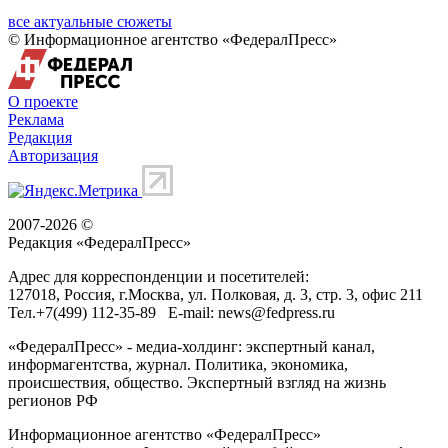
все актуальные сюжеты
© Информационное агентство «ФедералПресс»
О проекте
Реклама
Редакция
Авторизация
2007-2026 ©
Редакция «
ФедералПресс
»
Адрес для корреспонденции и посетителей:
127018
, Россия, г.
Москва
,
ул. Полковая, д. 3, стр. 3
, офис 211
Тел.
+7(499) 112-35-89
E-mail:
news@fedpress.ru
«ФедералПресс» - медиа-холдинг: экспертный канал,
информагентства, журнал. Политика, экономика,
происшествия, общество. Экспертный взгляд на жизнь
регионов РФ
Информационное агентство «ФедералПресс»