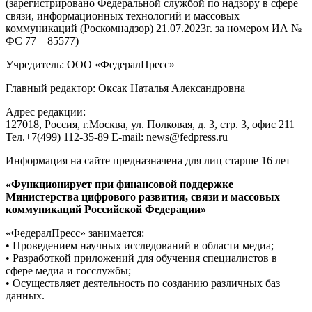
(зарегистрировано Федеральной службой по надзору в сфере
связи, информационных технологий и массовых
коммуникаций (Роскомнадзор) 21.07.2023г. за номером ИА №
ФС 77 – 85577)
Учредитель: ООО «ФедералПресс»
Главный редактор: Оксак Наталья Александровна
Адрес редакции:
127018, Россия, г.Москва, ул. Полковая, д. 3, стр. 3, офис 211
Тел.+7(499) 112-35-89 E-mail: news@fedpress.ru
Информация на сайте предназначена для лиц старше 16 лет
«Функционирует при финансовой поддержке
Министерства цифрового развития, связи и массовых
коммуникаций Российской Федерации»
«ФедералПресс» занимается:
• Проведением научных исследований в области медиа;
• Разработкой приложений для обучения специалистов в
сфере медиа и госслужбы;
• Осуществляет деятельность по созданию различных баз
данных.