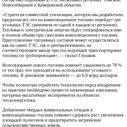
Новосибирской и Кемеровской областях.
«Стратегия совместной утилизации, которую мы разработали,
предполагает, что на композиционное топливо перейдут три
угольных ТЭС (минимум по одной в каждом из регионов).
Тепловая и электрическая энергии будут генерироваться ими
в полном объеме при сжигании композиционного топлива.
Приготовление топливных составов может осуществляться
как на самих ТЭС, так и централизованно, на
соответствующем заводе при последующей транспортировке
топлива по трубопроводам», — сказал Глушков.
Использование нового топлива поможет сэкономить до 78 %
от тех трат, что приходятся на использование угольного
топлива. В денежном эквиваленте — до 6,9 млрд долларов.
Чтобы полностью отработать технологию перед внедрением
на практике необходимо провести инженерные изыскания,
натурные масштабные эксперименты на объектах
теплоэнергетики.
Добавление твердых коммунальных отходов в
композиционные топлива поможет сдержать рост увеличения
площадей полигонов и предотвратить загрязнение
сельскохозяйственных земель.