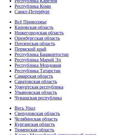
Республика Карелия
Республика Коми
Санкт-Петербург
Всё Приволжье
Кировская область
Нижегородская область
Оренбургская область
Пензенская область
Пермский край
Республика Башкортостан
Республика Марий Эл
Республика Мордовия
Республика Татарстан
Самарская область
Саратовская область
Удмуртская республика
Ульяновская область
Чувашская республика
Весь Урал
Свердловская область
Челябинская область
Курганская область
Тюменская область