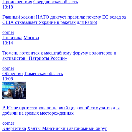
Происшествия
Свердловская область
13:18
Главный хозяин НАТО диктует правила: почему ЕС вслед за
США отказывает Украине в ракетах для Patriot
corner
Политика
Москва
13:14
Тюмень готовится к масштабному форуму волонтеров и
активистов «Патриоты России»
corner
Общество
Тюменская область
13:08
В Югре протестировали первый цифровой симулятор для
добычи на зрелых месторождениях
corner
Энергетика
Ханты-Мансийский автономный округ