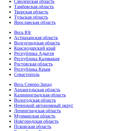
Смоленская область
Тамбовская область
Тверская область
Тульская область
Ярославская область
Весь Юг
Астраханская область
Волгоградская область
Краснодарский край
Республика Адыгея
Республика Калмыкия
Ростовская область
Республика Крым
Севастополь
Весь Северо-Запад
Архангельская область
Калининградская область
Вологодская область
Ненецкий автономный округ
Ленинградская область
Мурманская область
Новгородская область
Псковская область