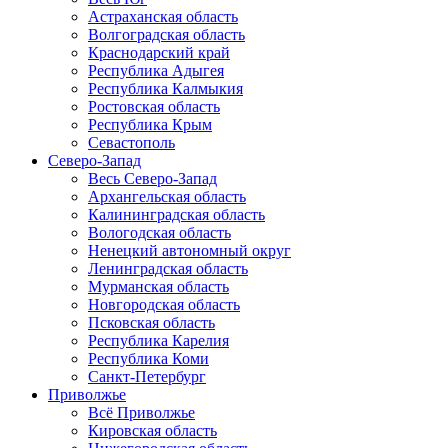
Астраханская область
Волгоградская область
Краснодарский край
Республика Адыгея
Республика Калмыкия
Ростовская область
Республика Крым
Севастополь
Северо-Запад
Весь Северо-Запад
Архангельская область
Калининградская область
Вологодская область
Ненецкий автономный округ
Ленинградская область
Мурманская область
Новгородская область
Псковская область
Республика Карелия
Республика Коми
Санкт-Петербург
Приволжье
Всё Приволжье
Кировская область