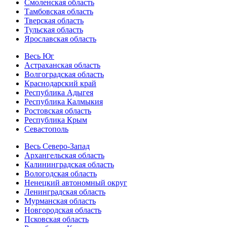
Смоленская область
Тамбовская область
Тверская область
Тульская область
Ярославская область
Весь Юг
Астраханская область
Волгоградская область
Краснодарский край
Республика Адыгея
Республика Калмыкия
Ростовская область
Республика Крым
Севастополь
Весь Северо-Запад
Архангельская область
Калининградская область
Вологодская область
Ненецкий автономный округ
Ленинградская область
Мурманская область
Новгородская область
Псковская область