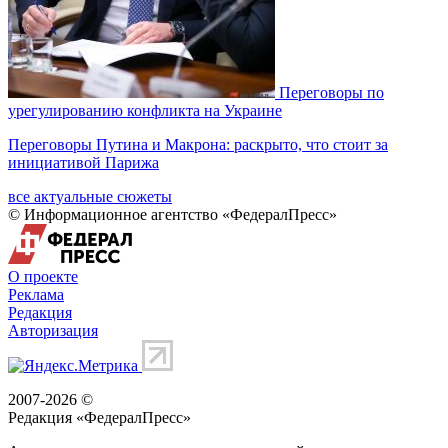
Переговоры по
урегулированию конфликта на Украине
Переговоры Путина и Макрона: раскрыто, что стоит за
инициативой Парижа
все актуальные сюжеты
© Информационное агентство «ФедералПресс»
О проекте
Реклама
Редакция
Авторизация
2007-2026 ©
Редакция «
ФедералПресс
»