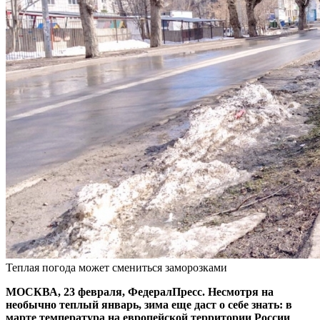
Теплая погода может смениться заморозками
МОСКВА, 23 февраля, ФедералПресс. Несмотря на
необычно теплый январь, зима еще даст о себе знать: в
марте температура на европейской территории России