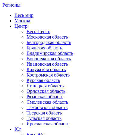
Регионы
Весь мир
Москва
Центр
Весь Центр
Московская область
Белгородская область
Брянская область
Владимирская область
Воронежская область
Ивановская область
Калужская область
Костромская область
Курская область
Липецкая область
Орловская область
Рязанская область
Смоленская область
Тамбовская область
Тверская область
Тульская область
Ярославская область
Юг
Весь Юг