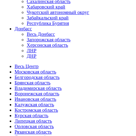
Сахалинская область
Хабаровский край
Чукотский автономный округ
Забайкальский край
Республика Бурятия
Донбасс
Весь Донбасс
Запорожская область
Херсонская область
ЛНР
ДНР
Весь Центр
Московская область
Белгородская область
Брянская область
Владимирская область
Воронежская область
Ивановская область
Калужская область
Костромская область
Курская область
Липецкая область
Орловская область
Рязанская область