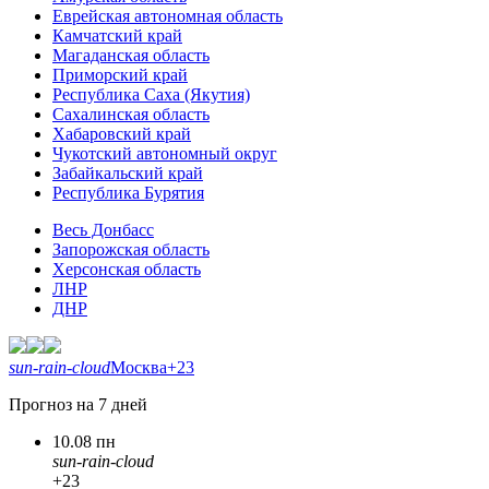
Еврейская автономная область
Камчатский край
Магаданская область
Приморский край
Республика Саха (Якутия)
Сахалинская область
Хабаровский край
Чукотский автономный округ
Забайкальский край
Республика Бурятия
Весь Донбасс
Запорожская область
Херсонская область
ЛНР
ДНР
sun-rain-cloud
Москва
+23
Прогноз на 7 дней
10.08 пн
sun-rain-cloud
+23