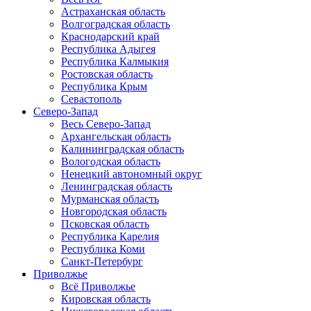
Астраханская область
Волгоградская область
Краснодарский край
Республика Адыгея
Республика Калмыкия
Ростовская область
Республика Крым
Севастополь
Северо-Запад
Весь Северо-Запад
Архангельская область
Калининградская область
Вологодская область
Ненецкий автономный округ
Ленинградская область
Мурманская область
Новгородская область
Псковская область
Республика Карелия
Республика Коми
Санкт-Петербург
Приволжье
Всё Приволжье
Кировская область