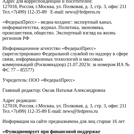
Адрес для корреспонденции и посетителей:
127018
, Россия, г.
Москва
,
ул. Полковая, д. 3, стр. 3
, офис 211
Тел.
+7(499) 112-35-89
E-mail:
news@fedpress.ru
«ФедералПресс» - медиа-холдинг: экспертный канал,
информагентства, журнал. Политика, экономика,
происшествия, общество. Экспертный взгляд на жизнь
регионов РФ
Информационное агентство «ФедералПресс»
(зарегистрировано Федеральной службой по надзору в сфере
связи, информационных технологий и массовых
коммуникаций (Роскомнадзор) 21.07.2023г. за номером ИА №
ФС 77 – 85577)
Учредитель: ООО «ФедералПресс»
Главный редактор: Оксак Наталья Александровна
Адрес редакции:
127018, Россия, г.Москва, ул. Полковая, д. 3, стр. 3, офис 211
Тел.+7(499) 112-35-89 E-mail: news@fedpress.ru
Информация на сайте предназначена для лиц старше 16 лет
«Функционирует при финансовой поддержке