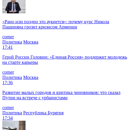
«Рано или поздно это аукнется»: почему курс Никола
Пашиняна грозит кризисом Армении
corner
Политика
Москва
17:41
Герой России Головин: «Единая Россия» поддержит молодежь
на старте карьеры
corner
Политика
Москва
17:36
Развитие малых городов и критика чиновников: что сказал
Путин на встрече с урбанистами
corner
Политика
Республика Бурятия
17:34