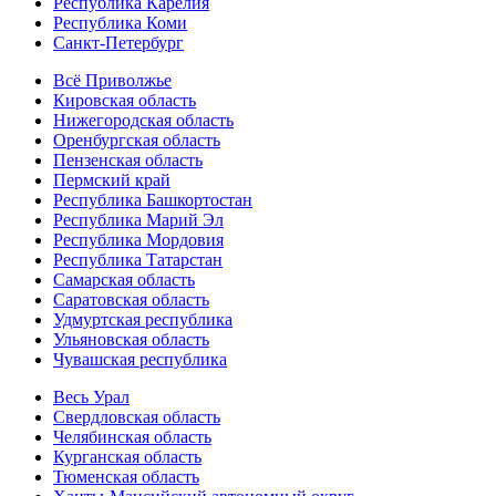
Республика Карелия
Республика Коми
Санкт-Петербург
Всё Приволжье
Кировская область
Нижегородская область
Оренбургская область
Пензенская область
Пермский край
Республика Башкортостан
Республика Марий Эл
Республика Мордовия
Республика Татарстан
Самарская область
Саратовская область
Удмуртская республика
Ульяновская область
Чувашская республика
Весь Урал
Свердловская область
Челябинская область
Курганская область
Тюменская область