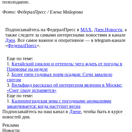
похолодание.
Фото: ФедералПресс / Елена Майорова
Подписывайтесь на ФедералПресс в
МАХ
,
Дзен.Новости
, а
также следите за самыми интересными новостями в канале
Дзен
. Все самое важное и оперативное — в telegram-канале
«
ФедералПресс
».
Еще по теме:
1.
Китайский циклон и оттепель: чего ждать от погоды в
Приморье на неделе
2.
Более пяти годовых норм осадков: Сочи завалило
снегом
3.
Вильфанд рассказал об интересном явлении в Москве:
«Снег сразу испаряется»
Еще по теме:
1.
Калининградская зима с погодными аномалиями
заканчивается: когда наступит весна
Подписывайтесь на наш канал в
Дзене
, чтобы быть в курсе
новостей дня.
Реклама
Новости