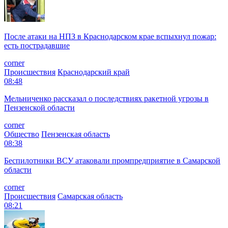
После атаки на НПЗ в Краснодарском крае вспыхнул пожар:
есть пострадавшие
corner
Происшествия
Краснодарский край
08:48
Мельниченко рассказал о последствиях ракетной угрозы в
Пензенской области
corner
Общество
Пензенская область
08:38
Беспилотники ВСУ атаковали промпредприятие в Самарской
области
corner
Происшествия
Самарская область
08:21