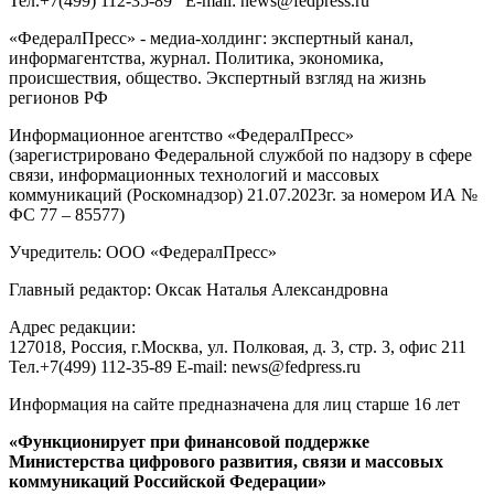
Тел.
+7(499) 112-35-89
E-mail:
news@fedpress.ru
«ФедералПресс» - медиа-холдинг: экспертный канал,
информагентства, журнал. Политика, экономика,
происшествия, общество. Экспертный взгляд на жизнь
регионов РФ
Информационное агентство «ФедералПресс»
(зарегистрировано Федеральной службой по надзору в сфере
связи, информационных технологий и массовых
коммуникаций (Роскомнадзор) 21.07.2023г. за номером ИА №
ФС 77 – 85577)
Учредитель: ООО «ФедералПресс»
Главный редактор: Оксак Наталья Александровна
Адрес редакции:
127018, Россия, г.Москва, ул. Полковая, д. 3, стр. 3, офис 211
Тел.+7(499) 112-35-89 E-mail: news@fedpress.ru
Информация на сайте предназначена для лиц старше 16 лет
«Функционирует при финансовой поддержке
Министерства цифрового развития, связи и массовых
коммуникаций Российской Федерации»