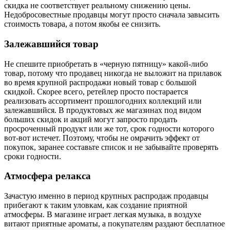
скидка не соответствует реальному снижению цены.
Недобросовестные продавцы могут просто сначала завысить
стоимость товара, а потом якобы ее снизить.
Залежавшийся товар
Не спешите приобретать в «черную пятницу» какой-либо
товар, потому что продавец никогда не выложит на прилавок
во время крупной распродажи новый товар с большой
скидкой. Скорее всего, ретейлер просто постарается
реализовать ассортимент прошлогодних коллекций или
залежавшийся. В продуктовых же магазинах под видом
больших скидок и акций могут запросто продать
просроченный продукт или же тот, срок годности которого
вот-вот истечет. Поэтому, чтобы не омрачить эффект от
покупок, заранее составьте список и не забывайте проверять
сроки годности.
Атмосфера релакса
Зачастую именно в период крупных распродаж продавцы
прибегают к таким уловкам, как создание приятной
атмосферы. В магазине играет легкая музыка, в воздухе
витают приятные ароматы, а покупателям раздают бесплатное