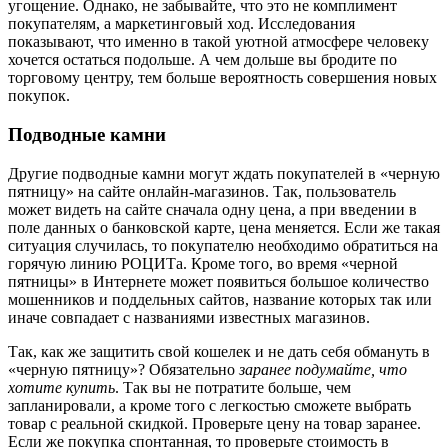
угощение. Однако, не забывайте, что это не комплимент
покупателям, а маркетинговый ход. Исследования
показывают, что именно в такой уютной атмосфере человеку
хочется остаться подольше. А чем дольше вы бродите по
торговому центру, тем больше вероятность совершения новых
покупок.
Подводные камни
Другие подводные камни могут ждать покупателей в «черную
пятницу» на сайте онлайн-магазинов. Так, пользователь
может видеть на сайте сначала одну цена, а при введении в
поле данных о банковской карте, цена меняется. Если же такая
ситуация случилась, то покупателю необходимо обратиться на
горячую линию РОЦИТа. Кроме того, во время «черной
пятницы» в Интернете может появиться большое количество
мошенников и поддельных сайтов, название которых так или
иначе совпадает с названиями известных магазинов.
Так, как же защитить свой кошелек и не дать себя обмануть в
«черную пятницу»? Обязательно
заранее подумайте, что
хотите купить
. Так вы не потратите больше, чем
запланировали, а кроме того с легкостью сможете выбрать
товар с реальной скидкой. Проверьте цену на товар заранее.
Если же покупка спонтанная, то проверьте стоимость в