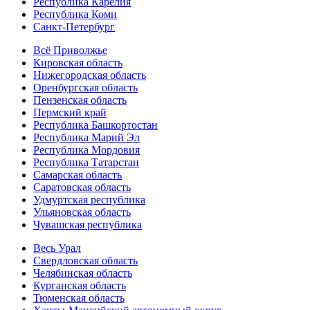
Республика Карелия
Республика Коми
Санкт-Петербург
Всё Приволжье
Кировская область
Нижегородская область
Оренбургская область
Пензенская область
Пермский край
Республика Башкортостан
Республика Марий Эл
Республика Мордовия
Республика Татарстан
Самарская область
Саратовская область
Удмуртская республика
Ульяновская область
Чувашская республика
Весь Урал
Свердловская область
Челябинская область
Курганская область
Тюменская область