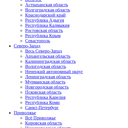
Астраханская область
Волгоградская область
Краснодарский край
Республика Адыгея
Республика Калмыкия
Ростовская область
Республика Крым
Севастополь
Северо-Запад
Весь Северо-Запад
Архангельская область
Калининградская область
Вологодская область
Ненецкий автономный округ
Ленинградская область
Мурманская область
Новгородская область
Псковская область
Республика Карелия
Республика Коми
Санкт-Петербург
Приволжье
Всё Приволжье
Кировская область