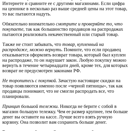
Интернете и сравните ее с другими магазинами. Если цифра
на ценнике в несколько раз выше средней цены на этот товар,
то вас пытаются надуть.
Обязательно внимательно
смотрите и проверяйте то, что
покупаете
, так как большинство продавцов на распродажах
пытаются реализовать некачественный или старый товар.
Также не стоит забывать, что
товар, купленный на
распродаже, можно вернуть
. Помните, что если продавец
отказывается оформлять возврат товара, который был куплен
на распродаже, то он нарушает закон. Любую покупку можно
вернуть в течение четырнадцати дней, кроме тех, для которых
возврат не предусмотрен законами РФ.
Не торопитесь с покупкой
. Зачастую настоящие скидки на
товар появляются именно после «черной пятницы», так как
продавцы понимают, что не смогли распродать все, что
планировали.
Принцип большой тележки
. Никогда не берите с собой в
магазин большую тележку. Чем ее размер крупнее, тем больше
денег вы оставите на кассе. Лучше всего взять ручную
корзину. Она позволит вам сохранить больше денег.