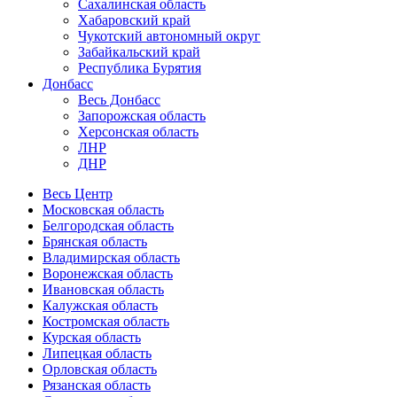
Сахалинская область
Хабаровский край
Чукотский автономный округ
Забайкальский край
Республика Бурятия
Донбасс
Весь Донбасс
Запорожская область
Херсонская область
ЛНР
ДНР
Весь Центр
Московская область
Белгородская область
Брянская область
Владимирская область
Воронежская область
Ивановская область
Калужская область
Костромская область
Курская область
Липецкая область
Орловская область
Рязанская область