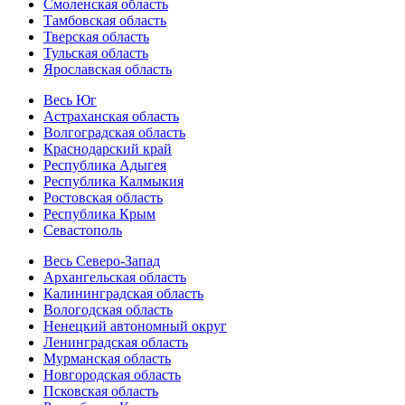
Смоленская область
Тамбовская область
Тверская область
Тульская область
Ярославская область
Весь Юг
Астраханская область
Волгоградская область
Краснодарский край
Республика Адыгея
Республика Калмыкия
Ростовская область
Республика Крым
Севастополь
Весь Северо-Запад
Архангельская область
Калининградская область
Вологодская область
Ненецкий автономный округ
Ленинградская область
Мурманская область
Новгородская область
Псковская область