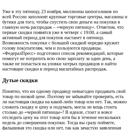
Уже в эту пятницу, 23 ноября, миллионы шопоголиков по
всей России заполонят крупные торговые центры, магазины и
бутики для того, чтобы спустить свои деньги на покупки в
главную ночь распродаж – «черную пятницу». Отметим, что
первые скидки появятся уже в четверг с 19:00, а самый
активный период для покупок настанет в пятницу.
Возможность покупки с большой скидкой нередко кружит
голову покупателям, чем и пользуются продавцы.
«ФедералПресс» подготовил список рекомендаций, которые
помогут не потратить всю свою зарплату за один день, а
также не попасться на уловки хитрых продавцов и найти
настоящие скидки в период масштабных распродаж.
Дутые скидки
Понятно, что ни одному продавцу невыгодно продавать свой
товар по низкой цене. Поэтому не забывайте проверять, есть
ли настоящая скидка на какой-либо товар или нет. Так, можно
сложить скидку и цену и подумать, могла ли вещь стоить
столько до «черной пятницы»? В идеале, стоит и вовсе
отследить цену на этот товар хотя бы в течение нескольких
недель до совершения покупки. Тогда вы сразу поймете,
фальшивая это скидка или нет, так как зачастую заявленная