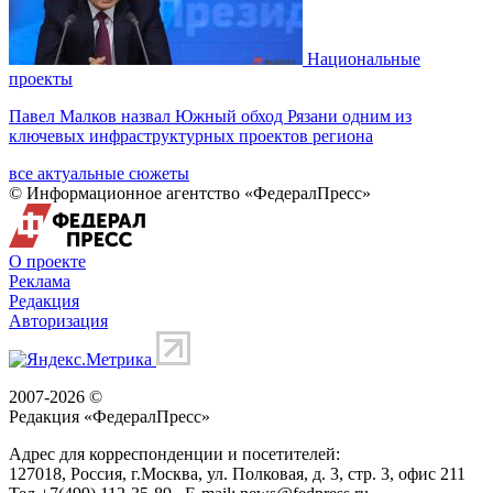
Национальные
проекты
Павел Малков назвал Южный обход Рязани одним из
ключевых инфраструктурных проектов региона
все актуальные сюжеты
© Информационное агентство «ФедералПресс»
О проекте
Реклама
Редакция
Авторизация
2007-2026 ©
Редакция «
ФедералПресс
»
Адрес для корреспонденции и посетителей:
127018
, Россия, г.
Москва
,
ул. Полковая, д. 3, стр. 3
, офис 211