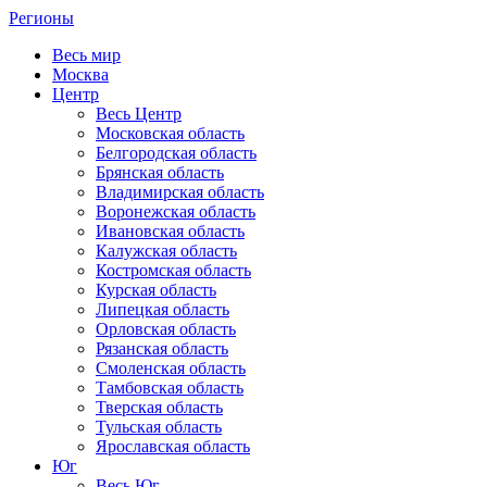
Регионы
Весь мир
Москва
Центр
Весь Центр
Московская область
Белгородская область
Брянская область
Владимирская область
Воронежская область
Ивановская область
Калужская область
Костромская область
Курская область
Липецкая область
Орловская область
Рязанская область
Смоленская область
Тамбовская область
Тверская область
Тульская область
Ярославская область
Юг
Весь Юг