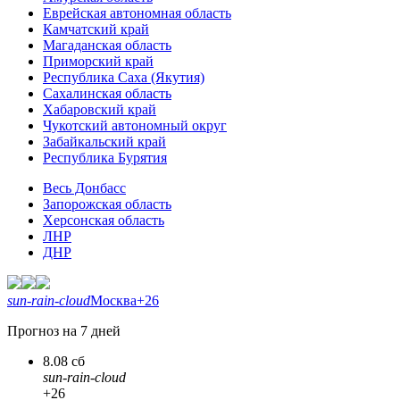
Еврейская автономная область
Камчатский край
Магаданская область
Приморский край
Республика Саха (Якутия)
Сахалинская область
Хабаровский край
Чукотский автономный округ
Забайкальский край
Республика Бурятия
Весь Донбасс
Запорожская область
Херсонская область
ЛНР
ДНР
sun-rain-cloud
Москва
+26
Прогноз на 7 дней
8.08 сб
sun-rain-cloud
+26