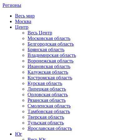
Регионы
Весь мир
Москва
Центр
Весь Центр
Московская область
Белгородская область
Брянская область
Владимирская область
Воронежская область
Ивановская область
Калужская область
Костромская область
Курская область
Липецкая область
Орловская область
Рязанская область
Смоленская область
Тамбовская область
Тверская область
Тульская область
Ярославская область
Юг
Весь Юг