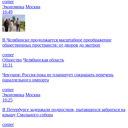
corner
Экономика
Москва
16:49
В Челябинске продолжается масштабное преображение
общественных пространств: от дворов до экотроп
corner
Общество
Челябинская область
16:31
Чекушов: Россия пока не планирует сокращать перечень
параллельного импорта
corner
Экономика
Москва
16:25
В Петербурге задержали подростков, пытавшихся забраться на
крышу Смольного собора
corner