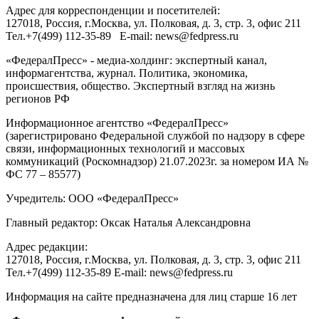
Адрес для корреспонденции и посетителей:
127018
, Россия, г.
Москва
,
ул. Полковая, д. 3, стр. 3
, офис 211
Тел.
+7(499) 112-35-89
E-mail:
news@fedpress.ru
«ФедералПресс» - медиа-холдинг: экспертный канал,
информагентства, журнал. Политика, экономика,
происшествия, общество. Экспертный взгляд на жизнь
регионов РФ
Информационное агентство «ФедералПресс»
(зарегистрировано Федеральной службой по надзору в сфере
связи, информационных технологий и массовых
коммуникаций (Роскомнадзор) 21.07.2023г. за номером ИА №
ФС 77 – 85577)
Учредитель: ООО «ФедералПресс»
Главный редактор: Оксак Наталья Александровна
Адрес редакции:
127018, Россия, г.Москва, ул. Полковая, д. 3, стр. 3, офис 211
Тел.+7(499) 112-35-89 E-mail: news@fedpress.ru
Информация на сайте предназначена для лиц старше 16 лет