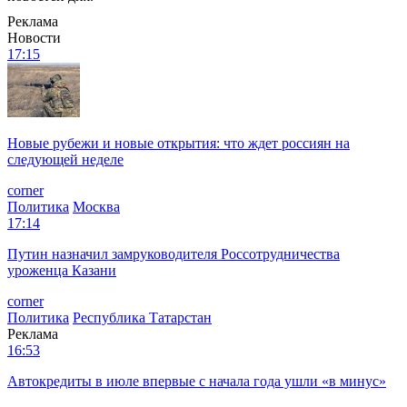
Реклама
Новости
17:15
Новые рубежи и новые открытия: что ждет россиян на
следующей неделе
corner
Политика
Москва
17:14
Путин назначил замруководителя Россотрудничества
уроженца Казани
corner
Политика
Республика Татарстан
Реклама
16:53
Автокредиты в июле впервые с начала года ушли «в минус»