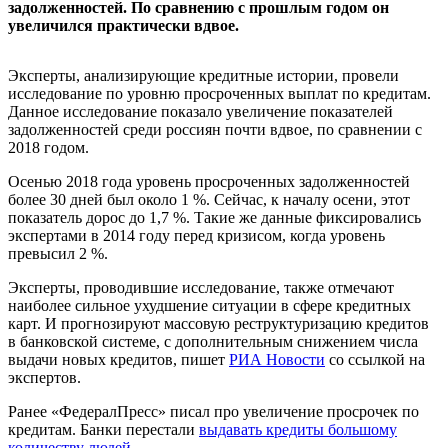
задолженностей. По сравнению с прошлым годом он
увеличился практически вдвое.
Эксперты, анализирующие кредитные истории, провели
исследование по уровню просроченных выплат по кредитам.
Данное исследование показало увеличение показателей
задолженностей среди россиян почти вдвое, по сравнении с
2018 годом.
Осенью 2018 года уровень просроченных задолженностей
более 30 дней был около 1 %. Сейчас, к началу осени, этот
показатель дорос до 1,7 %. Такие же данные фиксировались
экспертами в 2014 году перед кризисом, когда уровень
превысил 2 %.
Эксперты, проводившие исследование, также отмечают
наиболее сильное ухудшение ситуации в сфере кредитных
карт. И прогнозируют массовую реструктуризацию кредитов
в банковской системе, с дополнительным снижением числа
выдачи новых кредитов, пишет
РИА Новости
со ссылкой на
экспертов.
Ранее «ФедералПресс» писал про увеличение просрочек по
кредитам. Банки перестали
выдавать кредиты большому
количеству людей
.