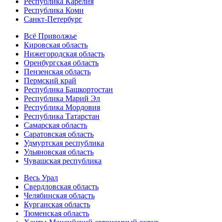
Республика Карелия
Республика Коми
Санкт-Петербург
Всё Приволжье
Кировская область
Нижегородская область
Оренбургская область
Пензенская область
Пермский край
Республика Башкортостан
Республика Марий Эл
Республика Мордовия
Республика Татарстан
Самарская область
Саратовская область
Удмуртская республика
Ульяновская область
Чувашская республика
Весь Урал
Свердловская область
Челябинская область
Курганская область
Тюменская область