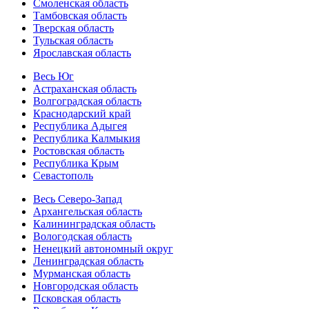
Смоленская область
Тамбовская область
Тверская область
Тульская область
Ярославская область
Весь Юг
Астраханская область
Волгоградская область
Краснодарский край
Республика Адыгея
Республика Калмыкия
Ростовская область
Республика Крым
Севастополь
Весь Северо-Запад
Архангельская область
Калининградская область
Вологодская область
Ненецкий автономный округ
Ленинградская область
Мурманская область
Новгородская область
Псковская область