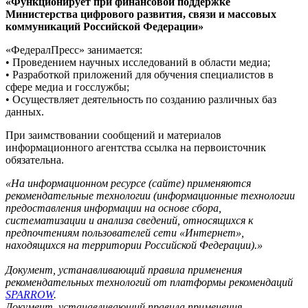
«Функционирует при финансовой поддержке
Министерства цифрового развития, связи и массовых
коммуникаций Российской Федерации»
«ФедералПресс» занимается:
• Проведением научных исследований в области медиа;
• Разработкой приложений для обучения специалистов в
сфере медиа и госслужбы;
• Осуществляет деятельность по созданию различных баз
данных.
При заимствовании сообщений и материалов
информационного агентства ссылка на первоисточник
обязательна.
«На информационном ресурсе (сайте) применяются
рекомендательные технологии (информационные технологии
предоставления информации на основе сбора,
систематизации и анализа сведений, относящихся к
предпочтениям пользователей сети «Интернет»,
находящихся на территории Российской Федерации).»
Документ, устанавливающий правила применения
рекомендательных технологий от платформы рекомендаций
SPARROW
.
Документ, устанавливающий правила применения