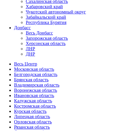
Сахалинская область
Хабаровский край
Чукотский автономный округ
Забайкальский край
Республика Бурятия
Донбасс
Весь Донбасс
Запорожская область
Херсонская область
ЛНР
ДНР
Весь Центр
Московская область
Белгородская область
Брянская область
Владимирская область
Воронежская область
Ивановская область
Калужская область
Костромская область
Курская область
Липецкая область
Орловская область
Рязанская область