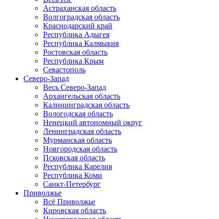
Астраханская область
Волгоградская область
Краснодарский край
Республика Адыгея
Республика Калмыкия
Ростовская область
Республика Крым
Севастополь
Северо-Запад
Весь Северо-Запад
Архангельская область
Калининградская область
Вологодская область
Ненецкий автономный округ
Ленинградская область
Мурманская область
Новгородская область
Псковская область
Республика Карелия
Республика Коми
Санкт-Петербург
Приволжье
Всё Приволжье
Кировская область