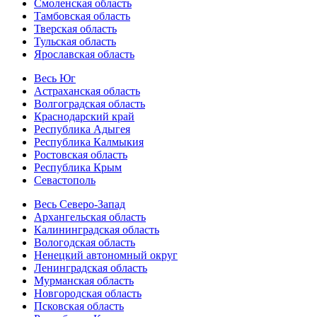
Смоленская область
Тамбовская область
Тверская область
Тульская область
Ярославская область
Весь Юг
Астраханская область
Волгоградская область
Краснодарский край
Республика Адыгея
Республика Калмыкия
Ростовская область
Республика Крым
Севастополь
Весь Северо-Запад
Архангельская область
Калининградская область
Вологодская область
Ненецкий автономный округ
Ленинградская область
Мурманская область
Новгородская область
Псковская область