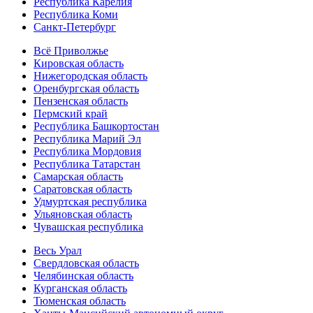
Республика Карелия
Республика Коми
Санкт-Петербург
Всё Приволжье
Кировская область
Нижегородская область
Оренбургская область
Пензенская область
Пермский край
Республика Башкортостан
Республика Марий Эл
Республика Мордовия
Республика Татарстан
Самарская область
Саратовская область
Удмуртская республика
Ульяновская область
Чувашская республика
Весь Урал
Свердловская область
Челябинская область
Курганская область
Тюменская область