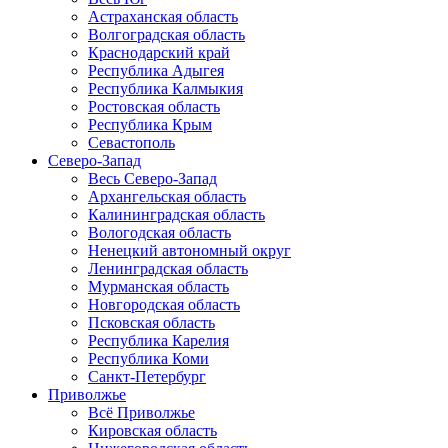
Астраханская область
Волгоградская область
Краснодарский край
Республика Адыгея
Республика Калмыкия
Ростовская область
Республика Крым
Севастополь
Северо-Запад
Весь Северо-Запад
Архангельская область
Калининградская область
Вологодская область
Ненецкий автономный округ
Ленинградская область
Мурманская область
Новгородская область
Псковская область
Республика Карелия
Республика Коми
Санкт-Петербург
Приволжье
Всё Приволжье
Кировская область