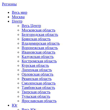
Регионы
Весь мир
Москва
Центр
Весь Центр
Московская область
Белгородская область
Брянская область
Владимирская область
Воронежская область
Ивановская область
Калужская область
Костромская область
Курская область
Липецкая область
Орловская область
Рязанская область
Смоленская область
Тамбовская область
Тверская область
Тульская область
Ярославская область
Юг
Весь Юг