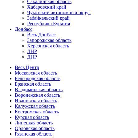
Сахалинская область
Хабаровский край
Чукотский автономный округ
Забайкальский край
Республика Бурятия
Донбасс
Весь Донбасс
Запорожская область
Херсонская область
ЛНР
ДНР
Весь Центр
Московская область
Белгородская область
Брянская область
Владимирская область
Воронежская область
Ивановская область
Калужская область
Костромская область
Курская область
Липецкая область
Орловская область
Рязанская область