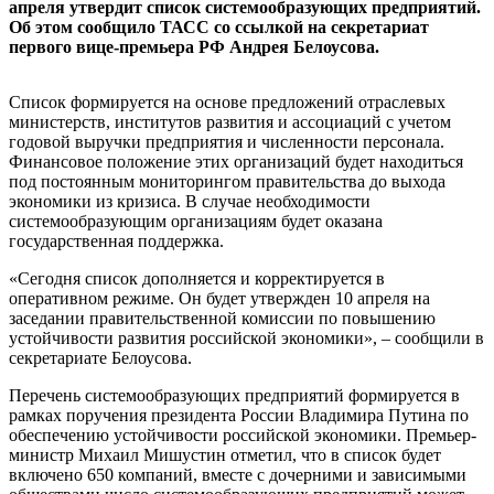
апреля утвердит список системообразующих предприятий.
Об этом сообщило ТАСС со ссылкой на секретариат
первого вице-премьера РФ Андрея Белоусова.
Список формируется на основе предложений отраслевых
министерств, институтов развития и ассоциаций с учетом
годовой выручки предприятия и численности персонала.
Финансовое положение этих организаций будет находиться
под постоянным мониторингом правительства до выхода
экономики из кризиса. В случае необходимости
системообразующим организациям будет оказана
государственная поддержка.
«Сегодня список дополняется и корректируется в
оперативном режиме. Он будет утвержден 10 апреля на
заседании правительственной комиссии по повышению
устойчивости развития российской экономики», – сообщили в
секретариате Белоусова.
Перечень системообразующих предприятий формируется в
рамках поручения президента России Владимира Путина по
обеспечению устойчивости российской экономики. Премьер-
министр Михаил Мишустин отметил, что в список будет
включено 650 компаний, вместе с дочерними и зависимыми