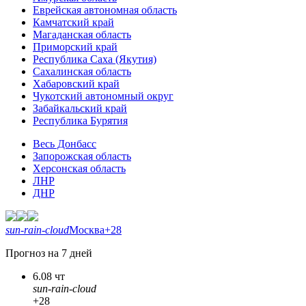
Еврейская автономная область
Камчатский край
Магаданская область
Приморский край
Республика Саха (Якутия)
Сахалинская область
Хабаровский край
Чукотский автономный округ
Забайкальский край
Республика Бурятия
Весь Донбасс
Запорожская область
Херсонская область
ЛНР
ДНР
sun-rain-cloud
Москва
+28
Прогноз на 7 дней
6.08 чт
sun-rain-cloud
+28