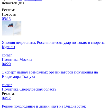
новостей дня.
Реклама
Новости
05:13
Япония недовольна: Россия нанесла удар по Токио в споре за
Курилы
corner
Политика
Москва
04:20
Эксперт назвал возможных организаторов покушения на
Владимира Ткачука
corner
Политика
Свердловская область
Реклама
04:12
Резкое похолодание и ливни идут на Владивосток