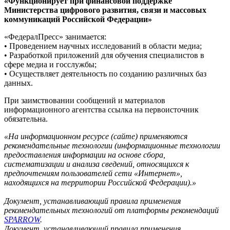
«Функционирует при финансовой поддержке
Министерства цифрового развития, связи и массовых
коммуникаций Российской Федерации»
«ФедералПресс» занимается:
• Проведением научных исследований в области медиа;
• Разработкой приложений для обучения специалистов в
сфере медиа и госслужбы;
• Осуществляет деятельность по созданию различных баз
данных.
При заимствовании сообщений и материалов
информационного агентства ссылка на первоисточник
обязательна.
«На информационном ресурсе (сайте) применяются
рекомендательные технологии (информационные технологии
предоставления информации на основе сбора,
систематизации и анализа сведений, относящихся к
предпочтениям пользователей сети «Интернет»,
находящихся на территории Российской Федерации).»
Документ, устанавливающий правила применения
рекомендательных технологий от платформы рекомендаций
SPARROW
.
Документ, устанавливающий правила применения