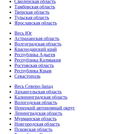
Смоленская область
Тамбовская область
Тверская область
Тульская область
Ярославская область
Весь Юг
Астраханская область
Волгоградская область
Краснодарский край
Республика Адыгея
Республика Калмыкия
Ростовская область
Республика Крым
Севастополь
Весь Северо-Запад
Архангельская область
Калининградская область
Вологодская область
Ненецкий автономный округ
Ленинградская область
Мурманская область
Новгородская область
Псковская область