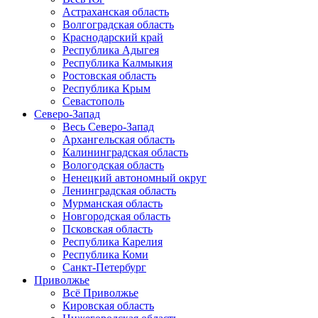
Астраханская область
Волгоградская область
Краснодарский край
Республика Адыгея
Республика Калмыкия
Ростовская область
Республика Крым
Севастополь
Северо-Запад
Весь Северо-Запад
Архангельская область
Калининградская область
Вологодская область
Ненецкий автономный округ
Ленинградская область
Мурманская область
Новгородская область
Псковская область
Республика Карелия
Республика Коми
Санкт-Петербург
Приволжье
Всё Приволжье
Кировская область