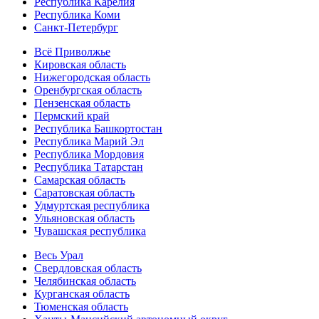
Республика Карелия
Республика Коми
Санкт-Петербург
Всё Приволжье
Кировская область
Нижегородская область
Оренбургская область
Пензенская область
Пермский край
Республика Башкортостан
Республика Марий Эл
Республика Мордовия
Республика Татарстан
Самарская область
Саратовская область
Удмуртская республика
Ульяновская область
Чувашская республика
Весь Урал
Свердловская область
Челябинская область
Курганская область
Тюменская область