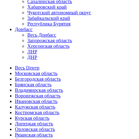
Сахалинская область
Хабаровский край
Чукотский автономный округ
Забайкальский край
Республика Бурятия
Донбасс
Весь Донбасс
Запорожская область
Херсонская область
ЛНР
ДНР
Весь Центр
Московская область
Белгородская область
Брянская область
Владимирская область
Воронежская область
Ивановская область
Калужская область
Костромская область
Курская область
Липецкая область
Орловская область
Рязанская область