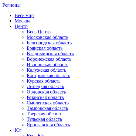
Регионы
Весь мир
Москва
Центр
Весь Центр
Московская область
Белгородская область
Брянская область
Владимирская область
Воронежская область
Ивановская область
Калужская область
Костромская область
Курская область
Липецкая область
Орловская область
Рязанская область
Смоленская область
Тамбовская область
Тверская область
Тульская область
Ярославская область
Юг
Весь Юг