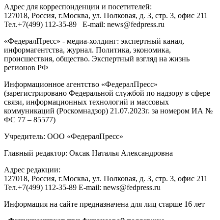
Адрес для корреспонденции и посетителей:
127018
, Россия, г.
Москва
,
ул. Полковая, д. 3, стр. 3
, офис 211
Тел.
+7(499) 112-35-89
E-mail:
news@fedpress.ru
«ФедералПресс» - медиа-холдинг: экспертный канал,
информагентства, журнал. Политика, экономика,
происшествия, общество. Экспертный взгляд на жизнь
регионов РФ
Информационное агентство «ФедералПресс»
(зарегистрировано Федеральной службой по надзору в сфере
связи, информационных технологий и массовых
коммуникаций (Роскомнадзор) 21.07.2023г. за номером ИА №
ФС 77 – 85577)
Учредитель: ООО «ФедералПресс»
Главный редактор: Оксак Наталья Александровна
Адрес редакции:
127018, Россия, г.Москва, ул. Полковая, д. 3, стр. 3, офис 211
Тел.+7(499) 112-35-89 E-mail: news@fedpress.ru
Информация на сайте предназначена для лиц старше 16 лет