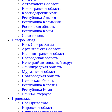
Астраханская область
Волгоградская область
Краснодарский край
Республика Адыгея
Республика Калмыкия
Ростовская область
Республика Крым
Севастополь
Северо-Запад
Весь Северо-Запад
Архангельская область
Калининградская область
Вологодская область
Ненецкий автономный округ
Ленинградская область
Мурманская область
Новгородская область
Псковская область
Республика Карелия
Республика Коми
Санкт-Петербург
Приволжье
Всё Приволжье
Кировская область