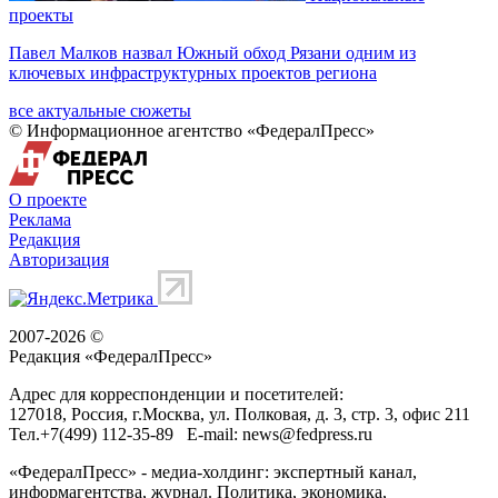
проекты
Павел Малков назвал Южный обход Рязани одним из
ключевых инфраструктурных проектов региона
все актуальные сюжеты
© Информационное агентство «ФедералПресс»
О проекте
Реклама
Редакция
Авторизация
2007-2026 ©
Редакция «
ФедералПресс
»
Адрес для корреспонденции и посетителей:
127018
, Россия, г.
Москва
,
ул. Полковая, д. 3, стр. 3
, офис 211
Тел.
+7(499) 112-35-89
E-mail:
news@fedpress.ru
«ФедералПресс» - медиа-холдинг: экспертный канал,
информагентства, журнал. Политика, экономика,