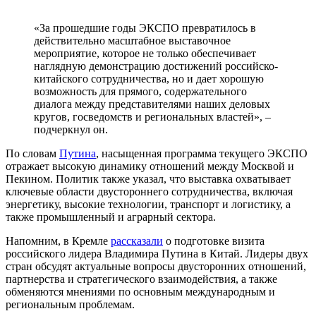
«‎За прошедшие годы ЭКСПО превратилось в
действительно масштабное выставочное
мероприятие, которое не только обеспечивает
наглядную демонстрацию достижений российско-
китайского сотрудничества, но и дает хорошую
возможность для прямого, содержательного
диалога между представителями наших деловых
кругов, госведомств и региональных властей», –
подчеркнул он.
По словам
Путина
, насыщенная программа текущего ЭКСПО
отражает высокую динамику отношений между Москвой и
Пекином. Политик также указал, что выставка охватывает
ключевые области двустороннего сотрудничества, включая
энергетику, высокие технологии, транспорт и логистику, а
также промышленный и аграрный сектора.
Напомним, в Кремле
рассказали
о подготовке визита
российского лидера Владимира Путина в Китай. Лидеры двух
стран обсудят актуальные вопросы двусторонних отношений,
партнерства и стратегического взаимодействия, а также
обменяются мнениями по основным международным и
региональным проблемам.