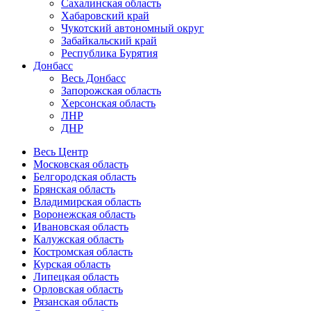
Сахалинская область
Хабаровский край
Чукотский автономный округ
Забайкальский край
Республика Бурятия
Донбасс
Весь Донбасс
Запорожская область
Херсонская область
ЛНР
ДНР
Весь Центр
Московская область
Белгородская область
Брянская область
Владимирская область
Воронежская область
Ивановская область
Калужская область
Костромская область
Курская область
Липецкая область
Орловская область
Рязанская область