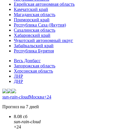
Еврейская автономная область
Камчатский край
Магаданская область
Приморский край
Республика Саха (Якутия)
Сахалинская область
Хабаровский край
Чукотский автономный округ
Забайкальский край
Республика Бурятия
Весь Донбасс
Запорожская область
Херсонская область
ЛНР
ДНР
sun-rain-cloud
Москва
+24
Прогноз на 7 дней
8.08 сб
sun-rain-cloud
+24