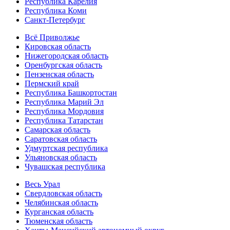
Республика Карелия
Республика Коми
Санкт-Петербург
Всё Приволжье
Кировская область
Нижегородская область
Оренбургская область
Пензенская область
Пермский край
Республика Башкортостан
Республика Марий Эл
Республика Мордовия
Республика Татарстан
Самарская область
Саратовская область
Удмуртская республика
Ульяновская область
Чувашская республика
Весь Урал
Свердловская область
Челябинская область
Курганская область
Тюменская область