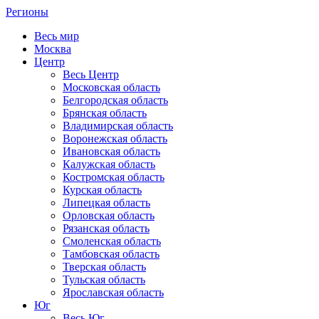
Регионы
Весь мир
Москва
Центр
Весь Центр
Московская область
Белгородская область
Брянская область
Владимирская область
Воронежская область
Ивановская область
Калужская область
Костромская область
Курская область
Липецкая область
Орловская область
Рязанская область
Смоленская область
Тамбовская область
Тверская область
Тульская область
Ярославская область
Юг
Весь Юг