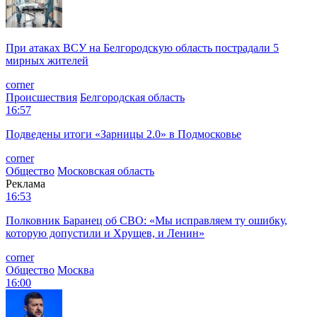
При атаках ВСУ на Белгородскую область пострадали 5
мирных жителей
corner
Происшествия
Белгородская область
16:57
Подведены итоги «Зарницы 2.0» в Подмосковье
corner
Общество
Московская область
Реклама
16:53
Полковник Баранец об СВО: «Мы исправляем ту ошибку,
которую допустили и Хрущев, и Ленин»
corner
Общество
Москва
16:00