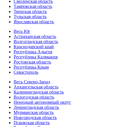
Смоленская область
Тамбовская область
Тверская область
Тульская область
Ярославская область
Весь Юг
Астраханская область
Волгоградская область
Краснодарский край
Республика Адыгея
Республика Калмыкия
Ростовская область
Республика Крым
Севастополь
Весь Северо-Запад
Архангельская область
Калининградская область
Вологодская область
Ненецкий автономный округ
Ленинградская область
Мурманская область
Новгородская область
Псковская область