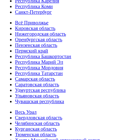
Республика Карелия
Республика Коми
Санкт-Петербург
Всё Приволжье
Кировская область
Нижегородская область
Оренбургская область
Пензенская область
Пермский край
Республика Башкортостан
Республика Марий Эл
Республика Мордовия
Республика Татарстан
Самарская область
Саратовская область
Удмуртская республика
Ульяновская область
Чувашская республика
Весь Урал
Свердловская область
Челябинская область
Курганская область
Тюменская область