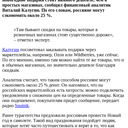
простых магазинах, сообщил финансовый аналитик
Виталий Калугин. По его словам, россияне могут
сэкономить около 25 %.
«Там бывают скидки на товары, которые в
розничных магазинах стоят существенно дороже»,
– отметил эксперт.
Калугин
посоветовал заказывать подарки через
маркетплейсы, например, Ozon или Wildberries, уже сейчас.
По его мнению, именно там можно найти те же товары, что и
в обычных магазинах, но значительно дешевле благодаря
скидкам.
Аналитик считает, что таким способом россияне могут
сэкономить около 25 % денег. Он напомнил, что на
российских маркетплейсах есть хитрость: можно подключить
уведомления о снижении цен на определенные товары. Когда
они подешевеют, покупателям придет сообщение, передает
радио
Sputnik
.
Ранее турагентства предложили россиянам провести Новый
год в самолете. Такой вид празднования подойдет людям,
которые хотят часто путешествовать и верят в то, что как