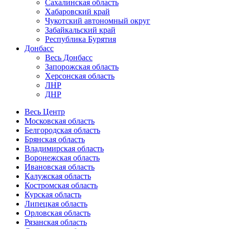
Сахалинская область
Хабаровский край
Чукотский автономный округ
Забайкальский край
Республика Бурятия
Донбасс
Весь Донбасс
Запорожская область
Херсонская область
ЛНР
ДНР
Весь Центр
Московская область
Белгородская область
Брянская область
Владимирская область
Воронежская область
Ивановская область
Калужская область
Костромская область
Курская область
Липецкая область
Орловская область
Рязанская область