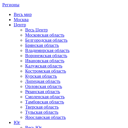
Регионы
Весь мир
Москва
Центр
Весь Центр
Московская область
Белгородская область
Брянская область
Владимирская область
Воронежская область
Ивановская область
Калужская область
Костромская область
Курская область
Липецкая область
Орловская область
Рязанская область
Смоленская область
Тамбовская область
Тверская область
Тульская область
Ярославская область
Юг
Весь Юг