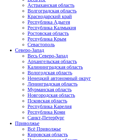
Астраханская область
Волгоградская область
Краснодарский край
Республика Адыгея
Республика Калмыкия
Ростовская область
Республика Крым
Севастополь
Северо-Запад
Весь Северо-Запад
Архангельская область
Калининградская область
Вологодская область
Ненецкий автономный округ
Ленинградская область
Мурманская область
Новгородская область
Псковская область
Республика Карелия
Республика Коми
Санкт-Петербург
Приволжье
Всё Приволжье
Кировская область