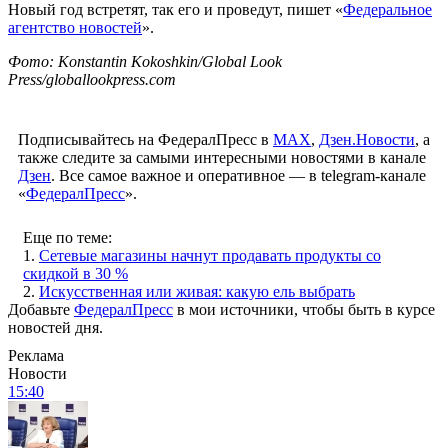
Новый год встретят, так его и проведут, пишет «
Федеральное
агентство новостей
».
Фото: Konstantin Kokoshkin/Global Look
Press/globallookpress.com
Подписывайтесь на ФедералПресс в
МАХ
,
Дзен.Новости
, а
также следите за самыми интересными новостями в канале
Дзен
. Все самое важное и оперативное — в telegram-канале
«
ФедералПресс
».
Еще по теме:
1.
Сетевые магазины начнут продавать продукты со
скидкой в 30 %
2.
Искусственная или живая: какую ель выбрать
Добавьте
ФедералПресс
в мои источники, чтобы быть в курсе
новостей дня.
Реклама
Новости
15:40