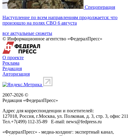
Спецоперация
Наступление по всем направлениям продолжается: что
произошло на полях СВО 6 августа
все актуальные сюжеты
© Информационное агентство «ФедералПресс»
О проекте
Реклама
Редакция
Авторизация
2007-2026 ©
Редакция «
ФедералПресс
»
Адрес для корреспонденции и посетителей:
127018
, Россия, г.
Москва
,
ул. Полковая, д. 3, стр. 3
, офис 211
Тел.
+7(499) 112-35-89
E-mail:
news@fedpress.ru
«ФедералПресс» - медиа-холдинг: экспертный канал,