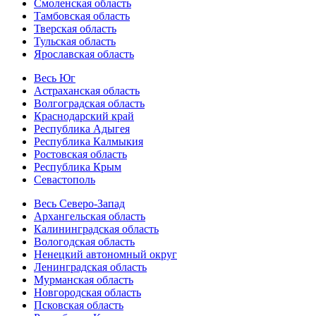
Смоленская область
Тамбовская область
Тверская область
Тульская область
Ярославская область
Весь Юг
Астраханская область
Волгоградская область
Краснодарский край
Республика Адыгея
Республика Калмыкия
Ростовская область
Республика Крым
Севастополь
Весь Северо-Запад
Архангельская область
Калининградская область
Вологодская область
Ненецкий автономный округ
Ленинградская область
Мурманская область
Новгородская область
Псковская область