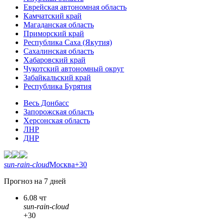
Еврейская автономная область
Камчатский край
Магаданская область
Приморский край
Республика Саха (Якутия)
Сахалинская область
Хабаровский край
Чукотский автономный округ
Забайкальский край
Республика Бурятия
Весь Донбасс
Запорожская область
Херсонская область
ЛНР
ДНР
sun-rain-cloud
Москва
+30
Прогноз на 7 дней
6.08 чт
sun-rain-cloud
+30