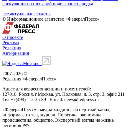
спекуляции на питьевой воде в зоне паводка
все актуальные сюжеты
© Информационное агентство «ФедералПресс»
О проекте
Реклама
Редакция
Авторизация
2007-2026 ©
Редакция «
ФедералПресс
»
Адрес для корреспонденции и посетителей:
127018
, Россия, г.
Москва
,
ул. Полковая, д. 3, стр. 3
, офис 211
Тел.
+7(499) 112-35-89
E-mail:
news@fedpress.ru
«ФедералПресс» - медиа-холдинг: экспертный канал,
информагентства, журнал. Политика, экономика,
происшествия, общество. Экспертный взгляд на жизнь
регионов РФ