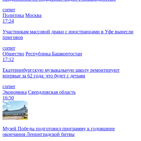
corner
Политика
Москва
17:24
Участникам массовой драки с иностранцами в Уфе вынесли
приговор
corner
Общество
Республика Башкортостан
17:12
Екатеринбургскую музыкальную школу ремонтируют
впервые за 62 года: что будет с детьми
corner
Экономика
Свердловская область
16:50
Музей Победы подготовил программу к годовщине
окончания Ленинградской битвы