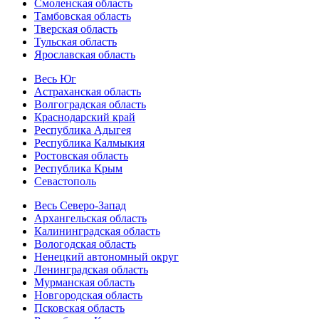
Смоленская область
Тамбовская область
Тверская область
Тульская область
Ярославская область
Весь Юг
Астраханская область
Волгоградская область
Краснодарский край
Республика Адыгея
Республика Калмыкия
Ростовская область
Республика Крым
Севастополь
Весь Северо-Запад
Архангельская область
Калининградская область
Вологодская область
Ненецкий автономный округ
Ленинградская область
Мурманская область
Новгородская область
Псковская область