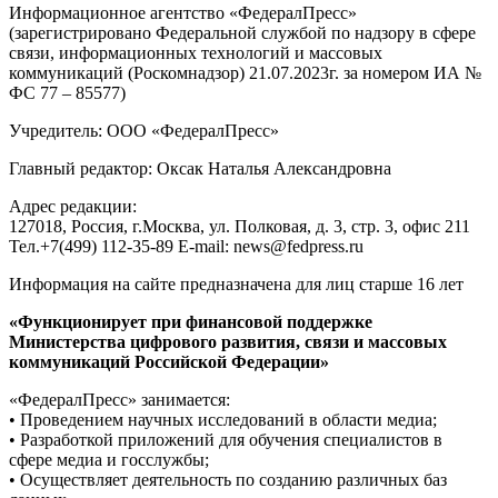
Информационное агентство «ФедералПресс»
(зарегистрировано Федеральной службой по надзору в сфере
связи, информационных технологий и массовых
коммуникаций (Роскомнадзор) 21.07.2023г. за номером ИА №
ФС 77 – 85577)
Учредитель: ООО «ФедералПресс»
Главный редактор: Оксак Наталья Александровна
Адрес редакции:
127018, Россия, г.Москва, ул. Полковая, д. 3, стр. 3, офис 211
Тел.+7(499) 112-35-89 E-mail: news@fedpress.ru
Информация на сайте предназначена для лиц старше 16 лет
«Функционирует при финансовой поддержке
Министерства цифрового развития, связи и массовых
коммуникаций Российской Федерации»
«ФедералПресс» занимается:
• Проведением научных исследований в области медиа;
• Разработкой приложений для обучения специалистов в
сфере медиа и госслужбы;
• Осуществляет деятельность по созданию различных баз