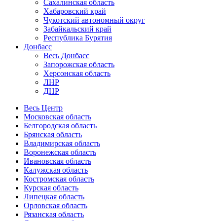
Сахалинская область
Хабаровский край
Чукотский автономный округ
Забайкальский край
Республика Бурятия
Донбасс
Весь Донбасс
Запорожская область
Херсонская область
ЛНР
ДНР
Весь Центр
Московская область
Белгородская область
Брянская область
Владимирская область
Воронежская область
Ивановская область
Калужская область
Костромская область
Курская область
Липецкая область
Орловская область
Рязанская область