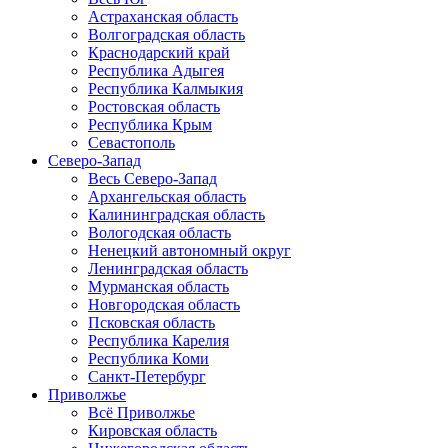
Астраханская область
Волгоградская область
Краснодарский край
Республика Адыгея
Республика Калмыкия
Ростовская область
Республика Крым
Севастополь
Северо-Запад
Весь Северо-Запад
Архангельская область
Калининградская область
Вологодская область
Ненецкий автономный округ
Ленинградская область
Мурманская область
Новгородская область
Псковская область
Республика Карелия
Республика Коми
Санкт-Петербург
Приволжье
Всё Приволжье
Кировская область