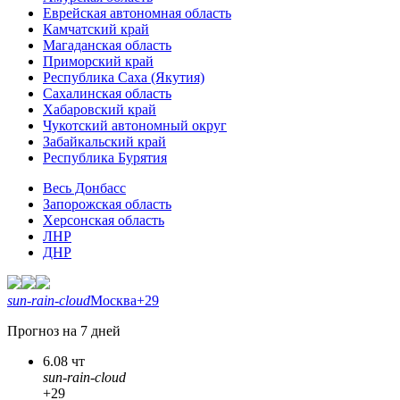
Еврейская автономная область
Камчатский край
Магаданская область
Приморский край
Республика Саха (Якутия)
Сахалинская область
Хабаровский край
Чукотский автономный округ
Забайкальский край
Республика Бурятия
Весь Донбасс
Запорожская область
Херсонская область
ЛНР
ДНР
sun-rain-cloud
Москва
+29
Прогноз на 7 дней
6.08 чт
sun-rain-cloud
+29