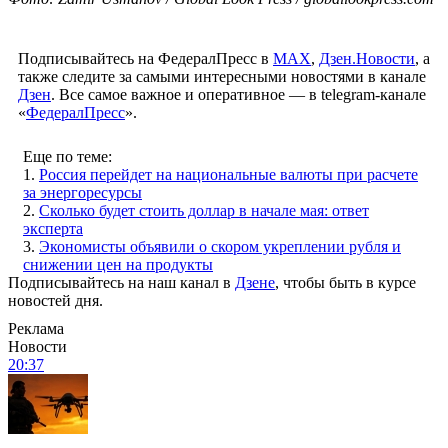
Подписывайтесь на ФедералПресс в
МАХ
,
Дзен.Новости
, а
также следите за самыми интересными новостями в канале
Дзен
. Все самое важное и оперативное — в telegram-канале
«
ФедералПресс
».
Еще по теме:
1.
Россия перейдет на национальные валюты при расчете
за энергоресурсы
2.
Сколько будет стоить доллар в начале мая: ответ
эксперта
3.
Экономисты объявили о скором укреплении рубля и
снижении цен на продукты
Подписывайтесь на наш канал в
Дзене
, чтобы быть в курсе
новостей дня.
Реклама
Новости
20:37