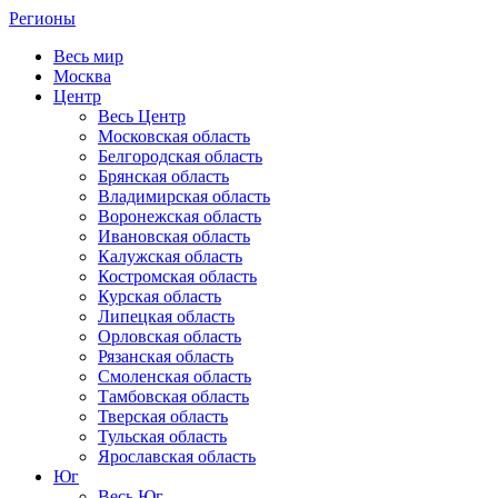
Регионы
Весь мир
Москва
Центр
Весь Центр
Московская область
Белгородская область
Брянская область
Владимирская область
Воронежская область
Ивановская область
Калужская область
Костромская область
Курская область
Липецкая область
Орловская область
Рязанская область
Смоленская область
Тамбовская область
Тверская область
Тульская область
Ярославская область
Юг
Весь Юг