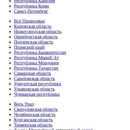
Республика Карелия
Республика Коми
Санкт-Петербург
Всё Приволжье
Кировская область
Нижегородская область
Оренбургская область
Пензенская область
Пермский край
Республика Башкортостан
Республика Марий Эл
Республика Мордовия
Республика Татарстан
Самарская область
Саратовская область
Удмуртская республика
Ульяновская область
Чувашская республика
Весь Урал
Свердловская область
Челябинская область
Курганская область
Тюменская область