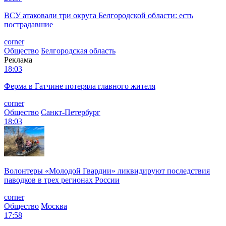
ВСУ атаковали три округа Белгородской области: есть
пострадавшие
corner
Общество
Белгородская область
Реклама
18:03
Ферма в Гатчине потеряла главного жителя
corner
Общество
Санкт-Петербург
18:03
Волонтеры «Молодой Гвардии» ликвидируют последствия
паводков в трех регионах России
corner
Общество
Москва
17:58