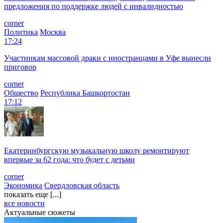
предложения по поддержке людей с инвалидностью
corner
Политика
Москва
17:24
Участникам массовой драки с иностранцами в Уфе вынесли
приговор
corner
Общество
Республика Башкортостан
17:12
Екатеринбургскую музыкальную школу ремонтируют
впервые за 62 года: что будет с детьми
corner
Экономика
Свердловская область
показать еще [...]
все новости
Актуальные сюжеты