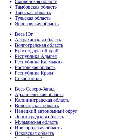
Смоленская область
Тамбовская область
Тверская область
Тульская область
Ярославская область
Весь Юг
Астраханская область
Волгоградская область
Краснодарский край
Республика Адыгея
Республика Калмыкия
Ростовская область
Республика Крым
Севастополь
Весь Северо-Запад
Архангельская область
Калининградская область
Вологодская область
Ненецкий автономный округ
Ленинградская область
Мурманская область
Новгородская область
Псковская область