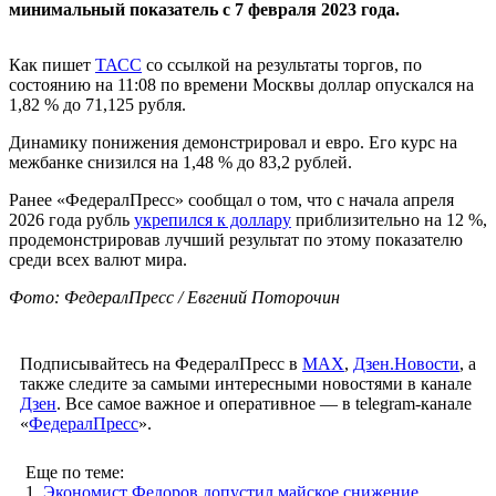
минимальный показатель с 7 февраля 2023 года.
Как пишет
ТАСС
со ссылкой на результаты торгов, по
состоянию на 11:08 по времени Москвы доллар опускался на
1,82 % до 71,125 рубля.
Динамику понижения демонстрировал и евро. Его курс на
межбанке снизился на 1,48 % до 83,2 рублей.
Ранее «ФедералПресс» сообщал о том, что с начала апреля
2026 года рубль
укрепился к доллару
приблизительно на 12 %,
продемонстрировав лучший результат по этому показателю
среди всех валют мира.
Фото: ФедералПресс / Евгений Поторочин
Подписывайтесь на ФедералПресс в
МАХ
,
Дзен.Новости
, а
также следите за самыми интересными новостями в канале
Дзен
. Все самое важное и оперативное — в telegram-канале
«
ФедералПресс
».
Еще по теме:
1.
Экономист Федоров допустил майское снижение