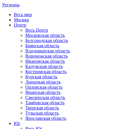
Регионы
Весь мир
Москва
Центр
Весь Центр
Московская область
Белгородская область
Брянская область
Владимирская область
Воронежская область
Ивановская область
Калужская область
Костромская область
Курская область
Липецкая область
Орловская область
Рязанская область
Смоленская область
Тамбовская область
Тверская область
Тульская область
Ярославская область
Юг
Весь Юг