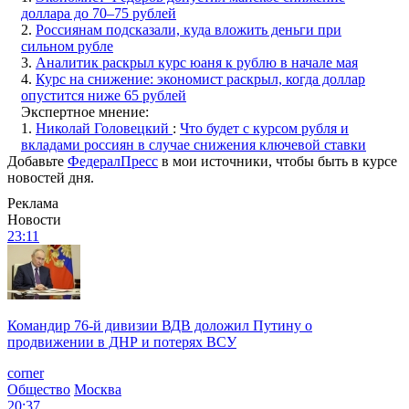
доллара до 70–75 рублей
2.
Россиянам подсказали, куда вложить деньги при
сильном рубле
3.
Аналитик раскрыл курс юаня к рублю в начале мая
4.
Курс на снижение: экономист раскрыл, когда доллар
опустится ниже 65 рублей
Экспертное мнение:
1.
Николай Головецкий
:
Что будет с курсом рубля и
вкладами россиян в случае снижения ключевой ставки
Добавьте
ФедералПресс
в мои источники, чтобы быть в курсе
новостей дня.
Реклама
Новости
23:11
Командир 76-й дивизии ВДВ доложил Путину о
продвижении в ДНР и потерях ВСУ
corner
Общество
Москва
20:37