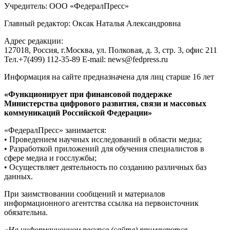
Учредитель: ООО «ФедералПресс»
Главный редактор: Оксак Наталья Александровна
Адрес редакции:
127018, Россия, г.Москва, ул. Полковая, д. 3, стр. 3, офис 211
Тел.+7(499) 112-35-89 E-mail: news@fedpress.ru
Информация на сайте предназначена для лиц старше 16 лет
«Функционирует при финансовой поддержке
Министерства цифрового развития, связи и массовых
коммуникаций Российской Федерации»
«ФедералПресс» занимается:
• Проведением научных исследований в области медиа;
• Разработкой приложений для обучения специалистов в
сфере медиа и госслужбы;
• Осуществляет деятельность по созданию различных баз
данных.
При заимствовании сообщений и материалов
информационного агентства ссылка на первоисточник
обязательна.
«На информационном ресурсе (сайте) применяются