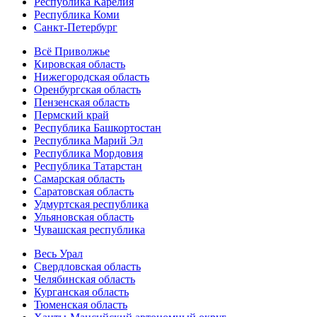
Республика Карелия
Республика Коми
Санкт-Петербург
Всё Приволжье
Кировская область
Нижегородская область
Оренбургская область
Пензенская область
Пермский край
Республика Башкортостан
Республика Марий Эл
Республика Мордовия
Республика Татарстан
Самарская область
Саратовская область
Удмуртская республика
Ульяновская область
Чувашская республика
Весь Урал
Свердловская область
Челябинская область
Курганская область
Тюменская область