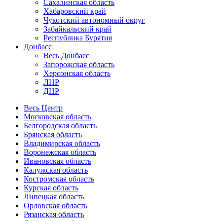
Сахалинская область
Хабаровский край
Чукотский автономный округ
Забайкальский край
Республика Бурятия
Донбасс
Весь Донбасс
Запорожская область
Херсонская область
ЛНР
ДНР
Весь Центр
Московская область
Белгородская область
Брянская область
Владимирская область
Воронежская область
Ивановская область
Калужская область
Костромская область
Курская область
Липецкая область
Орловская область
Рязанская область