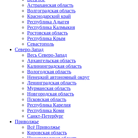
Астраханская область
Волгоградская область
Краснодарский край
Республика Адыгея
Республика Калмыкия
Ростовская область
Республика Крым
Севастополь
Северо-Запад
Весь Северо-Запад
Архангельская область
Калининградская область
Вологодская область
Ненецкий автономный округ
Ленинградская область
Мурманская область
Новгородская область
Псковская область
Республика Карелия
Республика Коми
Санкт-Петербург
Приволжье
Всё Приволжье
Кировская область