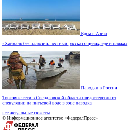
Едем в Азию
«Хайнань без иллюзий: честный рассказ о ценах, еде и пляжах
Паводки в России
Торговые сети в Свердловской области предостерегли от
спекуляции на питьевой воде в зоне паводка
все актуальные сюжеты
© Информационное агентство «ФедералПресс»