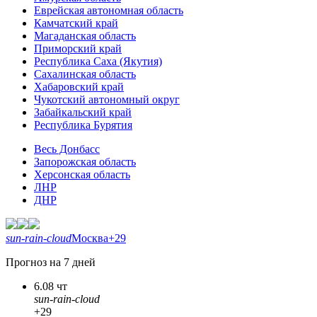
Еврейская автономная область
Камчатский край
Магаданская область
Приморский край
Республика Саха (Якутия)
Сахалинская область
Хабаровский край
Чукотский автономный округ
Забайкальский край
Республика Бурятия
Весь Донбасс
Запорожская область
Херсонская область
ЛНР
ДНР
sun-rain-cloud
Москва
+29
Прогноз на 7 дней
6.08 чт
sun-rain-cloud
+29