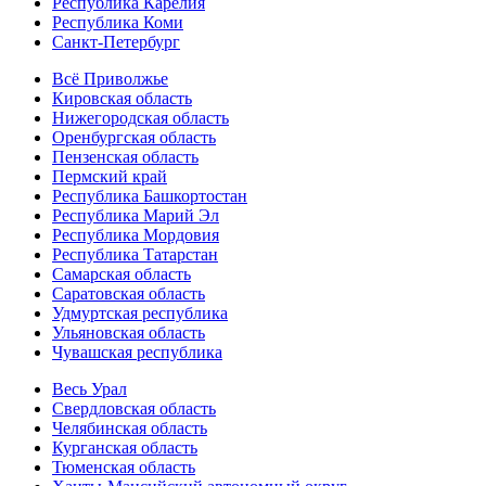
Республика Карелия
Республика Коми
Санкт-Петербург
Всё Приволжье
Кировская область
Нижегородская область
Оренбургская область
Пензенская область
Пермский край
Республика Башкортостан
Республика Марий Эл
Республика Мордовия
Республика Татарстан
Самарская область
Саратовская область
Удмуртская республика
Ульяновская область
Чувашская республика
Весь Урал
Свердловская область
Челябинская область
Курганская область
Тюменская область