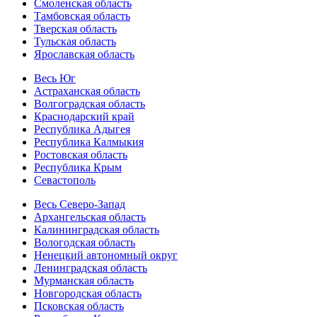
Смоленская область
Тамбовская область
Тверская область
Тульская область
Ярославская область
Весь Юг
Астраханская область
Волгоградская область
Краснодарский край
Республика Адыгея
Республика Калмыкия
Ростовская область
Республика Крым
Севастополь
Весь Северо-Запад
Архангельская область
Калининградская область
Вологодская область
Ненецкий автономный округ
Ленинградская область
Мурманская область
Новгородская область
Псковская область