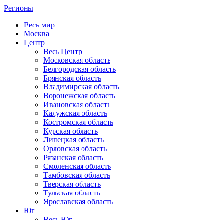
Регионы
Весь мир
Москва
Центр
Весь Центр
Московская область
Белгородская область
Брянская область
Владимирская область
Воронежская область
Ивановская область
Калужская область
Костромская область
Курская область
Липецкая область
Орловская область
Рязанская область
Смоленская область
Тамбовская область
Тверская область
Тульская область
Ярославская область
Юг
Весь Юг