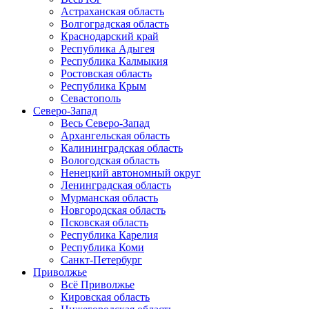
Астраханская область
Волгоградская область
Краснодарский край
Республика Адыгея
Республика Калмыкия
Ростовская область
Республика Крым
Севастополь
Северо-Запад
Весь Северо-Запад
Архангельская область
Калининградская область
Вологодская область
Ненецкий автономный округ
Ленинградская область
Мурманская область
Новгородская область
Псковская область
Республика Карелия
Республика Коми
Санкт-Петербург
Приволжье
Всё Приволжье
Кировская область