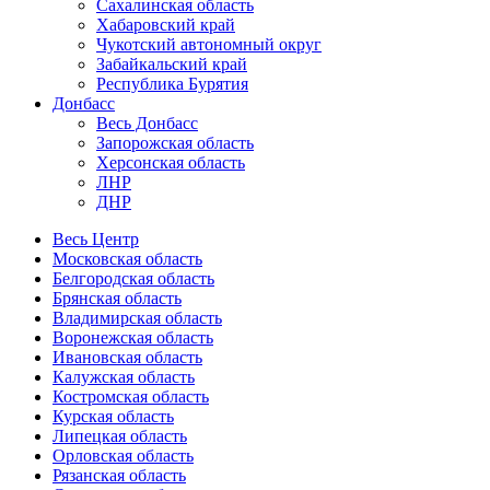
Сахалинская область
Хабаровский край
Чукотский автономный округ
Забайкальский край
Республика Бурятия
Донбасс
Весь Донбасс
Запорожская область
Херсонская область
ЛНР
ДНР
Весь Центр
Московская область
Белгородская область
Брянская область
Владимирская область
Воронежская область
Ивановская область
Калужская область
Костромская область
Курская область
Липецкая область
Орловская область
Рязанская область