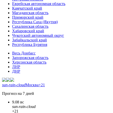
Еврейская автономная область
Камчатский край
Магаданская область
Приморский край
Республика Саха (Якутия)
Сахалинская область
Хабаровский край
Чукотский автономный округ
Забайкальский край
Республика Бурятия
Весь Донбасс
Запорожская область
Херсонская область
ЛНР
ДНР
sun-rain-cloud
Москва
+21
Прогноз на 7 дней
9.08 вс
sun-rain-cloud
+21