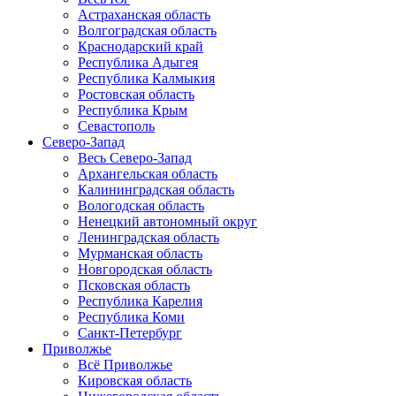
Астраханская область
Волгоградская область
Краснодарский край
Республика Адыгея
Республика Калмыкия
Ростовская область
Республика Крым
Севастополь
Северо-Запад
Весь Северо-Запад
Архангельская область
Калининградская область
Вологодская область
Ненецкий автономный округ
Ленинградская область
Мурманская область
Новгородская область
Псковская область
Республика Карелия
Республика Коми
Санкт-Петербург
Приволжье
Всё Приволжье
Кировская область