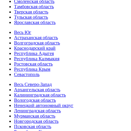
Смоленская область
Тамбовская область
Тверская область
Тульская область
Ярославская область
Весь Юг
Астраханская область
Волгоградская область
Краснодарский край
Республика Адыгея
Республика Калмыкия
Ростовская область
Республика Крым
Севастополь
Весь Северо-Запад
Архангельская область
Калининградская область
Вологодская область
Ненецкий автономный округ
Ленинградская область
Мурманская область
Новгородская область
Псковская область