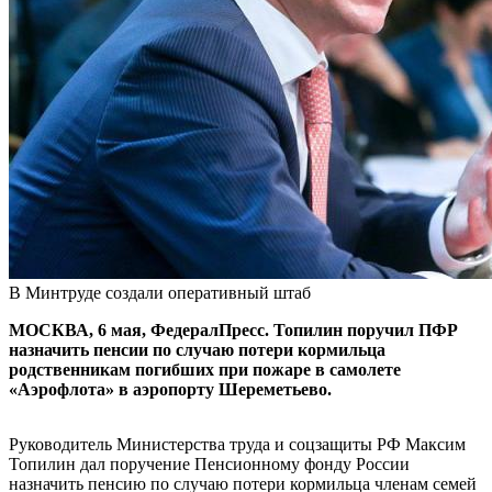
В Минтруде создали оперативный штаб
МОСКВА, 6 мая, ФедералПресс. Топилин поручил ПФР
назначить пенсии по случаю потери кормильца
родственникам погибших при пожаре в самолете
«Аэрофлота» в аэропорту Шереметьево.
Руководитель Министерства труда и соцзащиты РФ Максим
Топилин дал поручение Пенсионному фонду России
назначить пенсию по случаю потери кормильца членам семей