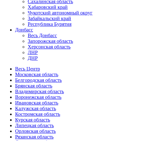
Сахалинская область
Хабаровский край
Чукотский автономный округ
Забайкальский край
Республика Бурятия
Донбасс
Весь Донбасс
Запорожская область
Херсонская область
ЛНР
ДНР
Весь Центр
Московская область
Белгородская область
Брянская область
Владимирская область
Воронежская область
Ивановская область
Калужская область
Костромская область
Курская область
Липецкая область
Орловская область
Рязанская область