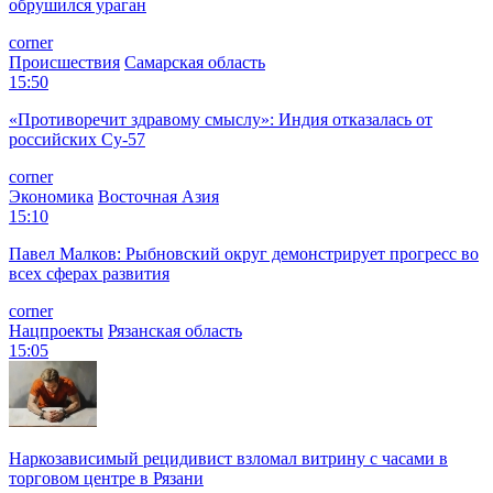
обрушился ураган
corner
Происшествия
Самарская область
15:50
«Противоречит здравому смыслу»: Индия отказалась от
российских Су-57
corner
Экономика
Восточная Азия
15:10
Павел Малков: Рыбновский округ демонстрирует прогресс во
всех сферах развития
corner
Нацпроекты
Рязанская область
15:05
Наркозависимый рецидивист взломал витрину с часами в
торговом центре в Рязани