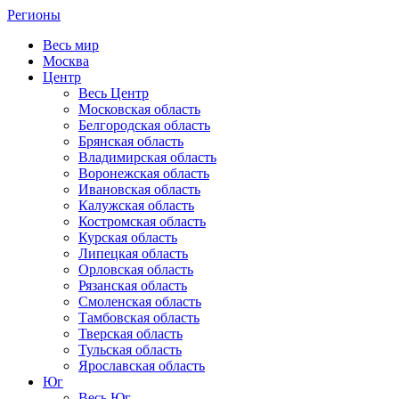
Регионы
Весь мир
Москва
Центр
Весь Центр
Московская область
Белгородская область
Брянская область
Владимирская область
Воронежская область
Ивановская область
Калужская область
Костромская область
Курская область
Липецкая область
Орловская область
Рязанская область
Смоленская область
Тамбовская область
Тверская область
Тульская область
Ярославская область
Юг
Весь Юг