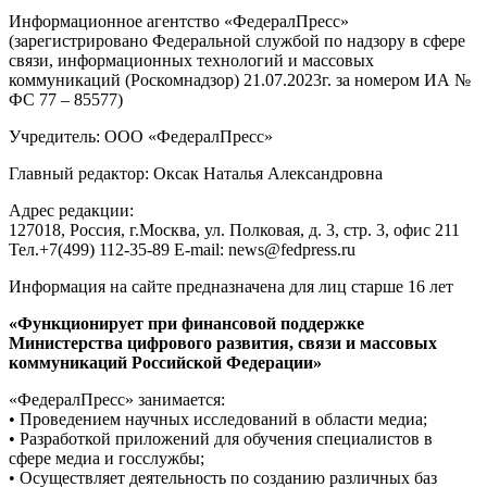
Информационное агентство «ФедералПресс»
(зарегистрировано Федеральной службой по надзору в сфере
связи, информационных технологий и массовых
коммуникаций (Роскомнадзор) 21.07.2023г. за номером ИА №
ФС 77 – 85577)
Учредитель: ООО «ФедералПресс»
Главный редактор: Оксак Наталья Александровна
Адрес редакции:
127018, Россия, г.Москва, ул. Полковая, д. 3, стр. 3, офис 211
Тел.+7(499) 112-35-89 E-mail: news@fedpress.ru
Информация на сайте предназначена для лиц старше 16 лет
«Функционирует при финансовой поддержке
Министерства цифрового развития, связи и массовых
коммуникаций Российской Федерации»
«ФедералПресс» занимается:
• Проведением научных исследований в области медиа;
• Разработкой приложений для обучения специалистов в
сфере медиа и госслужбы;
• Осуществляет деятельность по созданию различных баз