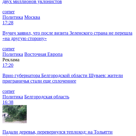
двух миллионов уклонистов
corner
Политика
Москва
17:28
Вучич заявил, что после визита Зеленского страна не перешла
«на другую сторону»
corner
Политика
Восточная Европа
Реклама
17:20
Врио губернатора Белгородской области Шуваев: жители
приграничья стали еще сплоченнее
corner
Политика
Белгородская область
16:38
Падали деревья, перевернулся теплоход: на Тольятти