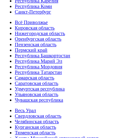
Республика Карелия
Республика Коми
Санкт-Петербург
Всё Приволжье
Кировская область
Нижегородская область
Оренбургская область
Пензенская область
Пермский край
Республика Башкортостан
Республика Марий Эл
Республика Мордовия
Республика Татарстан
Самарская область
Саратовская область
Удмуртская республика
Ульяновская область
Чувашская республика
Весь Урал
Свердловская область
Челябинская область
Курганская область
Тюменская область