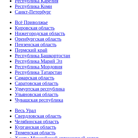
Республика Карелия
Республика Коми
Санкт-Петербург
Всё Приволжье
Кировская область
Нижегородская область
Оренбургская область
Пензенская область
Пермский край
Республика Башкортостан
Республика Марий Эл
Республика Мордовия
Республика Татарстан
Самарская область
Саратовская область
Удмуртская республика
Ульяновская область
Чувашская республика
Весь Урал
Свердловская область
Челябинская область
Курганская область
Тюменская область