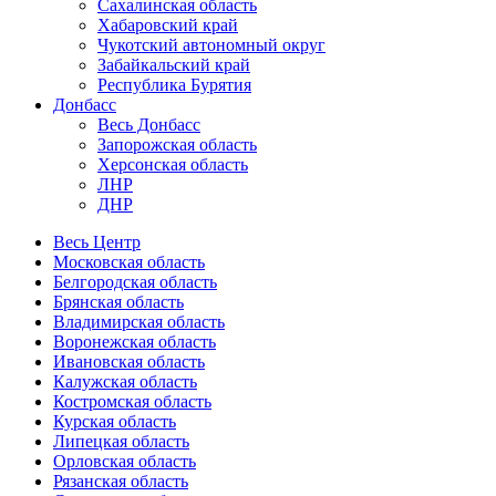
Сахалинская область
Хабаровский край
Чукотский автономный округ
Забайкальский край
Республика Бурятия
Донбасс
Весь Донбасс
Запорожская область
Херсонская область
ЛНР
ДНР
Весь Центр
Московская область
Белгородская область
Брянская область
Владимирская область
Воронежская область
Ивановская область
Калужская область
Костромская область
Курская область
Липецкая область
Орловская область
Рязанская область