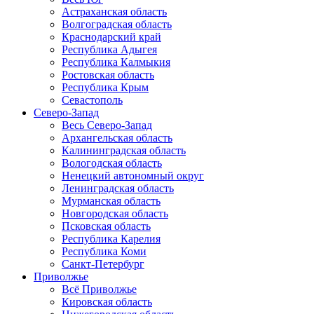
Астраханская область
Волгоградская область
Краснодарский край
Республика Адыгея
Республика Калмыкия
Ростовская область
Республика Крым
Севастополь
Северо-Запад
Весь Северо-Запад
Архангельская область
Калининградская область
Вологодская область
Ненецкий автономный округ
Ленинградская область
Мурманская область
Новгородская область
Псковская область
Республика Карелия
Республика Коми
Санкт-Петербург
Приволжье
Всё Приволжье
Кировская область