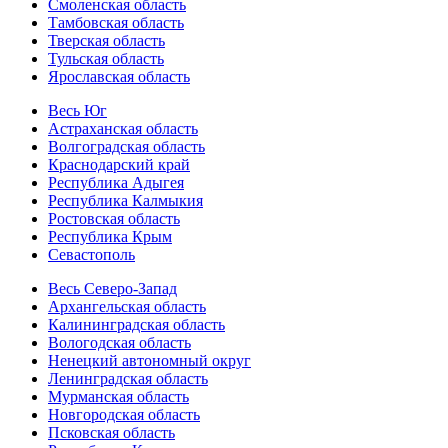
Смоленская область
Тамбовская область
Тверская область
Тульская область
Ярославская область
Весь Юг
Астраханская область
Волгоградская область
Краснодарский край
Республика Адыгея
Республика Калмыкия
Ростовская область
Республика Крым
Севастополь
Весь Северо-Запад
Архангельская область
Калининградская область
Вологодская область
Ненецкий автономный округ
Ленинградская область
Мурманская область
Новгородская область
Псковская область