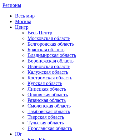
Регионы
Весь мир
Москва
Центр
Весь Центр
Московская область
Белгородская область
Брянская область
Владимирская область
Воронежская область
Ивановская область
Калужская область
Костромская область
Курская область
Липецкая область
Орловская область
Рязанская область
Смоленская область
Тамбовская область
Тверская область
Тульская область
Ярославская область
Юг
Весь Юг