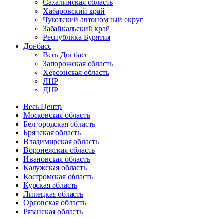
Сахалинская область
Хабаровский край
Чукотский автономный округ
Забайкальский край
Республика Бурятия
Донбасс
Весь Донбасс
Запорожская область
Херсонская область
ЛНР
ДНР
Весь Центр
Московская область
Белгородская область
Брянская область
Владимирская область
Воронежская область
Ивановская область
Калужская область
Костромская область
Курская область
Липецкая область
Орловская область
Рязанская область