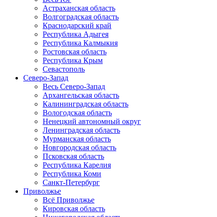
Астраханская область
Волгоградская область
Краснодарский край
Республика Адыгея
Республика Калмыкия
Ростовская область
Республика Крым
Севастополь
Северо-Запад
Весь Северо-Запад
Архангельская область
Калининградская область
Вологодская область
Ненецкий автономный округ
Ленинградская область
Мурманская область
Новгородская область
Псковская область
Республика Карелия
Республика Коми
Санкт-Петербург
Приволжье
Всё Приволжье
Кировская область