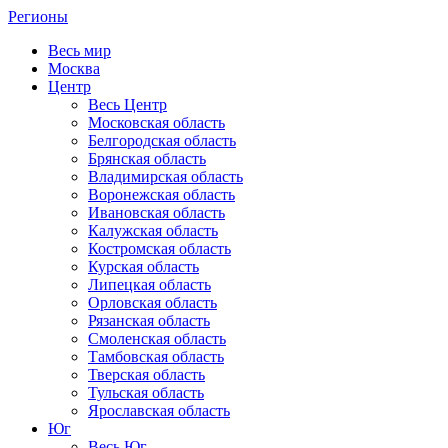
Регионы
Весь мир
Москва
Центр
Весь Центр
Московская область
Белгородская область
Брянская область
Владимирская область
Воронежская область
Ивановская область
Калужская область
Костромская область
Курская область
Липецкая область
Орловская область
Рязанская область
Смоленская область
Тамбовская область
Тверская область
Тульская область
Ярославская область
Юг
Весь Юг