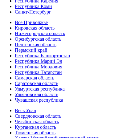
Республика Карелия
Республика Коми
Санкт-Петербург
Всё Приволжье
Кировская область
Нижегородская область
Оренбургская область
Пензенская область
Пермский край
Республика Башкортостан
Республика Марий Эл
Республика Мордовия
Республика Татарстан
Самарская область
Саратовская область
Удмуртская республика
Ульяновская область
Чувашская республика
Весь Урал
Свердловская область
Челябинская область
Курганская область
Тюменская область