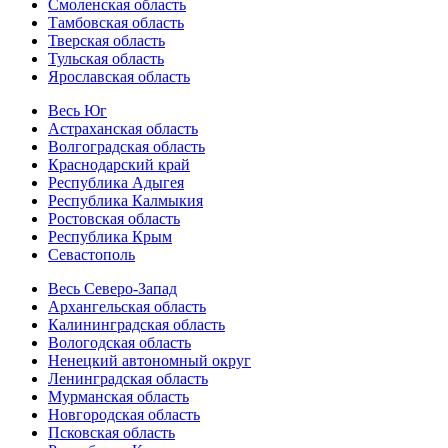
Смоленская область
Тамбовская область
Тверская область
Тульская область
Ярославская область
Весь Юг
Астраханская область
Волгоградская область
Краснодарский край
Республика Адыгея
Республика Калмыкия
Ростовская область
Республика Крым
Севастополь
Весь Северо-Запад
Архангельская область
Калининградская область
Вологодская область
Ненецкий автономный округ
Ленинградская область
Мурманская область
Новгородская область
Псковская область