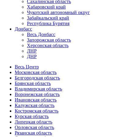
Сахалинская область
Хабаровский край
Чукотский автономный округ
Забайкальский край
Республика Бурятия
Донбасс
Весь Донбасс
Запорожская область
Херсонская область
ЛНР
ДНР
Весь Центр
Московская область
Белгородская область
Брянская область
Владимирская область
Воронежская область
Ивановская область
Калужская область
Костромская область
Курская область
Липецкая область
Орловская область
Рязанская область