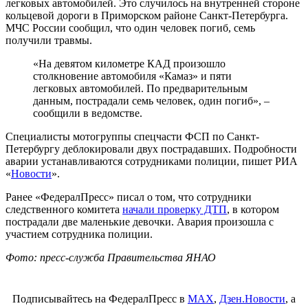
легковых автомобилей. Это случилось на внутренней стороне
кольцевой дороги в Приморском районе Санкт-Петербурга.
МЧС России сообщил, что один человек погиб, семь
получили травмы.
«На девятом километре КАД произошло
столкновение автомобиля «Камаз» и пяти
легковых автомобилей. По предварительным
данным, пострадали семь человек, один погиб», –
сообщили в ведомстве.
Специалисты мотогруппы спецчасти ФСП по Санкт-
Петербургу деблокировали двух пострадавших. Подробности
аварии устанавливаются сотрудниками полиции, пишет РИА
«
Новости
».
Ранее «ФедералПресс» писал о том, что сотрудники
следственного комитета
начали проверку ДТП
, в котором
пострадали две маленькие девочки. Авария произошла с
участием сотрудника полиции.
Фото: пресс-служба Правительства ЯНАО
Подписывайтесь на ФедералПресс в
МАХ
,
Дзен.Новости
, а