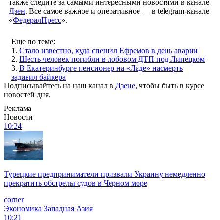
также следите за самыми интересными новостями в канале
Дзен
. Все самое важное и оперативное — в telegram-канале
«
ФедералПресс
».
Еще по теме:
1.
Стало известно, куда спешил Ефремов в день аварии
2.
Шесть человек погибли в лобовом ДТП под Липецком
3.
В Екатеринбурге пенсионер на «Ладе» насмерть
задавил байкера
Подписывайтесь на наш канал в
Дзене
, чтобы быть в курсе
новостей дня.
Реклама
Новости
10:24
Турецкие предприниматели призвали Украину немедленно
прекратить обстрелы судов в Черном море
corner
Экономика
Западная Азия
10:21