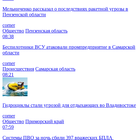
Мельниченко рассказал о последствиях ракетной угрозы в
Пензенской области
corner
Общество
Пензенская область
08:38
Беспилотники ВСУ атаковали промпредприятие в Самарской
области
corner
Происшествия
Самарская область
08:21
Гидроциклы стали угрозой для отдыхающих во Владивостоке
corner
Общество
Приморский край
07:59
Системы ПВО за ночь сбили 397 вражеских БПЛА