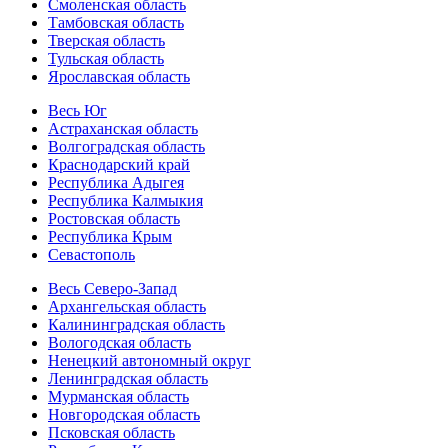
Смоленская область
Тамбовская область
Тверская область
Тульская область
Ярославская область
Весь Юг
Астраханская область
Волгоградская область
Краснодарский край
Республика Адыгея
Республика Калмыкия
Ростовская область
Республика Крым
Севастополь
Весь Северо-Запад
Архангельская область
Калининградская область
Вологодская область
Ненецкий автономный округ
Ленинградская область
Мурманская область
Новгородская область
Псковская область