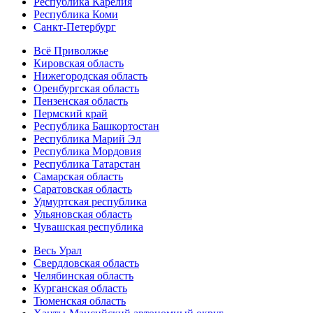
Республика Карелия
Республика Коми
Санкт-Петербург
Всё Приволжье
Кировская область
Нижегородская область
Оренбургская область
Пензенская область
Пермский край
Республика Башкортостан
Республика Марий Эл
Республика Мордовия
Республика Татарстан
Самарская область
Саратовская область
Удмуртская республика
Ульяновская область
Чувашская республика
Весь Урал
Свердловская область
Челябинская область
Курганская область
Тюменская область