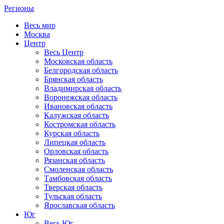
Регионы
Весь мир
Москва
Центр
Весь Центр
Московская область
Белгородская область
Брянская область
Владимирская область
Воронежская область
Ивановская область
Калужская область
Костромская область
Курская область
Липецкая область
Орловская область
Рязанская область
Смоленская область
Тамбовская область
Тверская область
Тульская область
Ярославская область
Юг
Весь Юг