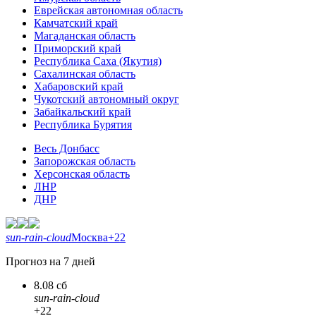
Еврейская автономная область
Камчатский край
Магаданская область
Приморский край
Республика Саха (Якутия)
Сахалинская область
Хабаровский край
Чукотский автономный округ
Забайкальский край
Республика Бурятия
Весь Донбасс
Запорожская область
Херсонская область
ЛНР
ДНР
sun-rain-cloud
Москва
+22
Прогноз на 7 дней
8.08 сб
sun-rain-cloud
+22