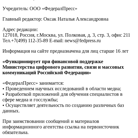
Учредитель: ООО «ФедералПресс»
Главный редактор: Оксак Наталья Александровна
Адрес редакции:
127018, Россия, г.Москва, ул. Полковая, д. 3, стр. 3, офис 211
Тел.+7(499) 112-35-89 E-mail: news@fedpress.ru
Информация на сайте предназначена для лиц старше 16 лет
«Функционирует при финансовой поддержке
Министерства цифрового развития, связи и массовых
коммуникаций Российской Федерации»
«ФедералПресс» занимается:
• Проведением научных исследований в области медиа;
• Разработкой приложений для обучения специалистов в
сфере медиа и госслужбы;
• Осуществляет деятельность по созданию различных баз
данных.
При заимствовании сообщений и материалов
информационного агентства ссылка на первоисточник
обязательна.