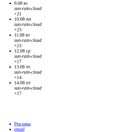
9.08 вс
sun-rain-cloud
+21
10.08 пн
sun-rain-cloud
+23
11.08 вт
sun-rain-cloud
+23
12.08 ср
sun-rain-cloud
+17
13.08 чт
sun-rain-cloud
+14
14.08 пт
sun-rain-cloud
+17
Реклама
email