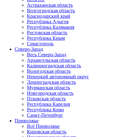
Астраханская область
Волгоградская область
Краснодарский край
Республика Адыгея
Республика Калмыкия
Ростовская область
Республика Крым
Севастополь
Северо-Запад
Весь Северо-Запад
Архангельская область
Калининградская область
Вологодская область
Ненецкий автономный округ
Ленинградская область
Мурманская область
Новгородская область
Псковская область
Республика Карелия
Республика Коми
Санкт-Петербург
Приволжье
Всё Приволжье
Кировская область