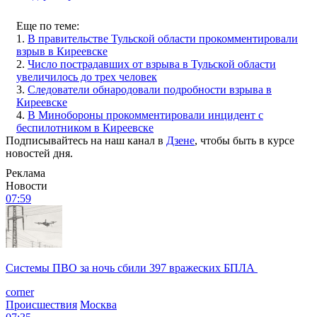
Еще по теме:
1.
В правительстве Тульской области прокомментировали
взрыв в Киреевске
2.
Число пострадавших от взрыва в Тульской области
увеличилось до трех человек
3.
Следователи обнародовали подробности взрыва в
Киреевске
4.
В Минобороны прокомментировали инцидент с
беспилотником в Киреевске
Подписывайтесь на наш канал в
Дзене
, чтобы быть в курсе
новостей дня.
Реклама
Новости
07:59
Системы ПВО за ночь сбили 397 вражеских БПЛА
corner
Происшествия
Москва