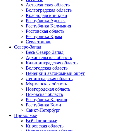
Астраханская область
Волгоградская область
Краснодарский край
Республика Адыгея
Республика Калмыкия
Ростовская область
Республика Крым
Севастополь
Северо-Запад
Весь Северо-Запад
Архангельская область
Калининградская область
Вологодская область
Ненецкий автономный округ
Ленинградская область
Мурманская область
Новгородская область
Псковская область
Республика Карелия
Республика Коми
Санкт-Петербург
Приволжье
Всё Приволжье
Кировская область