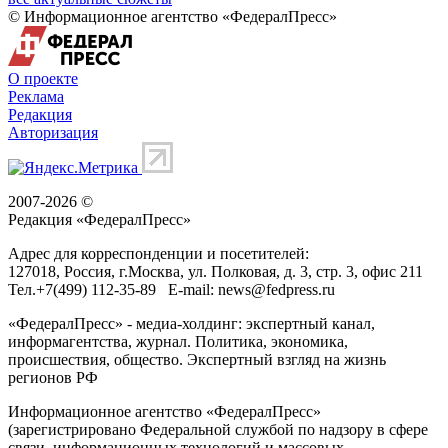
© Информационное агентство «ФедералПресс»
О проекте
Реклама
Редакция
Авторизация
2007-2026 ©
Редакция «
ФедералПресс
»
Адрес для корреспонденции и посетителей:
127018
, Россия, г.
Москва
,
ул. Полковая, д. 3, стр. 3
, офис 211
Тел.
+7(499) 112-35-89
E-mail:
news@fedpress.ru
«ФедералПресс» - медиа-холдинг: экспертный канал,
информагентства, журнал. Политика, экономика,
происшествия, общество. Экспертный взгляд на жизнь
регионов РФ
Информационное агентство «ФедералПресс»
(зарегистрировано Федеральной службой по надзору в сфере
связи, информационных технологий и массовых