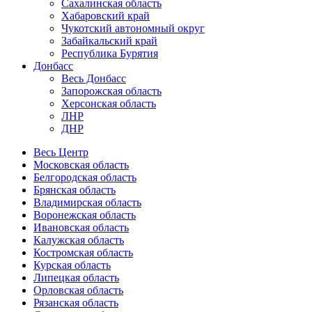
Сахалинская область
Хабаровский край
Чукотский автономный округ
Забайкальский край
Республика Бурятия
Донбасс
Весь Донбасс
Запорожская область
Херсонская область
ЛНР
ДНР
Весь Центр
Московская область
Белгородская область
Брянская область
Владимирская область
Воронежская область
Ивановская область
Калужская область
Костромская область
Курская область
Липецкая область
Орловская область
Рязанская область