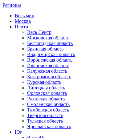
Регионы
Весь мир
Москва
Центр
Весь Центр
Московская область
Белгородская область
Брянская область
Владимирская область
Воронежская область
Ивановская область
Калужская область
Костромская область
Курская область
Липецкая область
Орловская область
Рязанская область
Смоленская область
Тамбовская область
Тверская область
Тульская область
Ярославская область
Юг
Весь Юг