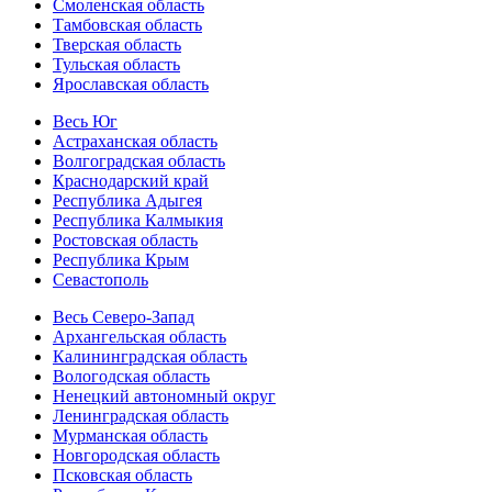
Смоленская область
Тамбовская область
Тверская область
Тульская область
Ярославская область
Весь Юг
Астраханская область
Волгоградская область
Краснодарский край
Республика Адыгея
Республика Калмыкия
Ростовская область
Республика Крым
Севастополь
Весь Северо-Запад
Архангельская область
Калининградская область
Вологодская область
Ненецкий автономный округ
Ленинградская область
Мурманская область
Новгородская область
Псковская область