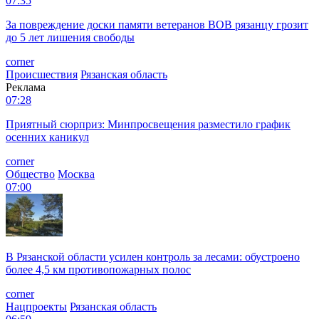
07:35
За повреждение доски памяти ветеранов ВОВ рязанцу грозит
до 5 лет лишения свободы
corner
Происшествия
Рязанская область
Реклама
07:28
Приятный сюрприз: Минпросвещения разместило график
осенних каникул
corner
Общество
Москва
07:00
В Рязанской области усилен контроль за лесами: обустроено
более 4,5 км противопожарных полос
corner
Нацпроекты
Рязанская область