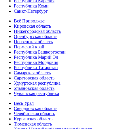
Республика Карелия
Республика Коми
Санкт-Петербург
Всё Приволжье
Кировская область
Нижегородская область
Оренбургская область
Пензенская область
Пермский край
Республика Башкортостан
Республика Марий Эл
Республика Мордовия
Республика Татарстан
Самарская область
Саратовская область
Удмуртская республика
Ульяновская область
Чувашская республика
Весь Урал
Свердловская область
Челябинская область
Курганская область
Тюменская область