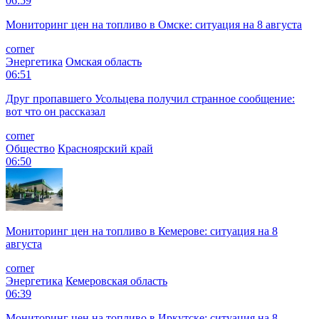
06:59
Мониторинг цен на топливо в Омске: ситуация на 8 августа
corner
Энергетика
Омская область
06:51
Друг пропавшего Усольцева получил странное сообщение:
вот что он рассказал
corner
Общество
Красноярский край
06:50
Мониторинг цен на топливо в Кемерове: ситуация на 8
августа
corner
Энергетика
Кемеровская область
06:39
Мониторинг цен на топливо в Иркутске: ситуация на 8