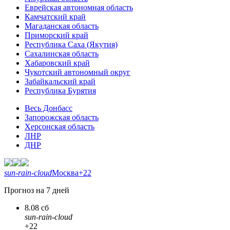
Еврейская автономная область
Камчатский край
Магаданская область
Приморский край
Республика Саха (Якутия)
Сахалинская область
Хабаровский край
Чукотский автономный округ
Забайкальский край
Республика Бурятия
Весь Донбасс
Запорожская область
Херсонская область
ЛНР
ДНР
sun-rain-cloud
Москва
+22
Прогноз на 7 дней
8.08 сб
sun-rain-cloud
+22