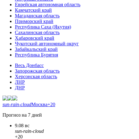
Еврейская автономная область
Камчатский край
Магаданская область
Приморский край
Республика Саха (Якутия)
Сахалинская область
Хабаровский край
Чукотский автономный округ
Забайкальский край
Республика Бурятия
Весь Донбасс
Запорожская область
Херсонская область
ЛНР
ДНР
sun-rain-cloud
Москва
+20
Прогноз на 7 дней
9.08 вс
sun-rain-cloud
+20