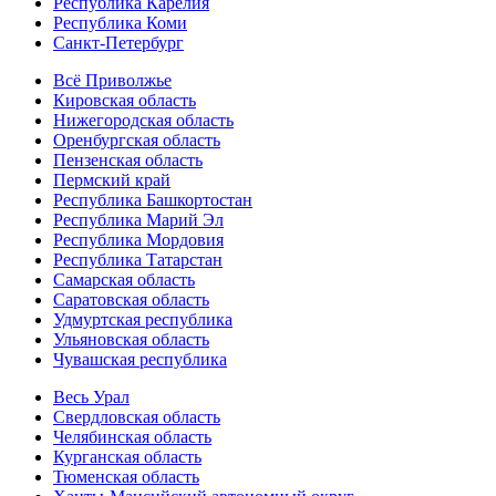
Республика Карелия
Республика Коми
Санкт-Петербург
Всё Приволжье
Кировская область
Нижегородская область
Оренбургская область
Пензенская область
Пермский край
Республика Башкортостан
Республика Марий Эл
Республика Мордовия
Республика Татарстан
Самарская область
Саратовская область
Удмуртская республика
Ульяновская область
Чувашская республика
Весь Урал
Свердловская область
Челябинская область
Курганская область
Тюменская область