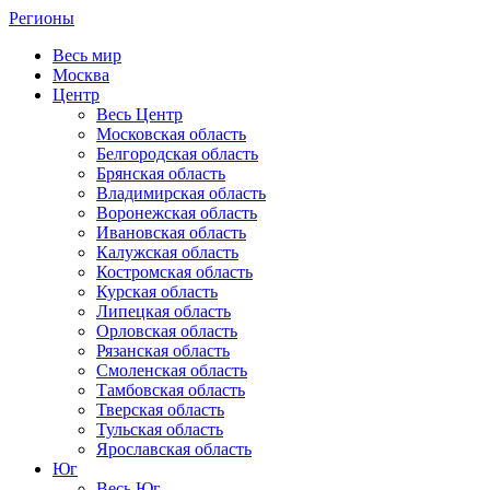
Регионы
Весь мир
Москва
Центр
Весь Центр
Московская область
Белгородская область
Брянская область
Владимирская область
Воронежская область
Ивановская область
Калужская область
Костромская область
Курская область
Липецкая область
Орловская область
Рязанская область
Смоленская область
Тамбовская область
Тверская область
Тульская область
Ярославская область
Юг
Весь Юг