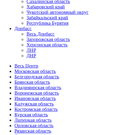
Сахалинская область
Хабаровский край
Чукотский автономный округ
Забайкальский край
Республика Бурятия
Донбасс
Весь Донбасс
Запорожская область
Херсонская область
ЛНР
ДНР
Весь Центр
Московская область
Белгородская область
Брянская область
Владимирская область
Воронежская область
Ивановская область
Калужская область
Костромская область
Курская область
Липецкая область
Орловская область
Рязанская область