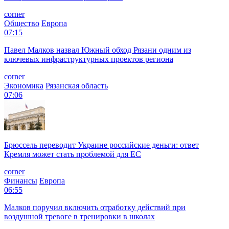
corner
Общество
Европа
07:15
Павел Малков назвал Южный обход Рязани одним из
ключевых инфраструктурных проектов региона
corner
Экономика
Рязанская область
07:06
Брюссель переводит Украине российские деньги: ответ
Кремля может стать проблемой для EC
corner
Финансы
Европа
06:55
Малков поручил включить отработку действий при
воздушной тревоге в тренировки в школах