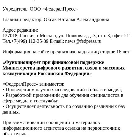
Учредитель: ООО «ФедералПресс»
Главный редактор: Оксак Наталья Александровна
Адрес редакции:
127018, Россия, г.Москва, ул. Полковая, д. 3, стр. 3, офис 211
Тел.+7(499) 112-35-89 E-mail: news@fedpress.ru
Информация на сайте предназначена для лиц старше 16 лет
«Функционирует при финансовой поддержке
Министерства цифрового развития, связи и массовых
коммуникаций Российской Федерации»
«ФедералПресс» занимается:
• Проведением научных исследований в области медиа;
• Разработкой приложений для обучения специалистов в
сфере медиа и госслужбы;
• Осуществляет деятельность по созданию различных баз
данных.
При заимствовании сообщений и материалов
информационного агентства ссылка на первоисточник
обязательна.