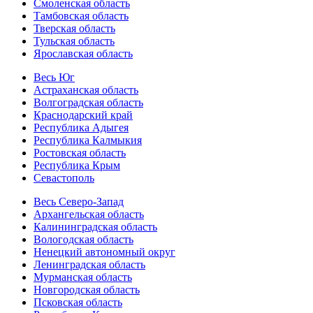
Смоленская область
Тамбовская область
Тверская область
Тульская область
Ярославская область
Весь Юг
Астраханская область
Волгоградская область
Краснодарский край
Республика Адыгея
Республика Калмыкия
Ростовская область
Республика Крым
Севастополь
Весь Северо-Запад
Архангельская область
Калининградская область
Вологодская область
Ненецкий автономный округ
Ленинградская область
Мурманская область
Новгородская область
Псковская область