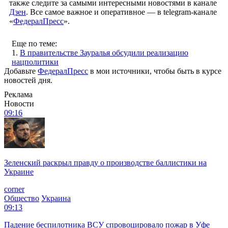
также следите за самыми интересными новостями в канале
Дзен
. Все самое важное и оперативное — в telegram-канале
«
ФедералПресс
».
Еще по теме:
1.
В правительстве Зауралья обсудили реализацию
нацполитики
Добавьте
ФедералПресс
в мои источники, чтобы быть в курсе
новостей дня.
Реклама
Новости
09:16
Зеленский раскрыл правду о производстве баллистики на
Украине
corner
Общество
Украина
09:13
Падение беспилотника ВСУ спровоцировало пожар в Уфе