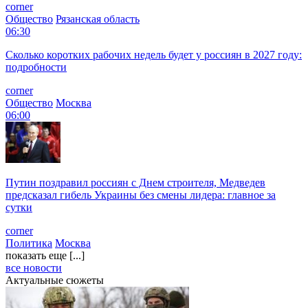
corner
Общество
Рязанская область
06:30
Сколько коротких рабочих недель будет у россиян в 2027 году:
подробности
corner
Общество
Москва
06:00
Путин поздравил россиян с Днем строителя, Медведев
предсказал гибель Украины без смены лидера: главное за
сутки
corner
Политика
Москва
показать еще [...]
все новости
Актуальные сюжеты