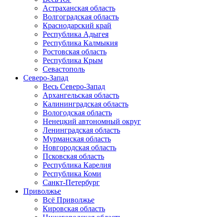
Астраханская область
Волгоградская область
Краснодарский край
Республика Адыгея
Республика Калмыкия
Ростовская область
Республика Крым
Севастополь
Северо-Запад
Весь Северо-Запад
Архангельская область
Калининградская область
Вологодская область
Ненецкий автономный округ
Ленинградская область
Мурманская область
Новгородская область
Псковская область
Республика Карелия
Республика Коми
Санкт-Петербург
Приволжье
Всё Приволжье
Кировская область