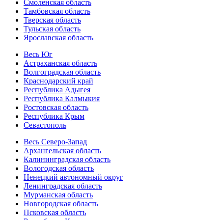
Смоленская область
Тамбовская область
Тверская область
Тульская область
Ярославская область
Весь Юг
Астраханская область
Волгоградская область
Краснодарский край
Республика Адыгея
Республика Калмыкия
Ростовская область
Республика Крым
Севастополь
Весь Северо-Запад
Архангельская область
Калининградская область
Вологодская область
Ненецкий автономный округ
Ленинградская область
Мурманская область
Новгородская область
Псковская область