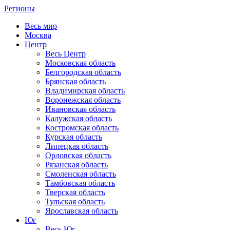
Регионы
Весь мир
Москва
Центр
Весь Центр
Московская область
Белгородская область
Брянская область
Владимирская область
Воронежская область
Ивановская область
Калужская область
Костромская область
Курская область
Липецкая область
Орловская область
Рязанская область
Смоленская область
Тамбовская область
Тверская область
Тульская область
Ярославская область
Юг
Весь Юг