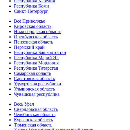
Республика Карелия
Республика Коми
Санкт-Петербург
Всё Приволжье
Кировская область
Нижегородская область
Оренбургская область
Пензенская область
Пермский край
Республика Башкортостан
Республика Марий Эл
Республика Мордовия
Республика Татарстан
Самарская область
Саратовская область
Удмуртская республика
Ульяновская область
Чувашская республика
Весь Урал
Свердловская область
Челябинская область
Курганская область
Тюменская область