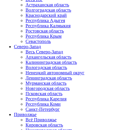
Астраханская область
Волгоградская область
Краснодарский край
Республика Адыгея
Республика Калмыкия
Ростовская область
Республика Крым
Севастополь
Северо-Запад
Весь Северо-Запад
Архангельская область
Калининградская область
Вологодская область
Ненецкий автономный округ
Ленинградская область
Мурманская область
Новгородская область
Псковская область
Республика Карелия
Республика Коми
Санкт-Петербург
Приволжье
Всё Приволжье
Кировская область