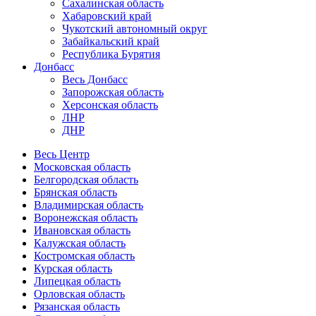
Сахалинская область
Хабаровский край
Чукотский автономный округ
Забайкальский край
Республика Бурятия
Донбасс
Весь Донбасс
Запорожская область
Херсонская область
ЛНР
ДНР
Весь Центр
Московская область
Белгородская область
Брянская область
Владимирская область
Воронежская область
Ивановская область
Калужская область
Костромская область
Курская область
Липецкая область
Орловская область
Рязанская область