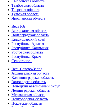
Смоленская область
Тамбовская область
Тверская область
Тульская область
Ярославская область
Весь Юг
Астраханская область
Волгоградская область
Краснодарский край
Республика Адыгея
Республика Калмыкия
Ростовская область
Республика Крым
Севастополь
Весь Северо-Запад
Архангельская область
Калининградская область
Вологодская область
Ненецкий автономный округ
Ленинградская область
Мурманская область
Новгородская область
Псковская область