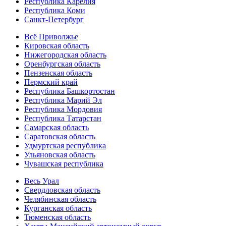
Республика Карелия
Республика Коми
Санкт-Петербург
Всё Приволжье
Кировская область
Нижегородская область
Оренбургская область
Пензенская область
Пермский край
Республика Башкортостан
Республика Марий Эл
Республика Мордовия
Республика Татарстан
Самарская область
Саратовская область
Удмуртская республика
Ульяновская область
Чувашская республика
Весь Урал
Свердловская область
Челябинская область
Курганская область
Тюменская область