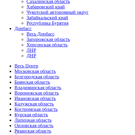
Сахалинская область
Хабаровский край
Чукотский автономный округ
Забайкальский край
Республика Бурятия
Донбасс
Весь Донбасс
Запорожская область
Херсонская область
ЛНР
ДНР
Весь Центр
Московская область
Белгородская область
Брянская область
Владимирская область
Воронежская область
Ивановская область
Калужская область
Костромская область
Курская область
Липецкая область
Орловская область
Рязанская область