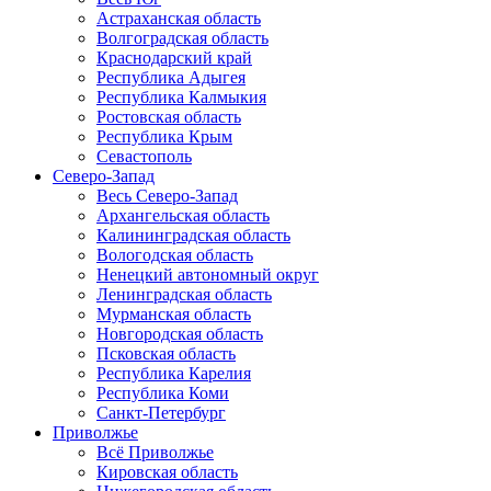
Астраханская область
Волгоградская область
Краснодарский край
Республика Адыгея
Республика Калмыкия
Ростовская область
Республика Крым
Севастополь
Северо-Запад
Весь Северо-Запад
Архангельская область
Калининградская область
Вологодская область
Ненецкий автономный округ
Ленинградская область
Мурманская область
Новгородская область
Псковская область
Республика Карелия
Республика Коми
Санкт-Петербург
Приволжье
Всё Приволжье
Кировская область