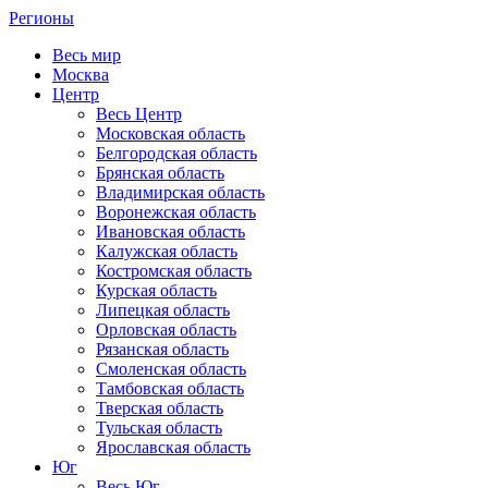
Регионы
Весь мир
Москва
Центр
Весь Центр
Московская область
Белгородская область
Брянская область
Владимирская область
Воронежская область
Ивановская область
Калужская область
Костромская область
Курская область
Липецкая область
Орловская область
Рязанская область
Смоленская область
Тамбовская область
Тверская область
Тульская область
Ярославская область
Юг
Весь Юг