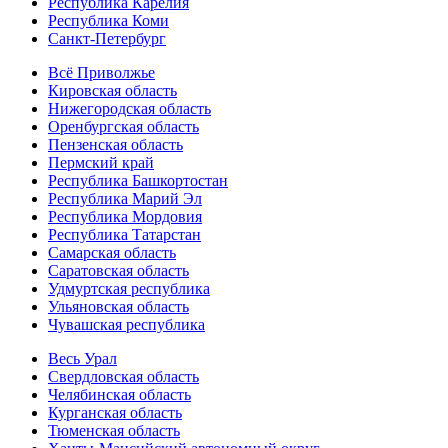
Республика Карелия
Республика Коми
Санкт-Петербург
Всё Приволжье
Кировская область
Нижегородская область
Оренбургская область
Пензенская область
Пермский край
Республика Башкортостан
Республика Марий Эл
Республика Мордовия
Республика Татарстан
Самарская область
Саратовская область
Удмуртская республика
Ульяновская область
Чувашская республика
Весь Урал
Свердловская область
Челябинская область
Курганская область
Тюменская область