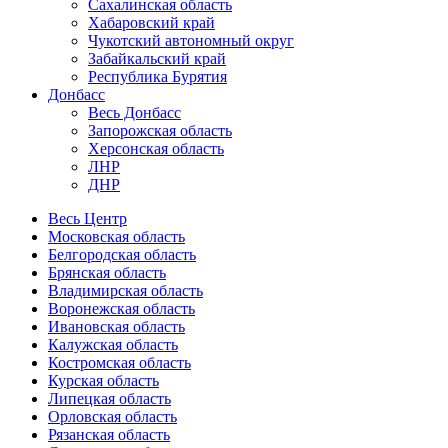
Сахалинская область
Хабаровский край
Чукотский автономный округ
Забайкальский край
Республика Бурятия
Донбасс
Весь Донбасс
Запорожская область
Херсонская область
ЛНР
ДНР
Весь Центр
Московская область
Белгородская область
Брянская область
Владимирская область
Воронежская область
Ивановская область
Калужская область
Костромская область
Курская область
Липецкая область
Орловская область
Рязанская область