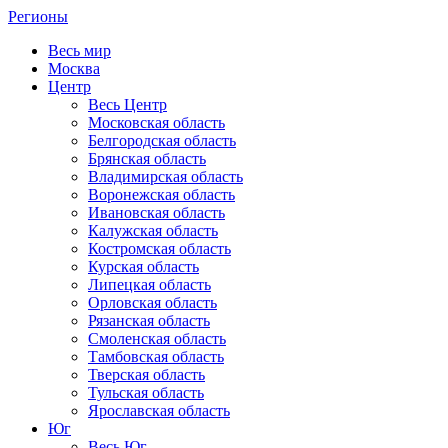
Регионы
Весь мир
Москва
Центр
Весь Центр
Московская область
Белгородская область
Брянская область
Владимирская область
Воронежская область
Ивановская область
Калужская область
Костромская область
Курская область
Липецкая область
Орловская область
Рязанская область
Смоленская область
Тамбовская область
Тверская область
Тульская область
Ярославская область
Юг
Весь Юг