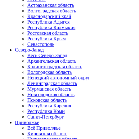
Астраханская область
Волгоградская область
Краснодарский край
Республика Адыгея
Республика Калмыкия
Ростовская область
Республика Крым
Севастополь
Северо-Запад
Весь Северо-Запад
Архангельская область
Калининградская область
Вологодская область
Ненецкий автономный округ
Ленинградская область
Мурманская область
Новгородская область
Псковская область
Республика Карелия
Республика Коми
Санкт-Петербург
Приволжье
Всё Приволжье
Кировская область