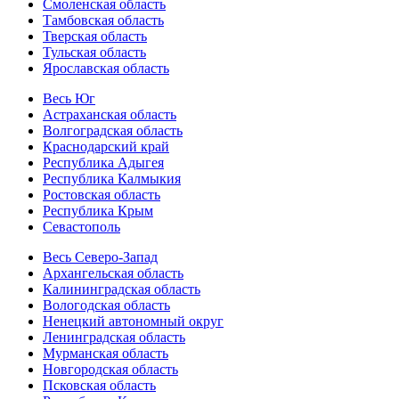
Смоленская область
Тамбовская область
Тверская область
Тульская область
Ярославская область
Весь Юг
Астраханская область
Волгоградская область
Краснодарский край
Республика Адыгея
Республика Калмыкия
Ростовская область
Республика Крым
Севастополь
Весь Северо-Запад
Архангельская область
Калининградская область
Вологодская область
Ненецкий автономный округ
Ленинградская область
Мурманская область
Новгородская область
Псковская область