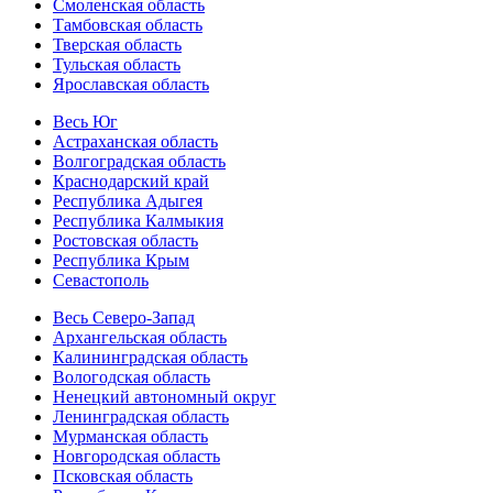
Смоленская область
Тамбовская область
Тверская область
Тульская область
Ярославская область
Весь Юг
Астраханская область
Волгоградская область
Краснодарский край
Республика Адыгея
Республика Калмыкия
Ростовская область
Республика Крым
Севастополь
Весь Северо-Запад
Архангельская область
Калининградская область
Вологодская область
Ненецкий автономный округ
Ленинградская область
Мурманская область
Новгородская область
Псковская область