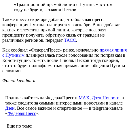
«Традиционной прямой линии с Путиным в этом
году не будет», – заявил Песков.
Также пресс-секретарь добавил, что большая пресс-
конференция Путина планируется в декабре. В нее добавят
какие-то элементы прямой линии, которые позволят
президенту получить обратную связь от граждан из
различных регионов, передает
ТАСС
.
Как сообщал «ФедералПресс» ранее, изначально
прямая линия
с Путиным
планировалась после голосования по поправкам в
Конституцию, то есть после 1 июля. Песков тогда говорил,
что это будет полноформатная прямая линия общения Путина
с людьми.
Фото: kremlin.ru
Подписывайтесь на ФедералПресс в
МАХ
,
Дзен.Новости
, а
также следите за самыми интересными новостями в канале
Дзен
. Все самое важное и оперативное — в telegram-канале
«
ФедералПресс
».
Еще по теме: