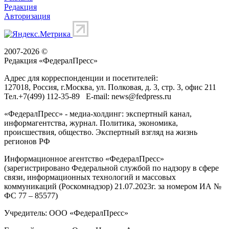
Редакция
Авторизация
2007-2026 ©
Редакция «
ФедералПресс
»
Адрес для корреспонденции и посетителей:
127018
, Россия, г.
Москва
,
ул. Полковая, д. 3, стр. 3
, офис 211
Тел.
+7(499) 112-35-89
E-mail:
news@fedpress.ru
«ФедералПресс» - медиа-холдинг: экспертный канал,
информагентства, журнал. Политика, экономика,
происшествия, общество. Экспертный взгляд на жизнь
регионов РФ
Информационное агентство «ФедералПресс»
(зарегистрировано Федеральной службой по надзору в сфере
связи, информационных технологий и массовых
коммуникаций (Роскомнадзор) 21.07.2023г. за номером ИА №
ФС 77 – 85577)
Учредитель: ООО «ФедералПресс»