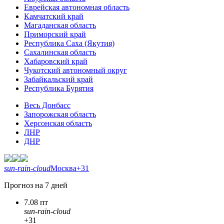
Еврейская автономная область
Камчатский край
Магаданская область
Приморский край
Республика Саха (Якутия)
Сахалинская область
Хабаровский край
Чукотский автономный округ
Забайкальский край
Республика Бурятия
Весь Донбасс
Запорожская область
Херсонская область
ЛНР
ДНР
sun-rain-cloud
Москва
+31
Прогноз на 7 дней
7.08 пт
sun-rain-cloud
+31