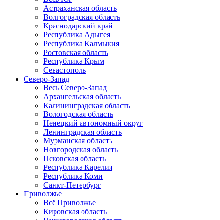
Астраханская область
Волгоградская область
Краснодарский край
Республика Адыгея
Республика Калмыкия
Ростовская область
Республика Крым
Севастополь
Северо-Запад
Весь Северо-Запад
Архангельская область
Калининградская область
Вологодская область
Ненецкий автономный округ
Ленинградская область
Мурманская область
Новгородская область
Псковская область
Республика Карелия
Республика Коми
Санкт-Петербург
Приволжье
Всё Приволжье
Кировская область