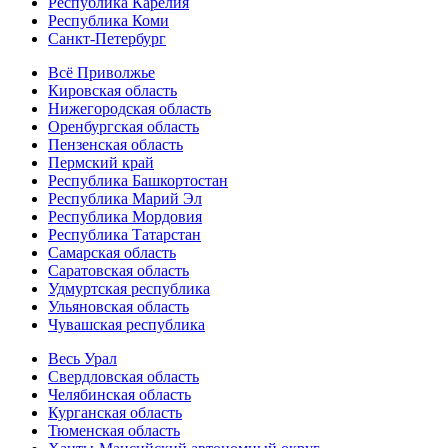
Республика Карелия
Республика Коми
Санкт-Петербург
Всё Приволжье
Кировская область
Нижегородская область
Оренбургская область
Пензенская область
Пермский край
Республика Башкортостан
Республика Марий Эл
Республика Мордовия
Республика Татарстан
Самарская область
Саратовская область
Удмуртская республика
Ульяновская область
Чувашская республика
Весь Урал
Свердловская область
Челябинская область
Курганская область
Тюменская область