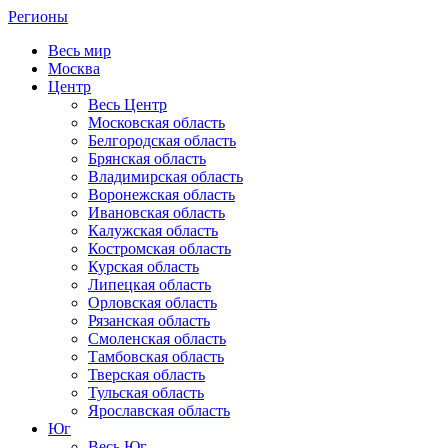
Регионы
Весь мир
Москва
Центр
Весь Центр
Московская область
Белгородская область
Брянская область
Владимирская область
Воронежская область
Ивановская область
Калужская область
Костромская область
Курская область
Липецкая область
Орловская область
Рязанская область
Смоленская область
Тамбовская область
Тверская область
Тульская область
Ярославская область
Юг
Весь Юг