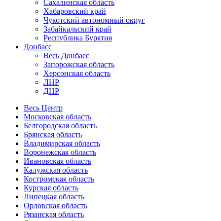
Сахалинская область
Хабаровский край
Чукотский автономный округ
Забайкальский край
Республика Бурятия
Донбасс
Весь Донбасс
Запорожская область
Херсонская область
ЛНР
ДНР
Весь Центр
Московская область
Белгородская область
Брянская область
Владимирская область
Воронежская область
Ивановская область
Калужская область
Костромская область
Курская область
Липецкая область
Орловская область
Рязанская область