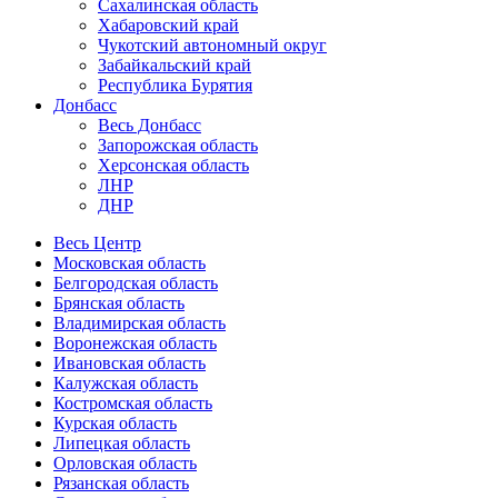
Сахалинская область
Хабаровский край
Чукотский автономный округ
Забайкальский край
Республика Бурятия
Донбасс
Весь Донбасс
Запорожская область
Херсонская область
ЛНР
ДНР
Весь Центр
Московская область
Белгородская область
Брянская область
Владимирская область
Воронежская область
Ивановская область
Калужская область
Костромская область
Курская область
Липецкая область
Орловская область
Рязанская область