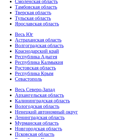
Смоленская область
Тамбовская область
Тверская область
Тульская область
Ярославская область
Весь Юг
Астраханская область
Волгоградская область
Краснодарский край
Республика Адыгея
Республика Калмыкия
Ростовская область
Республика Крым
Севастополь
Весь Северо-Запад
Архангельская область
Калининградская область
Вологодская область
Ненецкий автономный округ
Ленинградская область
Мурманская область
Новгородская область
Псковская область