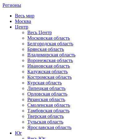
Регионы
Весь мир
Москва
Центр
Весь Центр
Московская область
Белгородская область
Брянская область
Владимирская область
Воронежская область
Ивановская область
Калужская область
Костромская область
Курская область
Липецкая область
Орловская область
Рязанская область
Смоленская область
Тамбовская область
Тверская область
Тульская область
Ярославская область
Юг
Весь Юг