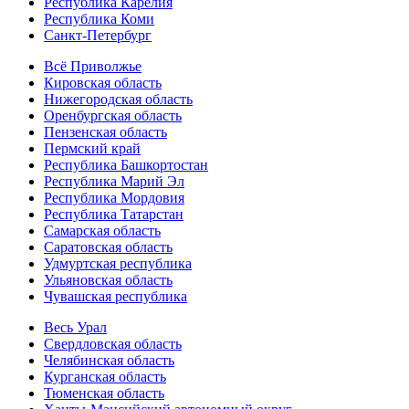
Республика Карелия
Республика Коми
Санкт-Петербург
Всё Приволжье
Кировская область
Нижегородская область
Оренбургская область
Пензенская область
Пермский край
Республика Башкортостан
Республика Марий Эл
Республика Мордовия
Республика Татарстан
Самарская область
Саратовская область
Удмуртская республика
Ульяновская область
Чувашская республика
Весь Урал
Свердловская область
Челябинская область
Курганская область
Тюменская область