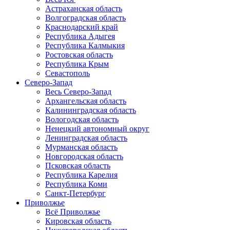
Астраханская область
Волгоградская область
Краснодарский край
Республика Адыгея
Республика Калмыкия
Ростовская область
Республика Крым
Севастополь
Северо-Запад
Весь Северо-Запад
Архангельская область
Калининградская область
Вологодская область
Ненецкий автономный округ
Ленинградская область
Мурманская область
Новгородская область
Псковская область
Республика Карелия
Республика Коми
Санкт-Петербург
Приволжье
Всё Приволжье
Кировская область