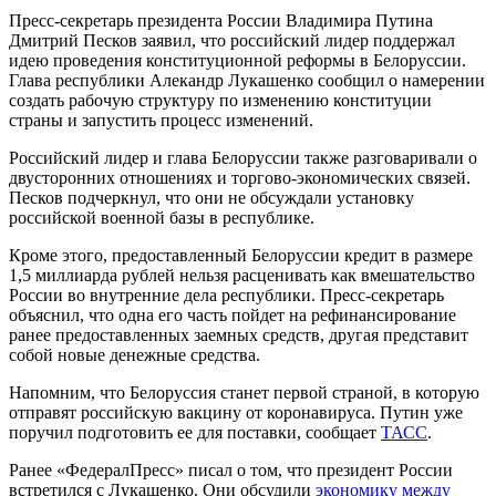
Пресс-секретарь президента России Владимира Путина
Дмитрий Песков заявил, что российский лидер поддержал
идею проведения конституционной реформы в Белоруссии.
Глава республики Алекандр Лукашенко сообщил о намерении
создать рабочую структуру по изменению конституции
страны и запустить процесс изменений.
Российский лидер и глава Белоруссии также разговаривали о
двусторонних отношениях и торгово-экономических связей.
Песков подчеркнул, что они не обсуждали установку
российской военной базы в республике.
Кроме этого, предоставленный Белоруссии кредит в размере
1,5 миллиарда рублей нельзя расценивать как вмешательство
России во внутренние дела республики. Пресс-секретарь
объяснил, что одна его часть пойдет на рефинансирование
ранее предоставленных заемных средств, другая представит
собой новые денежные средства.
Напомним, что Белоруссия станет первой страной, в которую
отправят российскую вакцину от коронавируса. Путин уже
поручил подготовить ее для поставки, сообщает
ТАСС
.
Ранее «ФедералПресс» писал о том, что президент России
встретился с Лукашенко. Они обсудили
экономику между