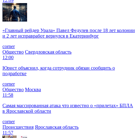
12:09
«Главный рейдер Урала» Павел Федулев после 18 лет колонии
и 2 лет исправработ вернулся в Екатеринбург
corner
Общество
Свердловская область
12:00
Юрист объяснил, когда сотрудник обязан сообщить о
подработке
corner
Общество
Москва
11:58
Самая массированная атака что известно о «прилетах» БПЛА
в Ярославской области
corner
Происшествия
Ярославская область
11:57