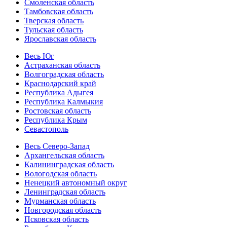
Смоленская область
Тамбовская область
Тверская область
Тульская область
Ярославская область
Весь Юг
Астраханская область
Волгоградская область
Краснодарский край
Республика Адыгея
Республика Калмыкия
Ростовская область
Республика Крым
Севастополь
Весь Северо-Запад
Архангельская область
Калининградская область
Вологодская область
Ненецкий автономный округ
Ленинградская область
Мурманская область
Новгородская область
Псковская область