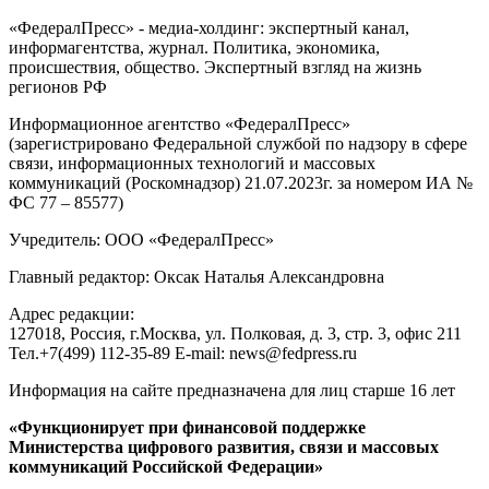
«ФедералПресс» - медиа-холдинг: экспертный канал,
информагентства, журнал. Политика, экономика,
происшествия, общество. Экспертный взгляд на жизнь
регионов РФ
Информационное агентство «ФедералПресс»
(зарегистрировано Федеральной службой по надзору в сфере
связи, информационных технологий и массовых
коммуникаций (Роскомнадзор) 21.07.2023г. за номером ИА №
ФС 77 – 85577)
Учредитель: ООО «ФедералПресс»
Главный редактор: Оксак Наталья Александровна
Адрес редакции:
127018, Россия, г.Москва, ул. Полковая, д. 3, стр. 3, офис 211
Тел.+7(499) 112-35-89 E-mail: news@fedpress.ru
Информация на сайте предназначена для лиц старше 16 лет
«Функционирует при финансовой поддержке
Министерства цифрового развития, связи и массовых
коммуникаций Российской Федерации»