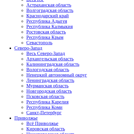
Астраханская область
Волгоградская область
Краснодарский край
Республика Адыгея
Республика Калмыкия
Ростовская область
Республика Крым
Севастополь
Северо-Запад
Весь Северо-Запад
Архангельская область
Калининградская область
Вологодская область
Ненецкий автономный округ
Ленинградская область
Мурманская область
Новгородская область
Псковская область
Республика Карелия
Республика Коми
Санкт-Петербург
Приволжье
Всё Приволжье
Кировская область