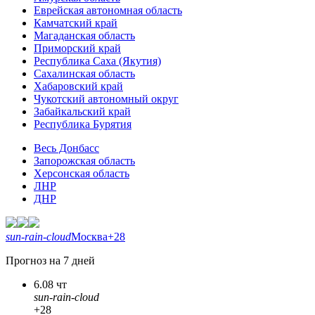
Еврейская автономная область
Камчатский край
Магаданская область
Приморский край
Республика Саха (Якутия)
Сахалинская область
Хабаровский край
Чукотский автономный округ
Забайкальский край
Республика Бурятия
Весь Донбасс
Запорожская область
Херсонская область
ЛНР
ДНР
sun-rain-cloud
Москва
+28
Прогноз на 7 дней
6.08 чт
sun-rain-cloud
+28