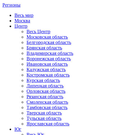
Регионы
Весь мир
Москва
Центр
Весь Центр
Московская область
Белгородская область
Брянская область
Владимирская область
Воронежская область
Ивановская область
Калужская область
Костромская область
Курская область
Липецкая область
Орловская область
Рязанская область
Смоленская область
Тамбовская область
Тверская область
Тульская область
Ярославская область
Юг
Весь Юг