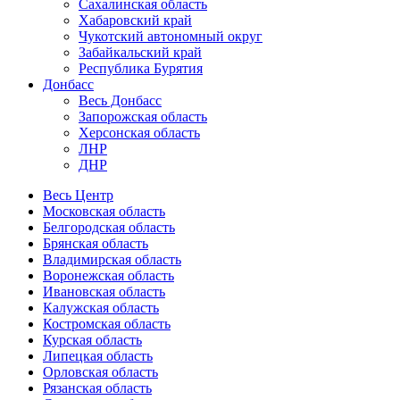
Сахалинская область
Хабаровский край
Чукотский автономный округ
Забайкальский край
Республика Бурятия
Донбасс
Весь Донбасс
Запорожская область
Херсонская область
ЛНР
ДНР
Весь Центр
Московская область
Белгородская область
Брянская область
Владимирская область
Воронежская область
Ивановская область
Калужская область
Костромская область
Курская область
Липецкая область
Орловская область
Рязанская область