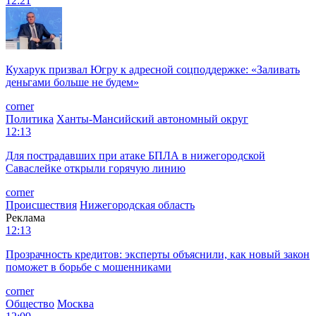
12:21
Кухарук призвал Югру к адресной соцподдержке: «Заливать
деньгами больше не будем»
corner
Политика
Ханты-Мансийский автономный округ
12:13
Для пострадавших при атаке БПЛА в нижегородской
Саваслейке открыли горячую линию
corner
Происшествия
Нижегородская область
Реклама
12:13
Прозрачность кредитов: эксперты объяснили, как новый закон
поможет в борьбе с мошенниками
corner
Общество
Москва