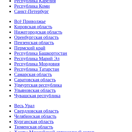
Республика Карелия
Республика Коми
Санкт-Петербург
Всё Приволжье
Кировская область
Нижегородская область
Оренбургская область
Пензенская область
Пермский край
Республика Башкортостан
Республика Марий Эл
Республика Мордовия
Республика Татарстан
Самарская область
Саратовская область
Удмуртская республика
Ульяновская область
Чувашская республика
Весь Урал
Свердловская область
Челябинская область
Курганская область
Тюменская область