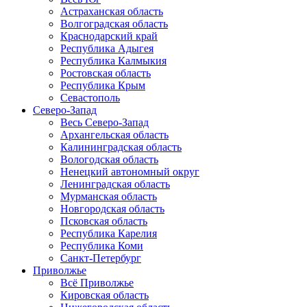
Астраханская область
Волгоградская область
Краснодарский край
Республика Адыгея
Республика Калмыкия
Ростовская область
Республика Крым
Севастополь
Северо-Запад
Весь Северо-Запад
Архангельская область
Калининградская область
Вологодская область
Ненецкий автономный округ
Ленинградская область
Мурманская область
Новгородская область
Псковская область
Республика Карелия
Республика Коми
Санкт-Петербург
Приволжье
Всё Приволжье
Кировская область