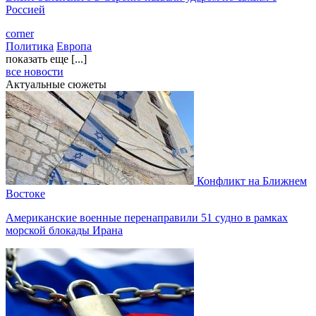
Россией
corner
Политика
Европа
показать еще [...]
все новости
Актуальные сюжеты
Конфликт на Ближнем
Востоке
Американские военные перенаправили 51 судно в рамках
морской блокады Ирана