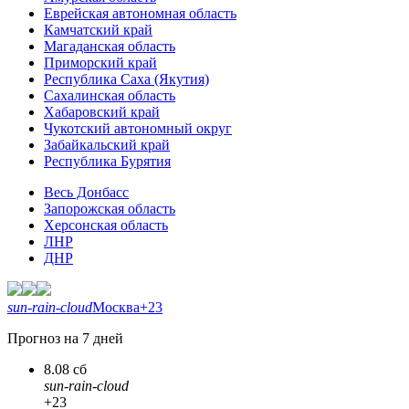
Еврейская автономная область
Камчатский край
Магаданская область
Приморский край
Республика Саха (Якутия)
Сахалинская область
Хабаровский край
Чукотский автономный округ
Забайкальский край
Республика Бурятия
Весь Донбасс
Запорожская область
Херсонская область
ЛНР
ДНР
sun-rain-cloud
Москва
+23
Прогноз на 7 дней
8.08 сб
sun-rain-cloud
+23