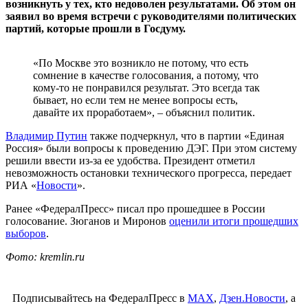
возникнуть у тех, кто недоволен результатами. Об этом он
заявил во время встречи с руководителями политических
партий, которые прошли в Госдуму.
«По Москве это возникло не потому, что есть
сомнение в качестве голосования, а потому, что
кому-то не понравился результат. Это всегда так
бывает, но если тем не менее вопросы есть,
давайте их проработаем», – объяснил политик.
Владимир Путин
также подчеркнул, что в партии «Единая
Россия» были вопросы к проведению ДЭГ. При этом систему
решили ввести из-за ее удобства. Президент отметил
невозможность остановки технического прогресса, передает
РИА «
Новости
».
Ранее «ФедералПресс» писал про прошедшее в России
голосование. Зюганов и Миронов
оценили итоги прошедших
выборов
.
Фото: kremlin.ru
Подписывайтесь на ФедералПресс в
МАХ
,
Дзен.Новости
, а