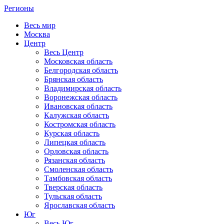
Регионы
Весь мир
Москва
Центр
Весь Центр
Московская область
Белгородская область
Брянская область
Владимирская область
Воронежская область
Ивановская область
Калужская область
Костромская область
Курская область
Липецкая область
Орловская область
Рязанская область
Смоленская область
Тамбовская область
Тверская область
Тульская область
Ярославская область
Юг
Весь Юг