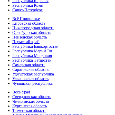
Республика Карелия
Республика Коми
Санкт-Петербург
Всё Приволжье
Кировская область
Нижегородская область
Оренбургская область
Пензенская область
Пермский край
Республика Башкортостан
Республика Марий Эл
Республика Мордовия
Республика Татарстан
Самарская область
Саратовская область
Удмуртская республика
Ульяновская область
Чувашская республика
Весь Урал
Свердловская область
Челябинская область
Курганская область
Тюменская область