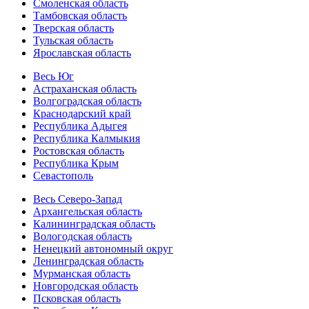
Смоленская область
Тамбовская область
Тверская область
Тульская область
Ярославская область
Весь Юг
Астраханская область
Волгоградская область
Краснодарский край
Республика Адыгея
Республика Калмыкия
Ростовская область
Республика Крым
Севастополь
Весь Северо-Запад
Архангельская область
Калининградская область
Вологодская область
Ненецкий автономный округ
Ленинградская область
Мурманская область
Новгородская область
Псковская область