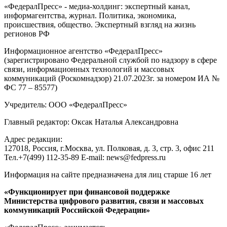
«ФедералПресс» - медиа-холдинг: экспертный канал,
информагентства, журнал. Политика, экономика,
происшествия, общество. Экспертный взгляд на жизнь
регионов РФ
Информационное агентство «ФедералПресс»
(зарегистрировано Федеральной службой по надзору в сфере
связи, информационных технологий и массовых
коммуникаций (Роскомнадзор) 21.07.2023г. за номером ИА №
ФС 77 – 85577)
Учредитель: ООО «ФедералПресс»
Главный редактор: Оксак Наталья Александровна
Адрес редакции:
127018, Россия, г.Москва, ул. Полковая, д. 3, стр. 3, офис 211
Тел.+7(499) 112-35-89 E-mail: news@fedpress.ru
Информация на сайте предназначена для лиц старше 16 лет
«Функционирует при финансовой поддержке
Министерства цифрового развития, связи и массовых
коммуникаций Российской Федерации»