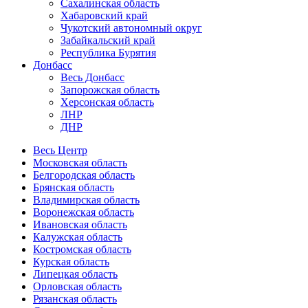
Сахалинская область
Хабаровский край
Чукотский автономный округ
Забайкальский край
Республика Бурятия
Донбасс
Весь Донбасс
Запорожская область
Херсонская область
ЛНР
ДНР
Весь Центр
Московская область
Белгородская область
Брянская область
Владимирская область
Воронежская область
Ивановская область
Калужская область
Костромская область
Курская область
Липецкая область
Орловская область
Рязанская область