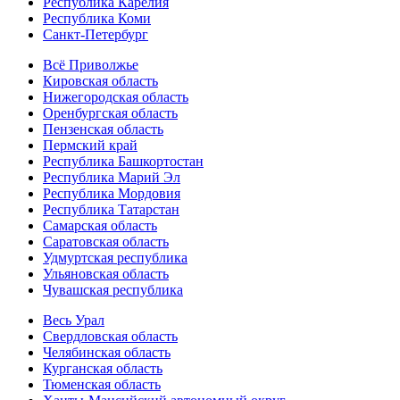
Республика Карелия
Республика Коми
Санкт-Петербург
Всё Приволжье
Кировская область
Нижегородская область
Оренбургская область
Пензенская область
Пермский край
Республика Башкортостан
Республика Марий Эл
Республика Мордовия
Республика Татарстан
Самарская область
Саратовская область
Удмуртская республика
Ульяновская область
Чувашская республика
Весь Урал
Свердловская область
Челябинская область
Курганская область
Тюменская область