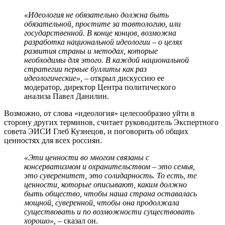
«Идеология не обязательно должна быть
обязательной, простите за тавтологию, или
государственной. В конце концов, возможна
разработка национальной идеологии – о целях
развития страны и методах, которые
необходимы для этого. В каждой национальной
стратегии первые буллиты как раз
идеологические», –
открыл дискуссию ее
модератор, директор Центра политического
анализа Павел Данилин.
Возможно, от слова «идеология» целесообразно уйти в
сторону других терминов, считает руководитель Экспертного
совета ЭИСИ Глеб Кузнецов, и поговорить об общих
ценностях для всех россиян.
«Эти ценности во многом связаны с
консерватизмом и охранительством – это семья,
это суверенитет, это солидарность. То есть, те
ценности, которые описывают, каким должно
быть общество, чтобы наша страна оставалась
мощной, суверенной, чтобы она продолжала
существовать и по возможности существовать
хорошо»,
– сказал он.