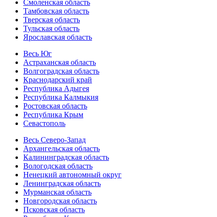
Смоленская область
Тамбовская область
Тверская область
Тульская область
Ярославская область
Весь Юг
Астраханская область
Волгоградская область
Краснодарский край
Республика Адыгея
Республика Калмыкия
Ростовская область
Республика Крым
Севастополь
Весь Северо-Запад
Архангельская область
Калининградская область
Вологодская область
Ненецкий автономный округ
Ленинградская область
Мурманская область
Новгородская область
Псковская область