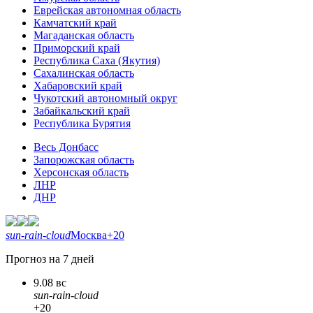
Еврейская автономная область
Камчатский край
Магаданская область
Приморский край
Республика Саха (Якутия)
Сахалинская область
Хабаровский край
Чукотский автономный округ
Забайкальский край
Республика Бурятия
Весь Донбасс
Запорожская область
Херсонская область
ЛНР
ДНР
sun-rain-cloud
Москва
+20
Прогноз на 7 дней
9.08 вс
sun-rain-cloud
+20