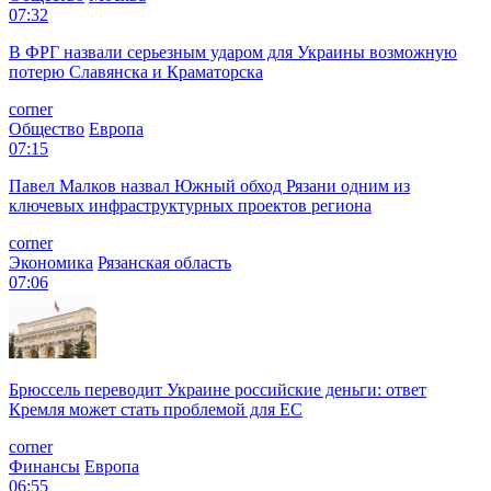
07:32
В ФРГ назвали серьезным ударом для Украины возможную
потерю Славянска и Краматорска
corner
Общество
Европа
07:15
Павел Малков назвал Южный обход Рязани одним из
ключевых инфраструктурных проектов региона
corner
Экономика
Рязанская область
07:06
Брюссель переводит Украине российские деньги: ответ
Кремля может стать проблемой для EC
corner
Финансы
Европа
06:55