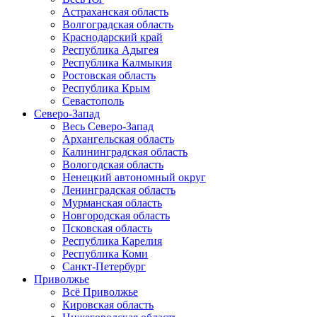
Астраханская область
Волгоградская область
Краснодарский край
Республика Адыгея
Республика Калмыкия
Ростовская область
Республика Крым
Севастополь
Северо-Запад
Весь Северо-Запад
Архангельская область
Калининградская область
Вологодская область
Ненецкий автономный округ
Ленинградская область
Мурманская область
Новгородская область
Псковская область
Республика Карелия
Республика Коми
Санкт-Петербург
Приволжье
Всё Приволжье
Кировская область