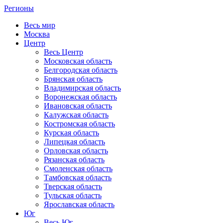
Регионы
Весь мир
Москва
Центр
Весь Центр
Московская область
Белгородская область
Брянская область
Владимирская область
Воронежская область
Ивановская область
Калужская область
Костромская область
Курская область
Липецкая область
Орловская область
Рязанская область
Смоленская область
Тамбовская область
Тверская область
Тульская область
Ярославская область
Юг
Весь Юг