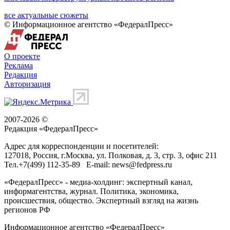
все актуальные сюжеты
© Информационное агентство «ФедералПресс»
О проекте
Реклама
Редакция
Авторизация
2007-2026 ©
Редакция «
ФедералПресс
»
Адрес для корреспонденции и посетителей:
127018
, Россия, г.
Москва
,
ул. Полковая, д. 3, стр. 3
, офис 211
Тел.
+7(499) 112-35-89
E-mail:
news@fedpress.ru
«ФедералПресс» - медиа-холдинг: экспертный канал,
информагентства, журнал. Политика, экономика,
происшествия, общество. Экспертный взгляд на жизнь
регионов РФ
Информационное агентство «ФедералПресс»