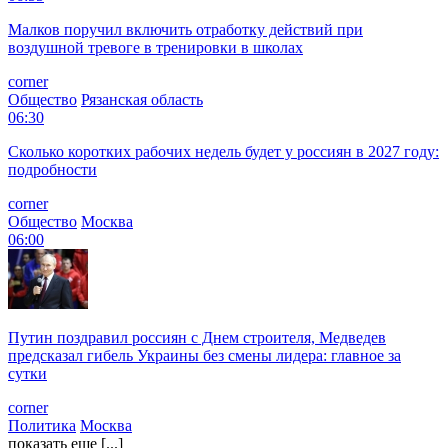
Малков поручил включить отработку действий при
воздушной тревоге в тренировки в школах
corner
Общество
Рязанская область
06:30
Сколько коротких рабочих недель будет у россиян в 2027 году:
подробности
corner
Общество
Москва
06:00
Путин поздравил россиян с Днем строителя, Медведев
предсказал гибель Украины без смены лидера: главное за
сутки
corner
Политика
Москва
показать еще [...]