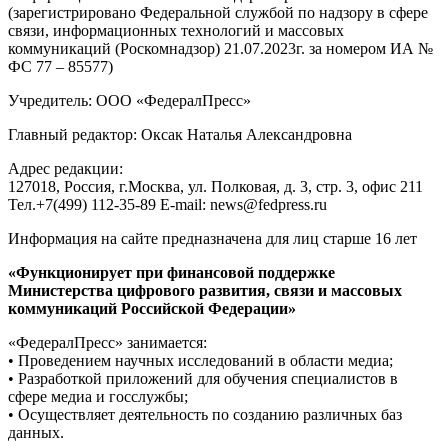
(зарегистрировано Федеральной службой по надзору в сфере
связи, информационных технологий и массовых
коммуникаций (Роскомнадзор) 21.07.2023г. за номером ИА №
ФС 77 – 85577)
Учредитель: ООО «ФедералПресс»
Главный редактор: Оксак Наталья Александровна
Адрес редакции:
127018, Россия, г.Москва, ул. Полковая, д. 3, стр. 3, офис 211
Тел.+7(499) 112-35-89 E-mail: news@fedpress.ru
Информация на сайте предназначена для лиц старше 16 лет
«Функционирует при финансовой поддержке
Министерства цифрового развития, связи и массовых
коммуникаций Российской Федерации»
«ФедералПресс» занимается:
• Проведением научных исследований в области медиа;
• Разработкой приложений для обучения специалистов в
сфере медиа и госслужбы;
• Осуществляет деятельность по созданию различных баз
данных.