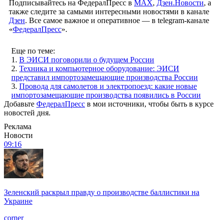
Подписывайтесь на ФедералПресс в
МАХ
,
Дзен.Новости
, а
также следите за самыми интересными новостями в канале
Дзен
. Все самое важное и оперативное — в telegram-канале
«
ФедералПресс
».
Еще по теме:
1.
В ЭИСИ поговорили о будущем России
2.
Техника и компьютерное оборудование: ЭИСИ
представил импортозамещающие производства России
3.
Провода для самолетов и электропоезд: какие новые
импортозамещающие производства появились в России
Добавьте
ФедералПресс
в мои источники, чтобы быть в курсе
новостей дня.
Реклама
Новости
09:16
Зеленский раскрыл правду о производстве баллистики на
Украине
corner