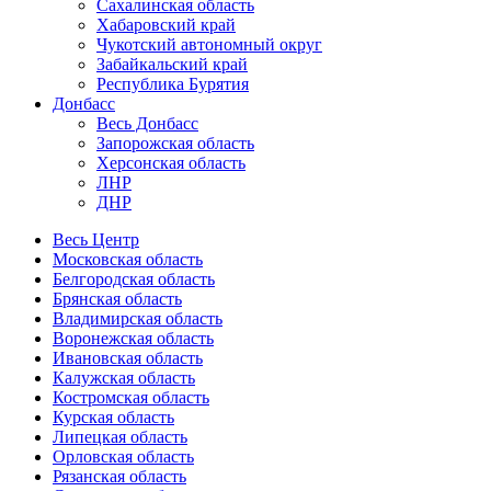
Сахалинская область
Хабаровский край
Чукотский автономный округ
Забайкальский край
Республика Бурятия
Донбасс
Весь Донбасс
Запорожская область
Херсонская область
ЛНР
ДНР
Весь Центр
Московская область
Белгородская область
Брянская область
Владимирская область
Воронежская область
Ивановская область
Калужская область
Костромская область
Курская область
Липецкая область
Орловская область
Рязанская область