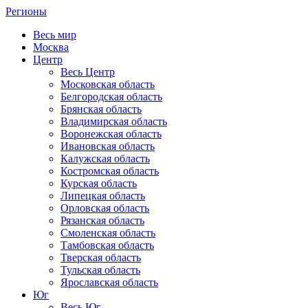
Регионы
Весь мир
Москва
Центр
Весь Центр
Московская область
Белгородская область
Брянская область
Владимирская область
Воронежская область
Ивановская область
Калужская область
Костромская область
Курская область
Липецкая область
Орловская область
Рязанская область
Смоленская область
Тамбовская область
Тверская область
Тульская область
Ярославская область
Юг
Весь Юг