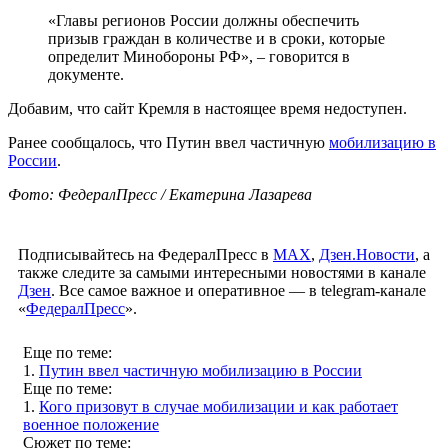
«Главы регионов России должны обеспечить
призыв граждан в количестве и в сроки, которые
определит Минобороны РФ», – говорится в
документе.
Добавим, что сайт Кремля в настоящее время недоступен.
Ранее сообщалось, что Путин ввел частичную
мобилизацию в
России
.
Фото: ФедералПресс / Екатерина Лазарева
Подписывайтесь на ФедералПресс в
МАХ
,
Дзен.Новости
, а
также следите за самыми интересными новостями в канале
Дзен
. Все самое важное и оперативное — в telegram-канале
«
ФедералПресс
».
Еще по теме:
1.
Путин ввел частичную мобилизацию в России
Еще по теме:
1.
Кого призовут в случае мобилизации и как работает
военное положение
Сюжет по теме: