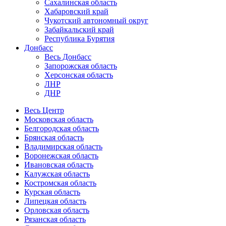
Сахалинская область
Хабаровский край
Чукотский автономный округ
Забайкальский край
Республика Бурятия
Донбасс
Весь Донбасс
Запорожская область
Херсонская область
ЛНР
ДНР
Весь Центр
Московская область
Белгородская область
Брянская область
Владимирская область
Воронежская область
Ивановская область
Калужская область
Костромская область
Курская область
Липецкая область
Орловская область
Рязанская область