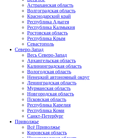
Астраханская область
Волгоградская область
Краснодарский край
Республика Адыгея
Республика Калмыкия
Ростовская область
Республика Крым
Севастополь
Северо-Запад
Весь Северо-Запад
Архангельская область
Калининградская область
Вологодская область
Ненецкий автономный округ
Ленинградская область
Мурманская область
Новгородская область
Псковская область
Республика Карелия
Республика Коми
Санкт-Петербург
Приволжье
Всё Приволжье
Кировская область