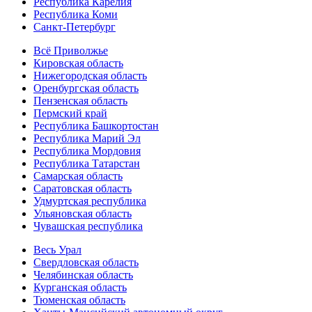
Республика Карелия
Республика Коми
Санкт-Петербург
Всё Приволжье
Кировская область
Нижегородская область
Оренбургская область
Пензенская область
Пермский край
Республика Башкортостан
Республика Марий Эл
Республика Мордовия
Республика Татарстан
Самарская область
Саратовская область
Удмуртская республика
Ульяновская область
Чувашская республика
Весь Урал
Свердловская область
Челябинская область
Курганская область
Тюменская область