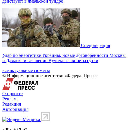
действуют в ямальской тундре
Спецоперация
Удар по энергетике Украины, новые договоренности Москвы
и Дамаска и заявление Вучича: главное за сутки
все актуальные сюжеты
© Информационное агентство «ФедералПресс»
О проекте
Реклама
Редакция
Авторизация
2007-2026 ©