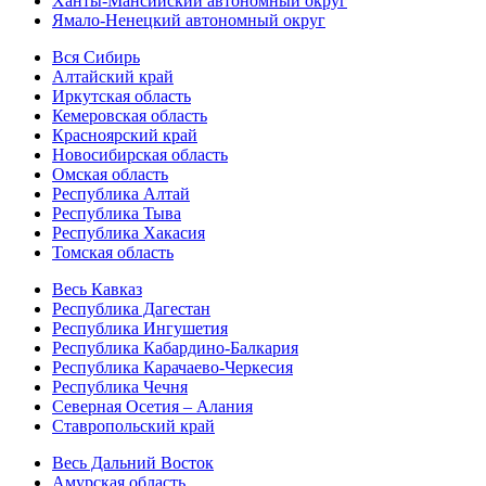
Ханты-Мансийский автономный округ
Ямало-Ненецкий автономный округ
Вся Сибирь
Алтайский край
Иркутская область
Кемеровская область
Красноярский край
Новосибирская область
Омская область
Республика Алтай
Республика Тыва
Республика Хакасия
Томская область
Весь Кавказ
Республика Дагестан
Республика Ингушетия
Республика Кабардино-Балкария
Республика Карачаево-Черкесия
Республика Чечня
Северная Осетия – Алания
Ставропольский край
Весь Дальний Восток
Амурская область