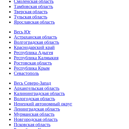
Смоленская область
Тамбовская область
Тверская область
Тульская область
Ярославская область
Весь Юг
Астраханская область
Волгоградская область
Краснодарский край
Республика Адыгея
Республика Калмыкия
Ростовская область
Республика Крым
Севастополь
Весь Северо-Запад
Архангельская область
Калининградская область
Вологодская область
Ненецкий автономный округ
Ленинградская область
Мурманская область
Новгородская область
Псковская область