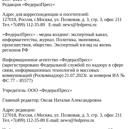
Редакция «
ФедералПресс
»
Адрес для корреспонденции и посетителей:
127018
, Россия, г.
Москва
,
ул. Полковая, д. 3, стр. 3
, офис 211
Тел.
+7(499) 112-35-89
E-mail:
news@fedpress.ru
«ФедералПресс» - медиа-холдинг: экспертный канал,
информагентства, журнал. Политика, экономика,
происшествия, общество. Экспертный взгляд на жизнь
регионов РФ
Информационное агентство «ФедералПресс»
(зарегистрировано Федеральной службой по надзору в сфере
связи, информационных технологий и массовых
коммуникаций (Роскомнадзор) 21.07.2023г. за номером ИА №
ФС 77 – 85577)
Учредитель: ООО «ФедералПресс»
Главный редактор: Оксак Наталья Александровна
Адрес редакции:
127018, Россия, г.Москва, ул. Полковая, д. 3, стр. 3, офис 211
Тел.+7(499) 112-35-89 E-mail: news@fedpress.ru