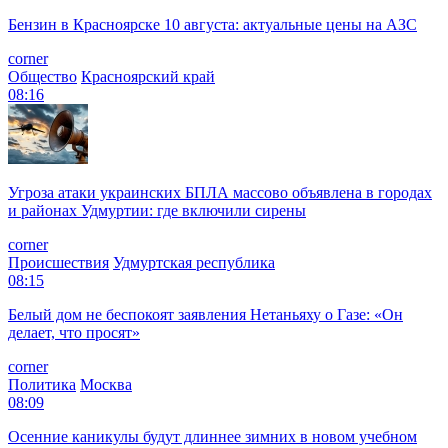
Бензин в Красноярске 10 августа: актуальные цены на АЗС
corner
Общество
Красноярский край
08:16
Угроза атаки украинских БПЛА массово объявлена в городах
и районах Удмуртии: где включили сирены
corner
Происшествия
Удмуртская республика
08:15
Белый дом не беспокоят заявления Нетаньяху о Газе: «Он
делает, что просят»
corner
Политика
Москва
08:09
Осенние каникулы будут длиннее зимних в новом учебном