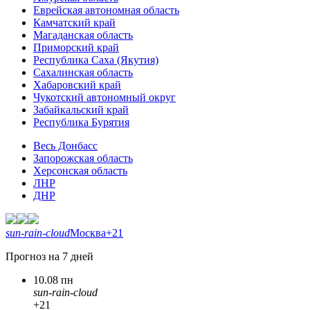
Еврейская автономная область
Камчатский край
Магаданская область
Приморский край
Республика Саха (Якутия)
Сахалинская область
Хабаровский край
Чукотский автономный округ
Забайкальский край
Республика Бурятия
Весь Донбасс
Запорожская область
Херсонская область
ЛНР
ДНР
sun-rain-cloud
Москва
+21
Прогноз на 7 дней
10.08 пн
sun-rain-cloud
+21