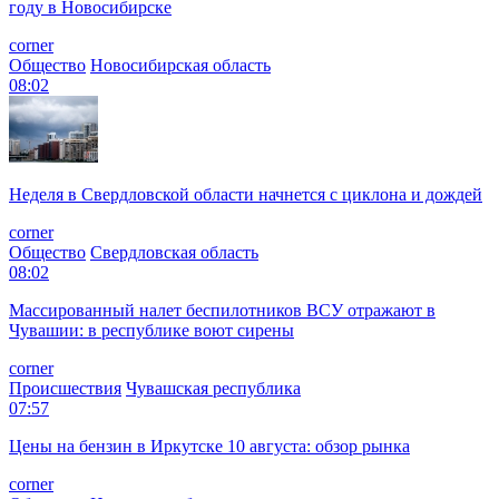
году в Новосибирске
corner
Общество
Новосибирская область
08:02
Неделя в Свердловской области начнется с циклона и дождей
corner
Общество
Свердловская область
08:02
Массированный налет беспилотников ВСУ отражают в
Чувашии: в республике воют сирены
corner
Происшествия
Чувашская республика
07:57
Цены на бензин в Иркутске 10 августа: обзор рынка
corner